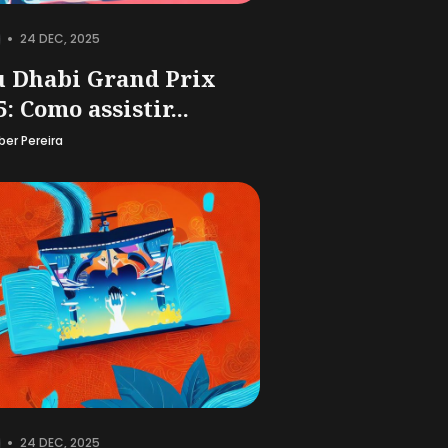
•
24 DEC, 2025
 Dhabi Grand Prix
5: Como assistir...
ber Pereira
•
24 DEC, 2025