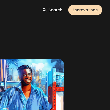
Search
Escreva-nos