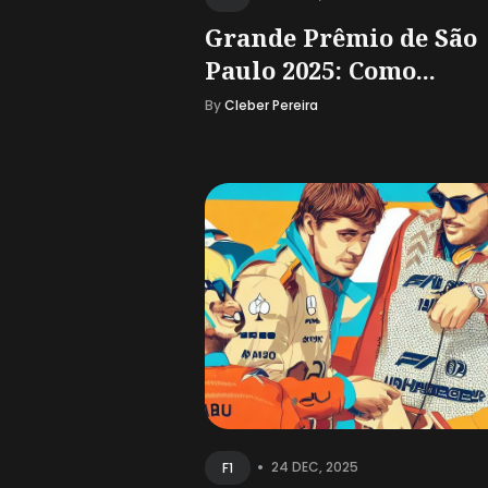
Grande Prêmio de São
Paulo 2025: Como...
By
Cleber Pereira
•
24 DEC, 2025
F1