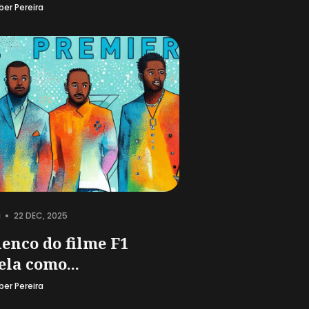
ber Pereira
•
22 DEC, 2025
lenco do filme F1
ela como...
ber Pereira