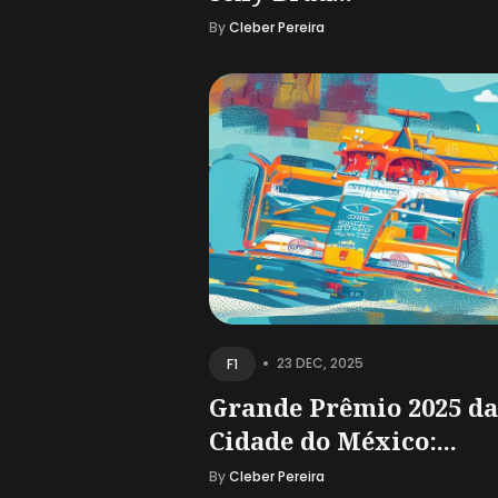
By
Cleber Pereira
•
23 DEC, 2025
F1
Grande Prêmio 2025 da
Cidade do México:...
By
Cleber Pereira