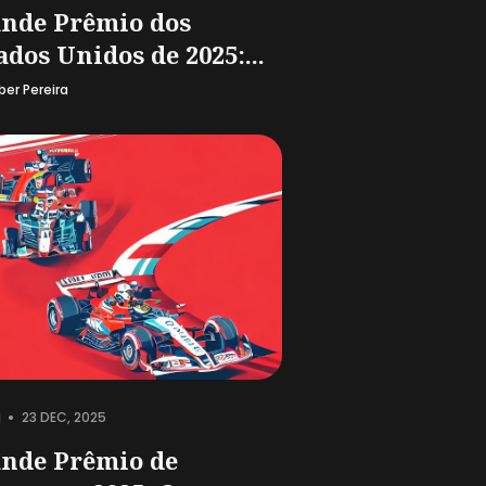
nde Prêmio dos
ados Unidos de 2025:...
ber Pereira
•
23 DEC, 2025
nde Prêmio de