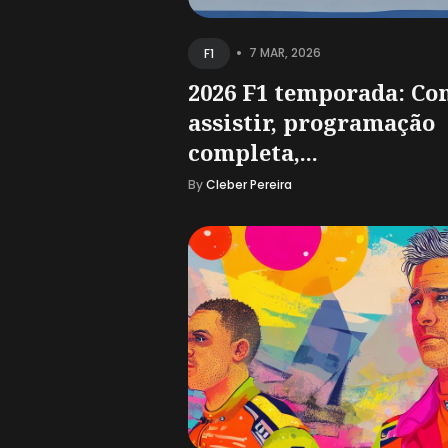
•
7 MAR, 2026
F1
2026 F1 temporada: C
assistir, programação
completa,...
By
Cleber Pereira