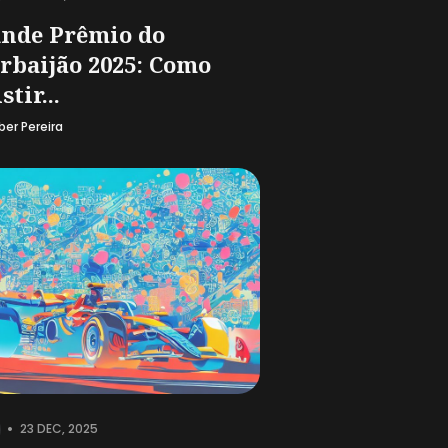
nde Prêmio do
rbaijão 2025: Como
stir...
ber Pereira
•
23 DEC, 2025