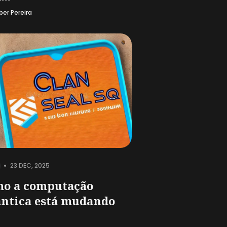
ber Pereira
•
23 DEC, 2025
o a computação
ntica está mudando