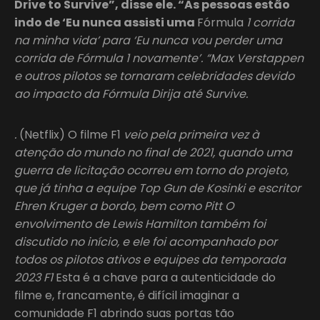
Drive to Survive”, disse ele. “As pessoas estão
indo de ‘Eu nunca assisti uma
Fórmula
1 corrida
na minha vida’ para ‘Eu nunca vou perder uma
corrida de Fórmula 1 novamente’. “Max Verstappen
e outros pilotos se tornaram celebridades devido
ao impacto da Fórmula Dirija até Survive.
.
(Netflix) O filme F1
veio pela primeira vez à
atenção do mundo no final de 2021, quando uma
guerra de licitação ocorreu em torno do projeto,
que já tinha a equipe Top Gun de Kosinki e escritor
Ehren Kruger a bordo, bem como Pitt O
envolvimento de Lewis Hamilton também foi
discutido no início, e ele foi acompanhado por
todos os pilotos ativos e equipes da temporada
2023 F1
Esta é a chave para a autenticidade do
filme e, francamente, é difícil imaginar a
comunidade F1 abrindo suas portas tão