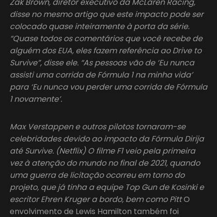
Zak Brown, diretor executivo da McLaren Racing,
disse no mesmo artigo que este impacto pode ser
colocado quase inteiramente à porta da série.
“Quase todos os comentários que você recebe de
alguém dos EUA, eles fazem referência ao Drive to
Survive”, disse ele. “As pessoas vão de ‘Eu nunca
assisti uma corrida de Fórmula 1 na minha vida’
para ‘Eu nunca vou perder uma corrida de Fórmula
1 novamente’.
Max Verstappen e outros pilotos tornaram-se
celebridades devido ao impacto da Fórmula Dirija
até Survive. (Netflix) O filme F1 veio pela primeira
vez à atenção do mundo no final de 2021, quando
uma guerra de licitação ocorreu em torno do
projeto, que já tinha a equipe Top Gun de Kosinki e
escritor Ehren Kruger a bordo, bem como Pitt
O
envolvimento de Lewis Hamilton também foi