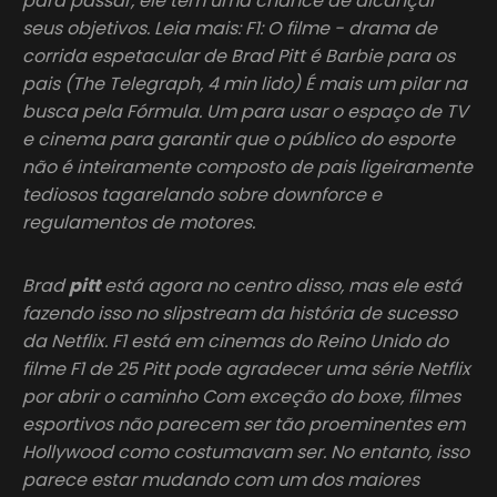
para passar, ele tem uma chance de alcançar
seus objetivos. Leia mais: F1: O filme - drama de
corrida espetacular de Brad Pitt é Barbie para os
pais (The Telegraph, 4 min lido) É mais um pilar na
busca pela Fórmula. Um para usar o espaço de TV
e cinema para garantir que o público do esporte
não é inteiramente composto de pais ligeiramente
tediosos tagarelando sobre downforce e
regulamentos de motores.
Brad
pitt
está agora no centro disso, mas ele está
fazendo isso no slipstream da história de sucesso
da Netflix. F1 está em cinemas do Reino Unido do
filme F1 de 25 Pitt pode agradecer uma série Netflix
por abrir o caminho Com exceção do boxe, filmes
esportivos não parecem ser tão proeminentes em
Hollywood como costumavam ser. No entanto, isso
parece estar mudando com um dos maiores