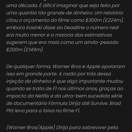
uma década. É difícil imaginar que seja feito por
uma quantia tão grande de dinheiro. Um relatório
citou o orçamento do filme como $300m (£224m),
embora Kosinki disse ao Deadline o número real
era muito menor e a maioria das estimativas
sugerem que era mais como um ainda-pesado
$200m (£149m).
De qualquer forma, Warner Bros e Apple apoiaram
isso em grande parte. A razão por trás dessa
injeção de dinheiro é que algo importante mudou
quando se trata de F1 nos últimos anos, graças ao
impacto da Netflix e da ultra-bem sucedida série
de documentário Fórmula Dirija até Survive. Brad
Pitt leva para a faixa no filme F1.
(Warner Bros/Apple) Dirija para sobreviver pela