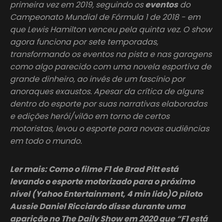
primeira vez em 2019, seguindo os
eventos
do
Campeonato Mundial de Fórmula 1 de 2018 - em
que Lewis Hamilton venceu pela quinta vez. O show
agora funciona por sete temporadas,
transformando os eventos na pista e nas garagens
como algo parecido com uma novela esportiva de
grande dinheiro, ao invés de um fascínio por
anoraques exaustos. Apesar da crítica de alguns
dentro do esporte por suas narrativas elaboradas
e edições herói/vilão em torno de certos
motoristas, levou o esporte para novas audiências
em todo o mundo.
Ler mais: Como o filme F1 de Brad Pitt está
levando o esporte motorizado para o próximo
nível (Yahoo Entertainment, 4 min lido)O piloto
Aussie Daniel Ricciardo disse durante uma
aparição no The Daily Show em 2020 que “F1 está