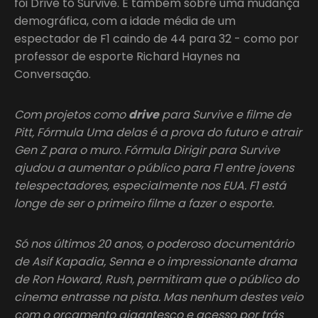
foi Drive to Survive. É também sobre uma mudança
demográfica, com a idade média de um
espectador de F1 caindo de 44 para 32 - como por
professor de esporte Richard Haynes na
Conversação.
Com projetos como
drive
para Survive e filme de
Pitt, Fórmula Uma delas é a prova do futuro e atrair
Gen Z para o muro. Fórmula Dirigir para Survive
ajudou a aumentar o público para F1 entre jovens
telespectadores, especialmente nos EUA. F1 está
longe de ser o primeiro filme a fazer o esporte.
Só nos últimos 20 anos, o poderoso documentário
de Asif Kapadia, Senna e o impressionante drama
de Ron Howard, Rush, permitiram que o público do
cinema entrasse na pista. Mas nenhum destes veio
com o orçamento gigantesco e acesso por trás