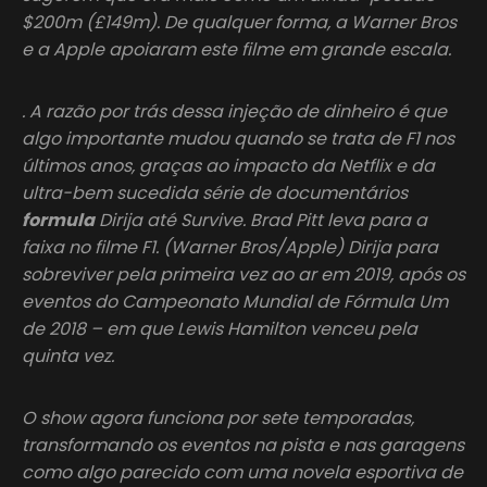
$200m (£149m). De qualquer forma, a Warner Bros
e a Apple apoiaram este filme em grande escala.
. A razão por trás dessa injeção de dinheiro é que
algo importante mudou quando se trata de F1 nos
últimos anos, graças ao impacto da Netflix e da
ultra-bem sucedida série de documentários
formula
Dirija até Survive. Brad Pitt leva para a
faixa no filme F1. (Warner Bros/Apple) Dirija para
sobreviver pela primeira vez ao ar em 2019, após os
eventos do Campeonato Mundial de Fórmula Um
de 2018 – em que Lewis Hamilton venceu pela
quinta vez.
O show agora funciona por sete temporadas,
transformando os eventos na pista e nas garagens
como algo parecido com uma novela esportiva de