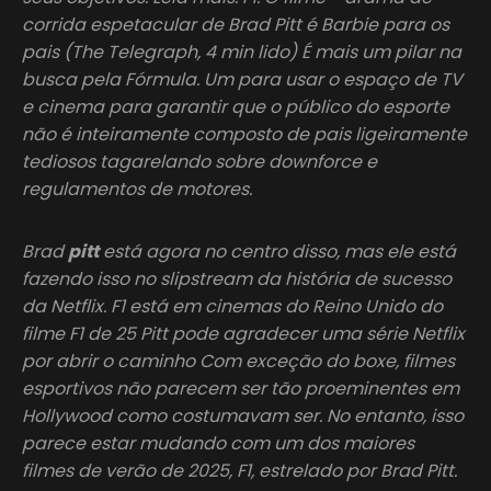
corrida espetacular de Brad Pitt é Barbie para os
pais (The Telegraph, 4 min lido) É mais um pilar na
busca pela Fórmula. Um para usar o espaço de TV
e cinema para garantir que o público do esporte
não é inteiramente composto de pais ligeiramente
tediosos tagarelando sobre downforce e
regulamentos de motores.
Brad
pitt
está agora no centro disso, mas ele está
fazendo isso no slipstream da história de sucesso
da Netflix. F1 está em cinemas do Reino Unido do
filme F1 de 25 Pitt pode agradecer uma série Netflix
por abrir o caminho Com exceção do boxe, filmes
esportivos não parecem ser tão proeminentes em
Hollywood como costumavam ser. No entanto, isso
parece estar mudando com um dos maiores
filmes de verão de 2025, F1, estrelado por Brad Pitt.