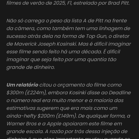
filmes de verão de 2025, F1, estrelado por Brad Pitt.
Não só carrega o peso da lista A de Pitt na frente
da câmera, como também tem uma linhagem de
sucesso atrás dela na forma de Top Gun, o diretor
de Maverick Joseph Kosinski. Mas é difícil imaginar
esse filme sendo feito há uma década. É difícil
imaginar que seja feito por uma quantia tão
grande de dinheiro.
Um relatório
citou o orçamento do filme como
$300m (£224m), embora Kosinki disse ao Deadline
o número real era muito menor e a maioria das
estimativas sugerem que era mais como um
ainda-hefty $200m (£149m). De qualquer forma, a
Warner Bros e a Apple apoiaram este filme em
grande escala. A razão por trás dessa injeção de