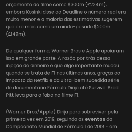
orçamento do filme como $300m (£224m),
embora Kosinki disse ao Deadline o número real era
muito menor e a maioria das estimativas sugerem
que era mais como um ainda-pesado $200m
(£149m).
De qualquer forma, Warner Bros e Apple apoiaram
isso em grande parte. A razão por trás dessa
injeção de dinheiro é que algo importante mudou
quando se trata de F1 nos últimos anos, graças ao
impacto da Netflix e da ultra-bem sucedida série
de documentário Fórmula Dirija até Survive. Brad
Pitt leva para a faixa no filme F1.
(Warner Bros/Apple) Dirija para sobreviver pela
primeira vez em 2019, seguindo os
eventos
do
Campeonato Mundial de Fórmula 1 de 2018 - em