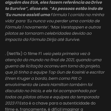
alguém dos EUA, eles fazem referência ao Drive
to Survive”, disse ele. “As pessoas estão indo de
‘Eu nunca assisti uma
Fórmula
1 corrida na minha
vida’ para ‘Eu nunca vou perder uma corrida de
Fórmula 1 novamente’. “Max Verstappen e outros
pilotos se tornaram celebridades devido ao
impacto da Fórmula Dirija até Survive.
.
(Netflix) O filme F1
veio pela primeira vez à
atenção do mundo no final de 2021, quando uma
guerra de licitação ocorreu em torno do projeto,
que já tinha a equipe Top Gun de Kosinki e escritor
Ehren Kruger a bordo, bem como Pitt O
envolvimento de Lewis Hamilton também foi
discutido no início, e ele foi acompanhado por
todos os pilotos ativos e equipes da temporada
2023 F1
Esta é a chave para a autenticidade do
filme e, francamente, é difícil imaginar a