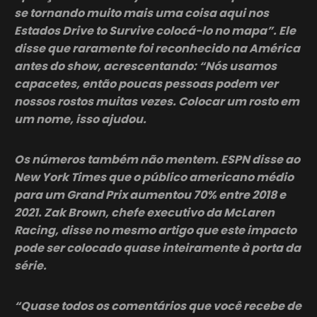
se tornando muito mais uma coisa aqui nos
Estados Drive to Survive colocá-lo no mapa”. Ele
disse que raramente foi reconhecido na América
antes do show, acrescentando: “Nós usamos
capacetes, então poucas pessoas podem ver
nossos rostos muitas vezes. Colocar um rosto em
um nome, isso ajudou.
Os números também não mentem. ESPN disse ao
New York Times que o público americano médio
para um Grand Prix aumentou 70% entre 2018 e
2021. Zak Brown, chefe executivo da McLaren
Racing, disse no mesmo artigo que este impacto
pode ser colocado quase inteiramente à porta da
série.
“Quase todos os comentários que você recebe de