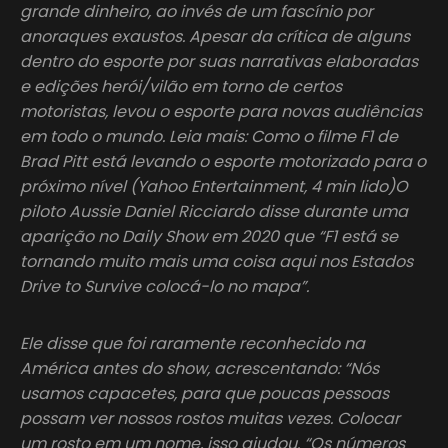
grande dinheiro, ao invés de um fascínio por
anoraques exaustos. Apesar da crítica de alguns
dentro do esporte por suas narrativas elaboradas
e edições herói/vilão em torno de certos
motoristas, levou o esporte para novas audiências
em todo o mundo. Leia mais: Como o filme F1 de
Brad Pitt está levando o esporte motorizado para o
próximo nível (Yahoo Entertainment, 4 min lido)O
piloto Aussie Daniel Ricciardo disse durante uma
aparição no Daily Show em 2020 que “F1 está se
tornando muito mais uma coisa aqui nos Estados
Drive to Survive colocá-lo no mapa”.
Ele disse que foi raramente reconhecido na
América antes do show, acrescentando: “Nós
usamos capacetes, para que poucas pessoas
possam ver nossos rostos muitas vezes. Colocar
um rosto em um nome, isso ajudou. “Os números