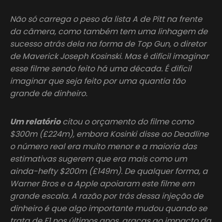
Não só carrega o peso da lista A de Pitt na frente
da câmera, como também tem uma linhagem de
sucesso atrás dela na forma de Top Gun, o diretor
de Maverick Joseph Kosinski. Mas é difícil imaginar
esse filme sendo feito há uma década. É difícil
imaginar que seja feito por uma quantia tão
grande de dinheiro.
Um relatório
citou o orçamento do filme como
$300m (£224m), embora Kosinki disse ao Deadline
o número real era muito menor e a maioria das
estimativas sugerem que era mais como um
ainda-hefty $200m (£149m). De qualquer forma, a
Warner Bros e a Apple apoiaram este filme em
grande escala. A razão por trás dessa injeção de
dinheiro é que algo importante mudou quando se
trata de F1 nos últimos anos, graças ao impacto da