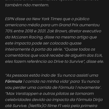
também não mentem.
ESPN disse ao New York Times que o público
americano médio para um Grand Prix aumentou
70% entre 2018 e 2021. Zak Brown, diretor executivo
da McLaren Racing, disse no mesmo artigo que
este impacto pode ser colocado quase
inteiramente à porta da série. “Quase todos os
comentários que você recebe de alguém dos EUA,
eles fazem referência ao Drive to Survive”, disse ele.
“As pessoas estão indo de ‘Eu nunca assisti uma
Fórmula
1 corrida na minha vida’ para ‘Eu nunca
vou perder uma corrida de Fórmula 1 novamente’.
“Max Verstappen e outros pilotos se tornaram
celebridades devido ao impacto da Fórmula Dirija
até Survive. (Netflix)O filme F1 veio pela primeira