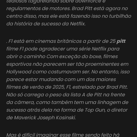
tediosos tagarelando sobre downforce e
regulamentos de motores. Brad Pitt está agora no
centro disso, mas ele está fazendo isso no turbilhão
da história de sucesso da Netflix.
. F1 está em cinemas britânicos a partir de 25
pitt
filme F1 pode agradecer uma série Netflix para
abrir o caminho Com exceção do boxe, filmes
esportivos não parecem ser tão proeminentes em
Hollywood como costumavam ser. No entanto, isso
parece estar mudando com um dos maiores
filmes de verão de 2025, F1, estrelado por Brad Pitt.
Não só carrega o peso da lista A de Pitt na frente
da câmera, como também tem uma linhagem de
sucesso atrás dela na forma de Top Gun, o diretor
de Maverick Joseph Kosinski.
Mas é difícil imaginar esse filme sendo feito há