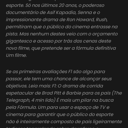
esporte. Só nos últimos 20 anos, o poderoso
documentário de Asif Kapadia, Senna e o
impressionante drama de Ron Howard, Rush,
permitiram que o público do cinema entrasse na
pista. Mas nenhum destes veio com o orçamento
gigantesco e acesso por trás das cenas deste
novo filme, que pretende ser a fórmula definitiva
Um filme.
Se as primeiras avaliações F1 são algo para
passar, ele tem uma chance de alcançar seus
objetivos. Leia mais: F1: O drama de corrida
espetacular de Brad Pitt é Barbie para os pais (The
Telegraph, 4 min lido) É mais um pilar na busca
pela Fórmula. Um para usar o espaço de TV e
cinema para garantir que o público do esporte
não é inteiramente composto de pais ligeiramente