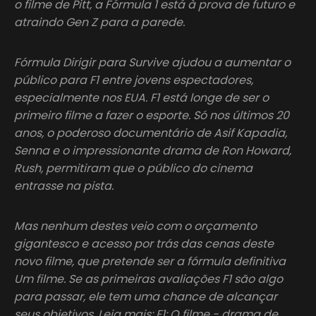
o filme de Pitt, a Fórmula 1 está à prova de futuro e
atraindo Gen Z para a parede.
Fórmula Dirigir para Survive ajudou a aumentar o
público para F1 entre jovens espectadores,
especialmente nos EUA. F1 está longe de ser o
primeiro filme a fazer o esporte. Só nos últimos 20
anos, o poderoso documentário de Asif Kapadia,
Senna e o impressionante drama de Ron Howard,
Rush, permitiram que o público do cinema
entrasse na pista.
Mas nenhum destes veio com o orçamento
gigantesco e acesso por trás das cenas deste
novo filme, que pretende ser a fórmula definitiva
Um filme. Se as primeiras avaliações F1 são algo
para passar, ele tem uma chance de alcançar
seus objetivos. Leia mais: F1: O filme - drama de