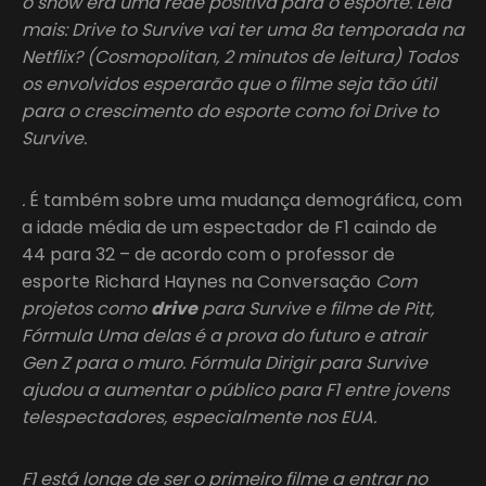
o show era uma rede positiva para o esporte. Leia
mais: Drive to Survive vai ter uma 8a temporada na
Netflix? (Cosmopolitan, 2 minutos de leitura) Todos
os envolvidos esperarão que o filme seja tão útil
para o crescimento do esporte como foi Drive to
Survive.
.
É também sobre uma mudança demográfica, com
a idade média de um espectador de F1 caindo de
44 para 32 – de acordo com o professor de
esporte Richard Haynes na Conversação
Com
projetos como
drive
para Survive e filme de Pitt,
Fórmula Uma delas é a prova do futuro e atrair
Gen Z para o muro. Fórmula Dirigir para Survive
ajudou a aumentar o público para F1 entre jovens
telespectadores, especialmente nos EUA.
F1 está longe de ser o primeiro filme a entrar no