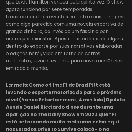
que Lewis Hamilton venceu pela quinta vez. O show
agora funciona por sete temporadas,
transformando os eventos na pista e nas garagens
como algo parecido com uma novela esportiva de
grande dinheiro, ao invés de um fascínio por
anoraques exaustos. Apesar das críticas de alguns
dentro do esporte por suas narrativas elaboradas
e edições herói/vilão em torno de certos
motoristas, levou o esporte para novas audiências
em todo o mundo.
Ler mais: Como o filme F1 de Brad Pitt está
levando o esporte motorizado para o próximo
nível (Yahoo Entertainment, 4 min lido)O piloto
Aussie Daniel Ricciardo disse durante uma
aparição no The Daily Show em 2020 que “F1
está se tornando muito mais uma coisa aqui
nos Estados Drive to Survive colocá-lo no