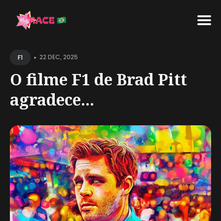
Search
•
for
22 DEC, 2025
F1
Blog
O filme F1 de Brad Pitt
agradece...