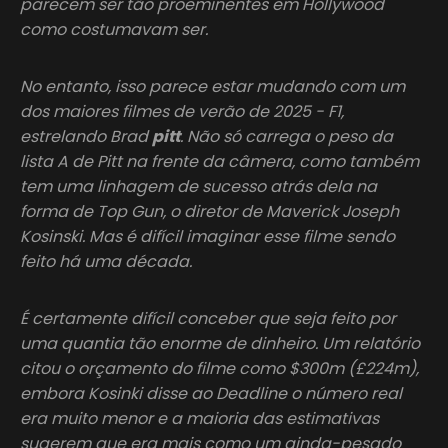
parecem ser tão proeminentes em Hollywood
como costumavam ser.
No entanto, isso parece estar mudando com um
dos maiores filmes de verão de 2025 - F1,
estrelando Brad
pitt
. Não só carrega o peso da
lista A de Pitt na frente da câmera, como também
tem uma linhagem de sucesso atrás dela na
forma de Top Gun, o diretor de Maverick Joseph
Kosinski. Mas é difícil imaginar esse filme sendo
feito há uma década.
É certamente difícil conceber que seja feito por
uma quantia tão enorme de dinheiro. Um relatório
citou o orçamento do filme como $300m (£224m),
embora Kosinki disse ao Deadline o número real
era muito menor e a maioria das estimativas
sugerem que era mais como um ainda-pesado