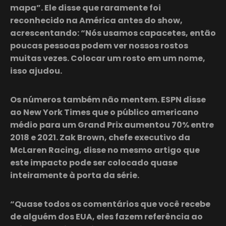
mapa”. Ele disse que raramente foi
reconhecido na América antes do show,
acrescentando: “Nós usamos capacetes, então
poucas pessoas podem ver nossos rostos
muitas vezes. Colocar um rosto em um nome,
isso ajudou.
Os números também não mentem. ESPN disse
ao New York Times que o público americano
médio para um Grand Prix aumentou 70% entre
2018 e 2021. Zak Brown, chefe executivo da
McLaren Racing, disse no mesmo artigo que
este impacto pode ser colocado quase
inteiramente à porta da série.
“Quase todos os comentários que você recebe
de alguém dos EUA, eles fazem referência ao