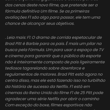
das cenas deste novo filme, que pretende ser a
fórmula definitiva Um filme. Se as primeiras
avaliações F1 são algo para passar, ele tem uma
chance de alcançar seus objetivos.
. Leia mais: F1: O drama de corrida espetacular de
Brad Pitt é Barbie para os pais. É mais um pilar na
busca pela Fórmula. Um para usar o espaço de TV
e cinema para garantir que o público do esporte
não é inteiramente composto de pais ligeiramente
tediosos tagarelando sobre downforce e
regulamentos de motores. Brad Pitt está agora no
centro disso, mas ele está fazendo isso no turbilhão
da história de sucesso da Netflix. F1 está em
cinemas do Reino Unido do filme F1 de 25 Pitt pode
agradecer uma série Netflix por abrir o caminho
Com exceção do boxe, filmes esportivos não