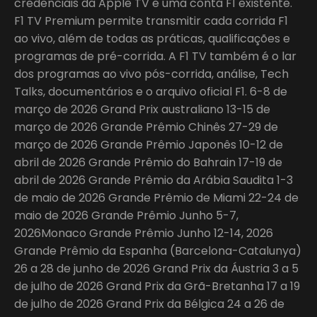
credenciais da Apple TV e uma conta F1 existente.
F1 TV Premium permite transmitir cada corrida F1
ao vivo, além de todas as práticas, qualificações e
programas de pré-corrida. A F1 TV também é o lar
dos programas ao vivo pós-corrida, análise, Tech
Talks, documentários e o arquivo oficial F1. 6-8 de
março de 2026 Grand Prix australiano 13-15 de
março de 2026 Grande Prêmio Chinês 27-29 de
março de 2026 Grande Prêmio Japonês 10-12 de
abril de 2026 Grande Prêmio do Bahrain 17-19 de
abril de 2026 Grande Prêmio da Arábia Saudita 1-3
de maio de 2026 Grande Prêmio de Miami 22-24 de
maio de 2026 Grande Prêmio Junho 5-7,
2026Monaco Grande Prêmio Junho 12-14, 2026
Grande Prêmio da Espanha (Barcelona-Catalunya)
26 a 28 de junho de 2026 Grand Prix da Áustria 3 a 5
de julho de 2026 Grand Prix da Grã-Bretanha 17 a 19
de julho de 2026 Grand Prix da Bélgica 24 a 26 de