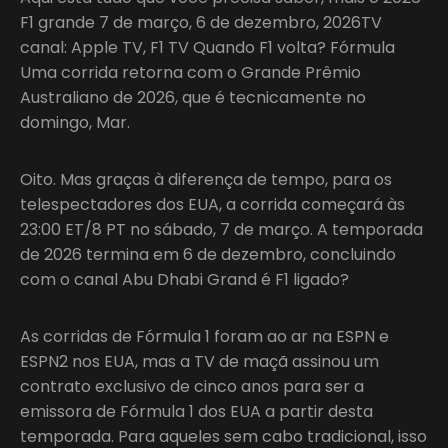
F1 grande 7 de março, 6 de dezembro, 2026TV
canal: Apple TV, F1 TV Quando F1 volta? Fórmula
Uma corrida retorna com o Grande Prêmio
Australiano de 2026, que é tecnicamente no
domingo, Mar.
Oito. Mas graças à diferença de tempo, para os
telespectadores dos EUA, a corrida começará às
23:00 ET/8 PT no sábado, 7 de março. A temporada
de 2026 termina em 6 de dezembro, concluindo
com o canal Abu Dhabi Grand é F1 ligado?
As corridas de Fórmula 1 foram ao ar na ESPN e
ESPN2 nos EUA, mas a TV de maçã assinou um
contrato exclusivo de cinco anos para ser a
emissora de Fórmula 1 dos EUA a partir desta
temporada. Para aqueles sem cabo tradicional, isso