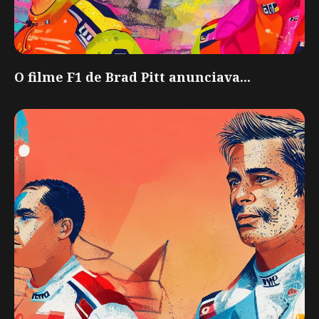
O filme F1 de Brad Pitt anunciava...