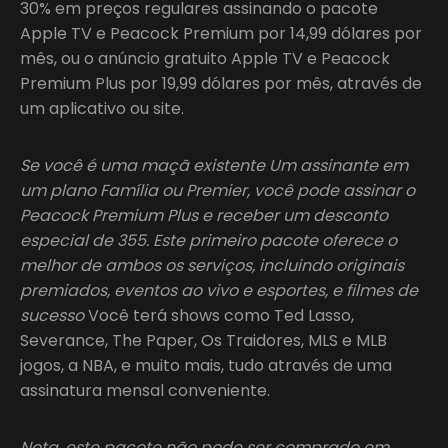
30% em preços regulares assinando o pacote
Apple TV e Peacock Premium por 14,99 dólares por
mês, ou o anúncio gratuito Apple TV e Peacock
Premium Plus por 19,99 dólares por mês, através de
um aplicativo ou site.
Se você é uma maçã existente Um assinante em
um plano Família ou Premier, você pode assinar o
Peacock Premium Plus e receber um desconto
especial de 355. Este primeiro pacote oferece o
melhor de ambos os serviços, incluindo originais
premiados, eventos ao vivo e esportes, e filmes de
sucesso
Você terá shows como Ted Lasso,
Severance, The Paper, Os Traidores, MLS e MLB
jogos, a NBA, e muito mais, tudo através de uma
assinatura mensal conveniente.
Nota, este pacote não pode ser comprado em