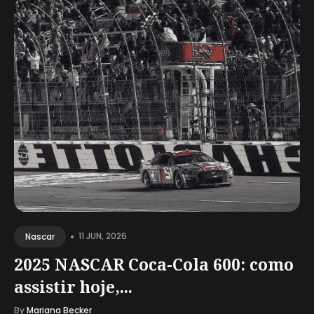
•
11 JUN, 2026
Nascar
2025 NASCAR Coca-Cola 600: como
assistir hoje,...
By
Mariana Becker