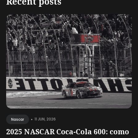
Recent posts
•
11 JUN, 2026
Nascar
2025 NASCAR Coca-Cola 600: como