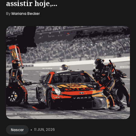
assistir hoje,...
By
Mariana Becker
•
11 JUN, 2026
Nascar