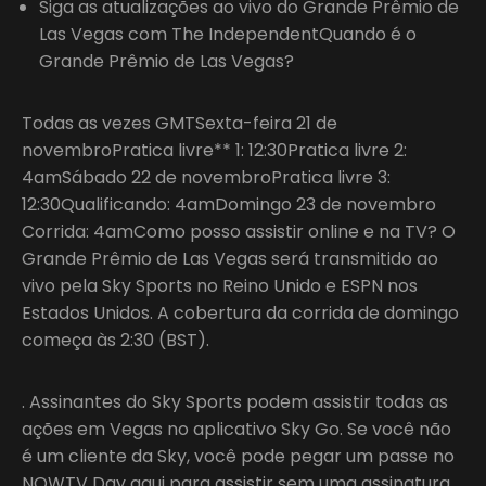
Siga as atualizações ao vivo do Grande Prêmio de
Las Vegas com The IndependentQuando é o
Grande Prêmio de Las Vegas?
Todas as vezes GMTSexta-feira 21 de
novembroPratica livre** 1: 12:30Pratica livre 2:
4amSábado 22 de novembroPratica livre 3:
12:30Qualificando: 4amDomingo 23 de novembro
Corrida: 4amComo posso assistir online e na TV? O
Grande Prêmio de Las Vegas será transmitido ao
vivo pela Sky Sports no Reino Unido e ESPN nos
Estados Unidos. A cobertura da corrida de domingo
começa às 2:30 (BST).
. Assinantes do Sky Sports podem assistir todas as
ações em Vegas no aplicativo Sky Go. Se você não
é um cliente da Sky, você pode pegar um passe no
NOWTV Day aqui para assistir sem uma assinatura.