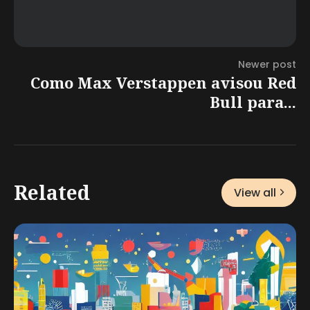
Newer post
Como Max Verstappen avisou Red
Bull para...
Related
View all