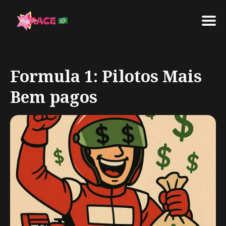
Search
for
Formula 1: Pilotos Mais
Blog
Bem pagos