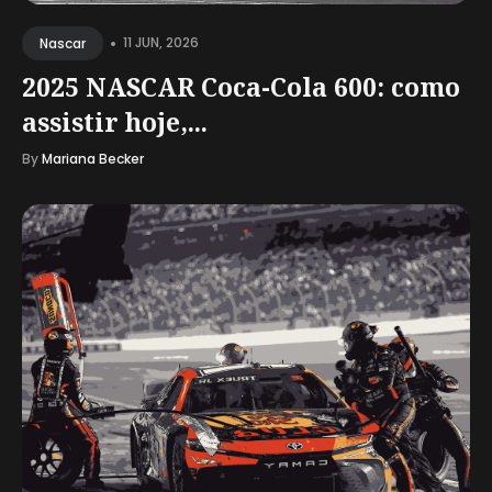
•
11 JUN, 2026
Nascar
2025 NASCAR Coca-Cola 600: como
assistir hoje,...
By
Mariana Becker