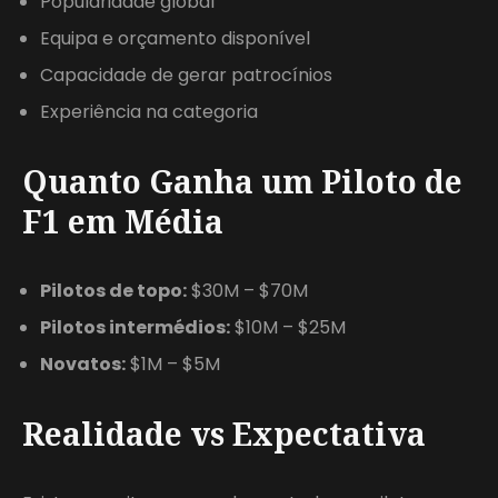
Popularidade global
Equipa e orçamento disponível
Capacidade de gerar patrocínios
Experiência na categoria
Quanto Ganha um Piloto de
F1 em Média
Pilotos de topo:
$30M – $70M
Pilotos intermédios:
$10M – $25M
Novatos:
$1M – $5M
Realidade vs Expectativa