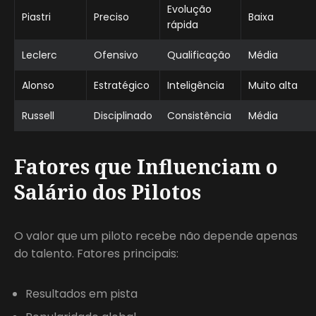
Evolução
Piastri
Preciso
Baixa
rápida
Leclerc
Ofensivo
Qualificação
Média
Alonso
Estratégico
Inteligência
Muito alta
Russell
Disciplinado
Consistência
Média
Fatores que Influenciam o
Salário dos Pilotos
O valor que um piloto recebe não depende apenas
do talento. Fatores principais:
Resultados em pista