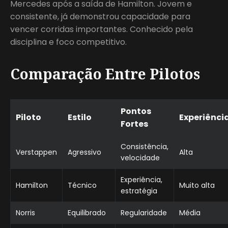
Mercedes após a saída de Hamilton. Jovem e
consistente, já demonstrou capacidade para
vencer corridas importantes. Conhecido pela
disciplina e foco competitivo.
Comparação Entre Pilotos
Pontos
Piloto
Estilo
Experiênci
Fortes
Consistência,
Verstappen
Agressivo
Alta
velocidade
Experiência,
Hamilton
Técnico
Muito alta
estratégia
Norris
Equilibrado
Regularidade
Média