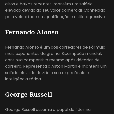
altos e baixos recentes, mantém um salário
elevado devido ao seu valor comercial. Conhecido
pela velocidade em qualificação e estilo agressivo.
Fernando Alonso
Fernando Alonso é um dos corredores de Fórmula 1
mais experientes da grelha. Bicampeão mundial,
continua competitivo mesmo após décadas de
carreira. Representa a Aston Martin e mantém um
salário elevado devido à sua experiência e
inteligência tática.
George Russell
George Russell assumiu o papel de líder na