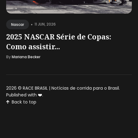
•
11 JUN, 2026
Nascar
2025 NASCAR Série de Copas:
Como assistir...
By
Mariana Becker
2026 ©
RACE BRASIL | Notícias de corrida para o Brasil
.
Published with
❤️
.
Back to top