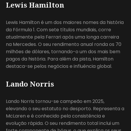
Lewis Hamilton
Lewis Hamilton é um dos maiores nomes da história
da Fórmula 1. Com sete títulos mundiais, corre
atualmente pela Ferrari após uma longa carreira
na Mercedes. O seu rendimento anual ronda os 70
milhões de dólares, tornando-o um dos mais bem
pagos da história. Para além da pista, Hamilton
destaca-se pelos negócios e influência global.
Lando Norris
Lando Norris tornou-se campeão em 2025,
elevando o seu estatuto no desporto. Representa a
McLaren e é conhecido pela consistência e
evolução rápida. O seu rendimento total inclui um
forte componente de bónus, o que explica os seus