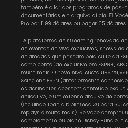
também é o lar dos programas de pós-corr
documentários e o arquivo oficial F1. Voc
Pro por 11,99 dólares ou pagar 85 dólare
. A plataforma de streaming renovada da 
de eventos ao vivo exclusivos, shows de e
aclamadas que passam pela suíte da ESPN
como conteúdo exclusivo em ESPN+, ABC
muito mais. O novo nível custa US$ 29,9
Selecione ESPN (anteriormente conhecid
os assinantes acessem conteúdo exclusi
aplicativo, e um extenso arquivo de co
(incluindo toda a biblioteca 30 para 30, s
replays e muito mais). Se você comprar 
complemento ou plano Disney Bundle, o s