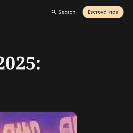
Search
Escreva-nos
2025: