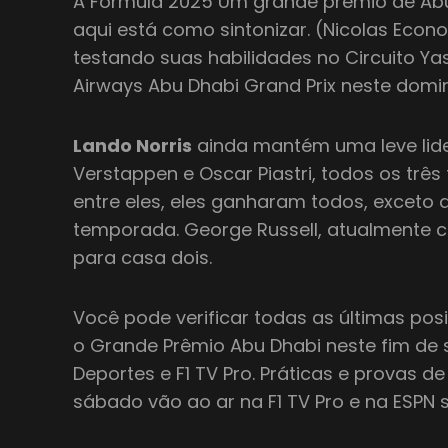
A Fórmula 2025 Um grande prêmio de Abu
aqui está como sintonizar. (Nicolas Econ
testando suas habilidades no Circuito Ya
Airways Abu Dhabi Grand Prix neste domi
Lando Norris
ainda mantém uma leve lid
Verstappen e Oscar Piastri, todos os três
entre eles, eles ganharam todos, exceto 
temporada. George Russell, atualmente c
para casa dois.
Você pode verificar todas as últimas po
o Grande Prêmio Abu Dhabi neste fim d
Deportes e F1 TV Pro. Práticas e provas de
sábado vão ao ar na F1 TV Pro e na ESPN s