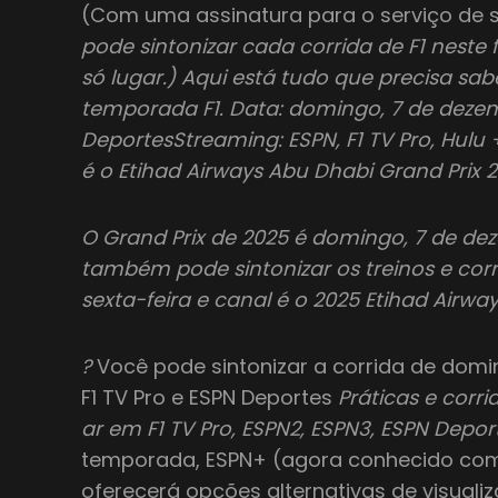
(Com uma assinatura para o serviço de 
pode sintonizar cada corrida de F1 nest
só lugar.) Aqui está tudo que precisa sabe
temporada F1. Data: domingo, 7 de deze
DeportesStreaming: ESPN, F1 TV Pro, Hulu
é o Etihad Airways Abu Dhabi Grand Prix 
O Grand Prix de 2025 é domingo, 7 de dez
também pode sintonizar os treinos e corr
sexta-feira e canal é o 2025 Etihad Airw
?
Você pode sintonizar a corrida de do
F1 TV Pro e ESPN Deportes
Práticas e corr
ar em F1 TV Pro, ESPN2, ESPN3, ESPN Dep
temporada, ESPN+ (agora conhecido co
oferecerá opções alternativas de visualiz