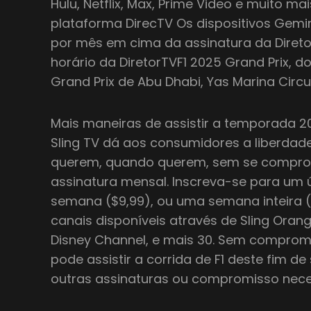
Hulu, Netflix, Max, Prime Video e muito ma
plataforma DirecTV Os dispositivos Gemi
por mês em cima da assinatura da Direto
horário da DiretorTVF1 2025 Grand Prix, 
Grand Prix de Abu Dhabi, Yas Marina Circu
Mais maneiras de assistir a temporada 2
Sling TV dá aos consumidores a liberdade
querem, quando querem, sem se comp
assinatura mensal. Inscreva-se para um ú
semana ($9,99), ou uma semana inteira (
canais disponíveis através de Sling Orange
Disney Channel, e mais 30. Sem compromis
pode assistir a corrida de F1 deste fim
outras assinaturas ou compromisso nece