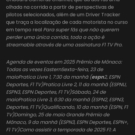
olhada na corrida a partir de perspectivas de
pilotos selecionados, além de um Driver Tracker
que traça a localização de cada motorista no curso
em tempo real
Para super fãs que não querem
perder uma única corrida, toda a ação é
streamable através de uma assinatura F1 TV Pro.
Agenda de eventos em 2025 Prêmio de Mônaco:
Todas as vezes EasternSexta-feira, 23 de
maioPratica Livre 1, 7:30 da manhã (
espn
2, ESPN
Deportes, F1 TV)Pratica Livre 2, 11 da manhã (ESPNU,
ESPN3, ESPN Deportes, F1 TV)Sábado, 24 de
maioPratica Livre 3, 6:30 da manhã (ESPN2, ESPN3,
Deportes, F1 TV)Qualificando, 10 da manhã (ESPN, F1
TV)Domingo, 25 de maio Grande Prêmio de
Mônaco, 9 da manhã (ESPN3, ESPN Deportes, ESPN+,
F1 TV)Como assistir a temporada de 2025 F1: A