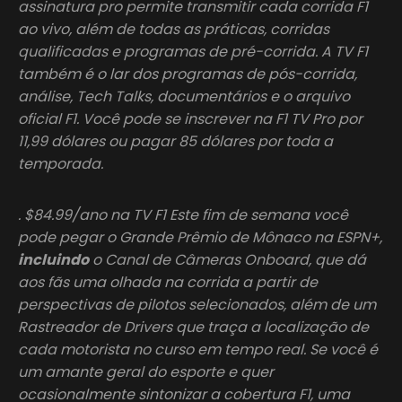
assinatura pro permite transmitir cada corrida F1
ao vivo, além de todas as práticas, corridas
qualificadas e programas de pré-corrida. A TV F1
também é o lar dos programas de pós-corrida,
análise, Tech Talks, documentários e o arquivo
oficial F1. Você pode se inscrever na F1 TV Pro por
11,99 dólares ou pagar 85 dólares por toda a
temporada.
. $84.99/ano na TV F1 Este fim de semana você
pode pegar o Grande Prêmio de Mônaco na ESPN+,
incluindo
o Canal de Câmeras Onboard, que dá
aos fãs uma olhada na corrida a partir de
perspectivas de pilotos selecionados, além de um
Rastreador de Drivers que traça a localização de
cada motorista no curso em tempo real. Se você é
um amante geral do esporte e quer
ocasionalmente sintonizar a cobertura F1, uma