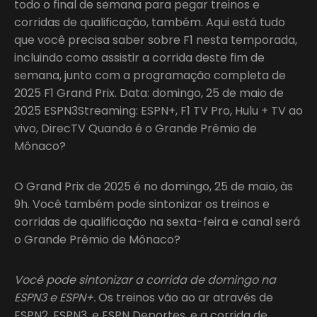
todo o final de semana para pegar treinos e
corridas de qualificação, também. Aqui está tudo
que você precisa saber sobre F1 nesta temporada,
incluindo como assistir a corrida deste fim de
semana, junto com a programação completa de
2025 F1 Grand Prix. Data: domingo, 25 de maio de
2025 ESPN3Streaming: ESPN+, F1 TV Pro, Hulu + TV ao
vivo, DirecTV Quando é o Grande Prêmio de
Mônaco?
O Grand Prix de 2025 é no domingo, 25 de maio, às
9h. Você também pode sintonizar os treinos e
corridas de qualificação na sexta-feira e canal será
o Grande Prêmio de Mônaco?
Você pode sintonizar a corrida de domingo na
ESPN3 e ESPN+.
Os treinos vão ao ar através de
ESPN2, ESPN3, e ESPN Deportes, e a corrida de