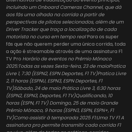
incluindo um Onboard Cameras Channel, que dá
aos fãs uma olhada na corrida a partir de
perspectivas de pilotos selecionados, além de um
Driver Tracker que traça a localização de cada
motorista no curso em tempo real
Para os super
fãs que não querem perder uma única corrida, toda
a ação é streamable através de uma assinatura F1
TV Pro
Horário de eventos no Prêmio Mônaco
2025:Todas as vezes Sexta-feira, 23 de maioPratica
Livre 1, 7:30 (ESPN2, ESPN Deportes, F1 TV)Pratica Livre
2, 11 horas (ESPNU, ESPN3, ESPN Deportes, F1
TV)Sábado, 24 de maio Prática Livre 3, 6:30 horas
(ESPN2, ESPN3, Deportes, F1 TV)Qualificando, 10
horas (ESPN, F1 TV) Domingo, 25 de maio Grande
Prêmio Mônaco, 9 horas (ESPN3, ESPN, ESPN+, F1
TV)Como assistir à temporada 2025 F1:Uma TV F1 A
assinatura pro permite transmitir cada corrida F1