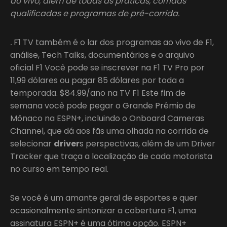
ao vivo, além de todas as práticas, corridas
qualificadas e programas de pré-corrida.
.
F1 TV também é o lar dos programas ao vivo de F1,
análise, Tech Talks, documentários e o arquivo
oficial F1 Você pode se inscrever na F1 TV Pro por
11,99 dólares ou pagar 85 dólares por toda a
temporada. $84.99/ano na TV F1 Este fim de
semana você pode pegar o Grande Prêmio de
Mônaco na ESPN+, incluindo o Onboard Cameras
Channel, que dá aos fãs uma olhada na corrida de
selecionar
driver
s perspectivas, além de um Driver
Tracker que traça a localização de cada motorista
no curso em tempo real.
Se você é um amante geral de esportes e quer
ocasionalmente sintonizar a cobertura F1, uma
assinatura ESPN+ é uma ótima opção. ESPN+