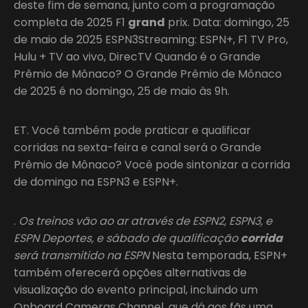
deste fim de semana, junto com a programação
completa de 2025 F1
grand
prix. Data: domingo, 25
de maio de 2025 ESPN3Streaming: ESPN+, F1 TV Pro,
Hulu + TV ao vivo, DirecTV Quando é o Grande
Prêmio de Mônaco? O Grande Prêmio de Mônaco
de 2025 é no domingo, 25 de maio às 9h.
ET. Você também pode praticar e qualificar
corridas na sexta-feira e canal será o Grande
Prêmio de Mônaco? Você pode sintonizar a corrida
de domingo na ESPN3 e ESPN+.
.
Os treinos vão ao ar através de ESPN2, ESPN3, e
ESPN Deportes, e sábado de qualificação
corrida
será transmitido na ESPN
Nesta temporada, ESPN+
também oferecerá opções alternativas de
visualização do evento principal, incluindo um
Onboard Cameras Channel, que dá aos fãs uma