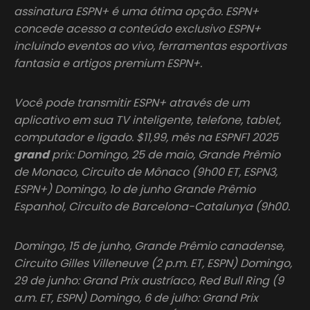
assinatura ESPN+ é uma ótima opção. ESPN+
concede acesso a conteúdo exclusivo ESPN+
incluindo eventos ao vivo, ferramentas esportivas
fantasia e artigos premium ESPN+.
Você pode transmitir ESPN+ através de um
aplicativo em sua TV inteligente, telefone, tablet,
computador e ligado. $11,99, mês na ESPNF1 2025
grand
prix: Domingo, 25 de maio, Grande Prêmio
de Monaco, Circuito de Mônaco (9h00 ET, ESPN3,
ESPN+) Domingo, 1o de junho Grande Prêmio
Espanhol, Circuito de Barcelona-Catalunya (9h00.
Domingo, 15 de junho, Grande Prêmio canadense,
Circuito Gilles Villeneuve (2 p.m. ET, ESPN) Domingo,
29 de junho: Grand Prix austríaco, Red Bull Ring (9
a.m. ET, ESPN) Domingo, 6 de julho: Grand Prix