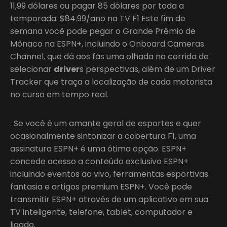
11,99 dólares ou pagar 85 dólares por toda a
temporada. $84.99/ano na TV F1 Este fim de
semana você pode pegar o Grande Prêmio de
Mônaco na ESPN+, incluindo o Onboard Cameras
Channel, que dá aos fãs uma olhada na corrida de
selecionar
driver
s perspectivas, além de um Driver
Tracker que traça a localização de cada motorista
no curso em tempo real.
. Se você é um amante geral de esportes e quer
ocasionalmente sintonizar a cobertura F1, uma
assinatura ESPN+ é uma ótima opção. ESPN+
concede acesso a conteúdo exclusivo ESPN+
incluindo eventos ao vivo, ferramentas esportivas
fantasia e artigos premium ESPN+. Você pode
transmitir ESPN+ através de um aplicativo em sua
TV inteligente, telefone, tablet, computador e
ligado.