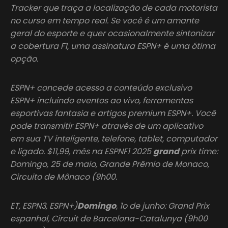
Tracker que traça a localização de cada motorista
no curso em tempo real. Se você é um amante
geral do esporte e quer ocasionalmente sintonizar
a cobertura F1, uma assinatura ESPN+ é uma ótima
opção.
ESPN+ concede acesso a conteúdo exclusivo
ESPN+ incluindo eventos ao vivo, ferramentas
esportivas fantasia e artigos premium ESPN+. Você
pode transmitir ESPN+ através de um aplicativo
em sua TV inteligente, telefone, tablet, computador
e ligado. $11,99, mês na ESPNF1 2025
grand
prix time:
Domingo, 25 de maio, Grande Prêmio de Monaco,
Circuito de Mônaco (9h00.
ET, ESPN3, ESPN+)
Domingo
, 1o de junho: Grand Prix
espanhol, Circuit de Barcelona-Catalunya (9h00