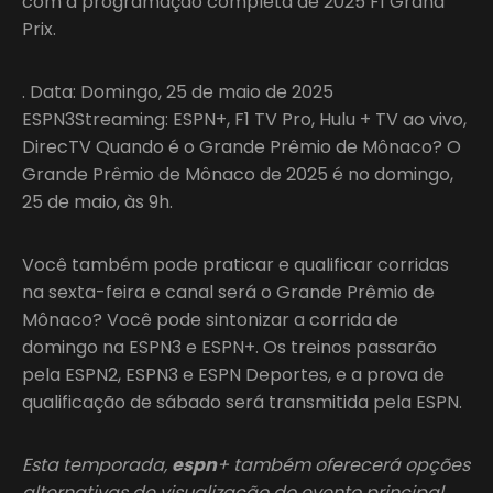
com a programação completa de 2025 F1 Grand
Prix.
. Data: Domingo, 25 de maio de 2025
ESPN3Streaming: ESPN+, F1 TV Pro, Hulu + TV ao vivo,
DirecTV Quando é o Grande Prêmio de Mônaco? O
Grande Prêmio de Mônaco de 2025 é no domingo,
25 de maio, às 9h.
Você também pode praticar e qualificar corridas
na sexta-feira e canal será o Grande Prêmio de
Mônaco? Você pode sintonizar a corrida de
domingo na ESPN3 e ESPN+. Os treinos passarão
pela ESPN2, ESPN3 e ESPN Deportes, e a prova de
qualificação de sábado será transmitida pela ESPN.
Esta temporada,
espn
+ também oferecerá opções
alternativas de visualização do evento principal,