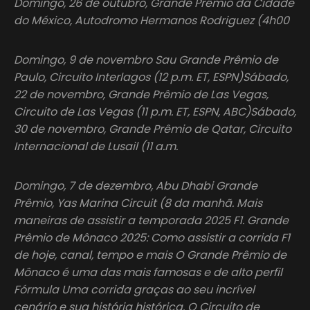
Domingo, 26 de outubro, Grande Prêmio da Cidade
do México, Autodromo Hermanos Rodriguez (4h00
Domingo, 9 de novembro Sau Grande Prêmio de
Paulo, Circuito Interlagos (12 p.m. ET, ESPN)Sábado,
22 de novembro, Grande Prêmio de Las Vegas,
Circuito de Las Vegas (11 p.m. ET, ESPN, ABC)Sábado,
30 de novembro, Grande Prêmio de Qatar, Circuito
Internacional de Lusail (11 a.m.
Domingo, 7 de dezembro, Abu Dhabi Grande
Prêmio, Yas Marina Circuit (8 da manhã. Mais
maneiras de assistir a temporada 2025 F1. Grande
Prêmio de Mônaco 2025: Como assistir a corrida F1
de hoje, canal, tempo e mais O Grande Prêmio de
Mônaco é uma das mais famosas e de alto perfil
Fórmula Uma corrida graças ao seu incrível
cenário e sua história histórica. O Circuito de