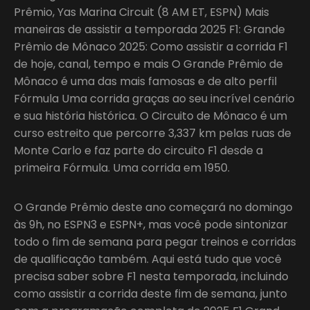
Prêmio, Yas Marina Circuit (8 AM ET, ESPN) Mais
maneiras de assistir a temporada 2025 F1: Grande
Prêmio de Mônaco 2025: Como assistir a corrida F1
de hoje, canal, tempo e mais O Grande Prêmio de
Mônaco é uma das mais famosas e de alto perfil
Fórmula Uma corrida graças ao seu incrível cenário
e sua história histórica. O Circuito de Mônaco é um
curso estreito que percorre 3,337 km pelas ruas de
Monte Carlo e faz parte do circuito F1 desde a
primeira Fórmula. Uma corrida em 1950.
O Grande Prêmio deste ano começará no domingo
às 9h, no ESPN3 e ESPN+, mas você pode sintonizar
todo o fim de semana para pegar treinos e corridas
de qualificação também. Aqui está tudo que você
precisa saber sobre F1 nesta temporada, incluindo
como assistir a corrida deste fim de semana, junto