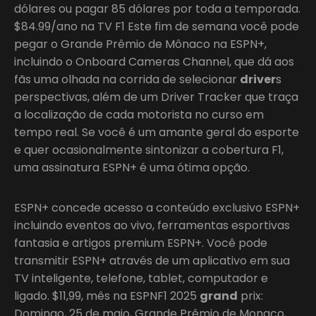
dólares ou pagar 85 dólares por toda a temporada.
$84.99/ano na TV F1 Este fim de semana você pode
pegar o Grande Prêmio de Mônaco na ESPN+,
incluindo o Onboard Cameras Channel, que dá aos
fãs uma olhada na corrida de selecionar
driver
s
perspectivas, além de um Driver Tracker que traça
a localização de cada motorista no curso em
tempo real. Se você é um amante geral do esporte
e quer ocasionalmente sintonizar a cobertura F1,
uma assinatura ESPN+ é uma ótima opção.
ESPN+ concede acesso a conteúdo exclusivo ESPN+
incluindo eventos ao vivo, ferramentas esportivas
fantasia e artigos premium ESPN+. Você pode
transmitir ESPN+ através de um aplicativo em sua
TV inteligente, telefone, tablet, computador e
ligado. $11,99, mês na ESPNF1 2025
grand
prix:
Domingo, 25 de maio, Grande Prêmio de Monaco,