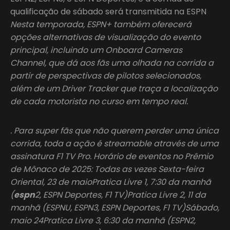
qualificação de sábado será transmitida na ESPN
Nesta temporada, ESPN+ também oferecerá
opções alternativas de visualização do evento
principal, incluindo um Onboard Cameras
Channel, que dá aos fãs uma olhada na corrida a
partir de perspectivas de pilotos selecionados,
além de um Driver Tracker que traça a localização
de cada motorista no curso em tempo real.
. Para super fãs que não querem perder uma única
corrida, toda a ação é streamable através de uma
assinatura F1 TV Pro. Horário de eventos no Prêmio
de Mônaco de 2025: Todas as vezes Sexta-feira
Oriental, 23 de maioPratica Livre 1, 7:30 da manhã
(
espn
2, ESPN Deportes, F1 TV)Pratica Livre 2, 11 da
manhã (ESPNU, ESPN3, ESPN Deportes, F1 TV)Sábado,
maio 24Pratica Livre 3, 6:30 da manhã (ESPN2,