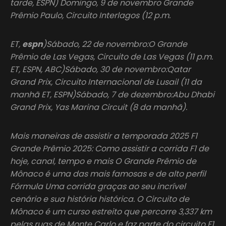
tarde, ESPN) Domingo, 9 de novembro Grande
Prêmio Paulo, Circuito Interlagos (12 p.m.
ET,
espn
)Sábado, 22 de novembro:O Grande
Prêmio de Las Vegas, Circuito de Las Vegas (11 p.m.
ET, ESPN, ABC)Sábado, 30 de novembro:Qatar
Grand Prix, Circuito Internacional de Lusail (11 da
manhã ET, ESPN)Sábado, 7 de dezembro:Abu Dhabi
Grand Prix, Yas Marina Circuit (8 da manhã).
Mais maneiras de assistir a temporada 2025 F1
Grande Prêmio 2025: Como assistir a corrida F1 de
hoje, canal, tempo e mais O Grande Prêmio de
Mônaco é uma das mais famosas e de alto perfil
Fórmula Uma corrida graças ao seu incrível
cenário e sua história histórica. O Circuito de
Mônaco é um curso estreito que percorre 3,337 km
pelas ruas de Monte Carlo e faz parte do circuito F1