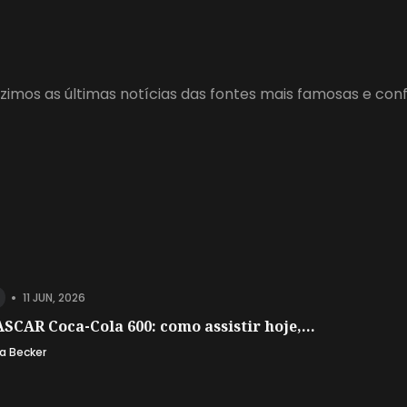
zimos as últimas notícias das fontes mais famosas e con
•
11 JUN, 2026
SCAR Coca-Cola 600: como assistir hoje,...
a Becker