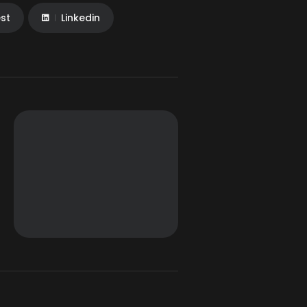
est
Linkedin