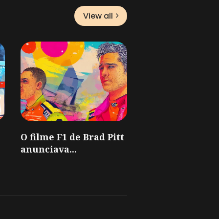
View all
O filme F1 de Brad Pitt
anunciava...