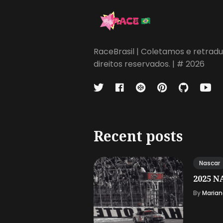
RaceBrasil | Coletamos e retradu
direitos reservados. | # 2026
Recent posts
Nascar
2025 NA
By
Marian