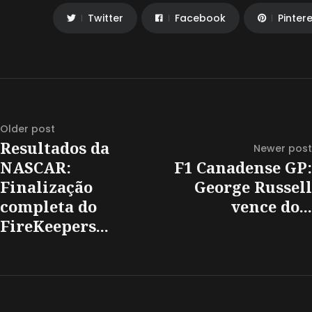
Twitter
Facebook
Pinter
Older post
Resultados da
Newer post
NASCAR:
F1 Canadense GP:
Finalização
George Russell
completa do
vence do...
FireKeepers...