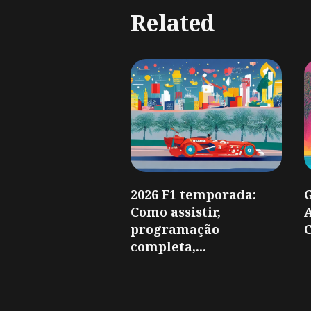
Related
2026 F1 temporada:
Como assistir,
A
programação
C
completa,...