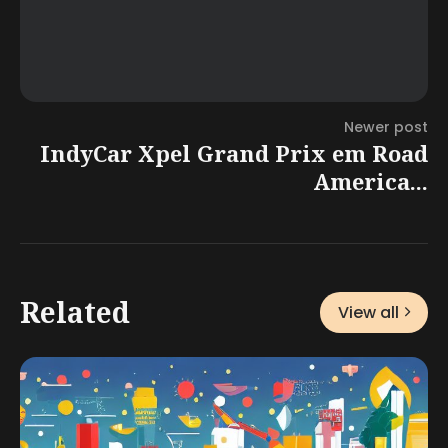
Newer post
IndyCar Xpel Grand Prix em Road
America...
Related
View all