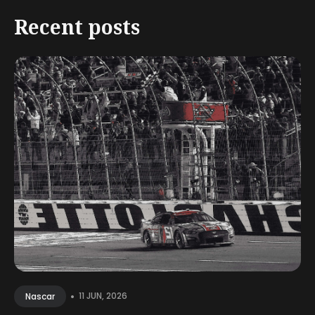
Recent posts
•
11 JUN, 2026
Nascar