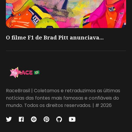
O filme F1 de Brad Pitt anunciava...
RaceBrasil | Coletamos e retraduzimos as últimas
notícias das fontes mais famosas e confiáveis do
mundo. Todos os direitos reservados. | # 2026