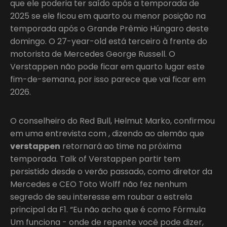
que ele poderia ter saído após a temporada de
2025 se ele ficou em quarto ou menor posição na
temporada após o Grande Prêmio Húngaro deste
domingo. O 27-year-old está terceiro à frente do
motorista de Mercedes George Russell. O
Verstappen não pode ficar em quarto lugar este
fim-de-semana, por isso parece que vai ficar em
2026.
O conselheiro do Red Bull, Helmut Marko, confirmou
em uma entrevista com , dizendo ao alemão que
verstappen
retornará ao time na próxima
temporada. Talk of Verstappen partir tem
persistido desde o verão passado, como diretor da
Mercedes e CEO Toto Wolff não fez nenhum
segredo de seu interesse em roubar a estrela
principal da F1. “Eu não acho que é como Fórmula
Um funciona - onde de repente você pode dizer,