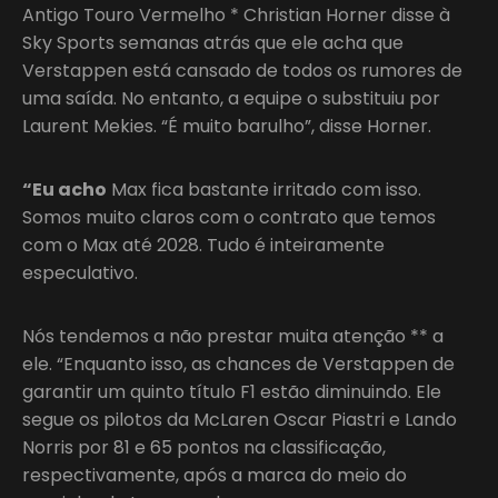
Antigo Touro Vermelho * Christian Horner disse à
Sky Sports semanas atrás que ele acha que
Verstappen está cansado de todos os rumores de
uma saída. No entanto, a equipe o substituiu por
Laurent Mekies. “É muito barulho”, disse Horner.
“Eu acho
Max fica bastante irritado com isso.
Somos muito claros com o contrato que temos
com o Max até 2028. Tudo é inteiramente
especulativo.
Nós tendemos a não prestar muita atenção ** a
ele. “Enquanto isso, as chances de Verstappen de
garantir um quinto título F1 estão diminuindo. Ele
segue os pilotos da McLaren Oscar Piastri e Lando
Norris por 81 e 65 pontos na classificação,
respectivamente, após a marca do meio do