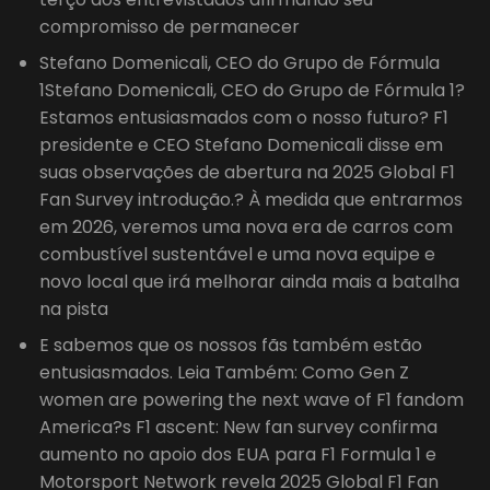
compromisso de permanecer
Stefano Domenicali, CEO do Grupo de Fórmula
1Stefano Domenicali, CEO do Grupo de Fórmula 1?
Estamos entusiasmados com o nosso futuro? F1
presidente e CEO Stefano Domenicali disse em
suas observações de abertura na 2025 Global F1
Fan Survey introdução.? À medida que entrarmos
em 2026, veremos uma nova era de carros com
combustível sustentável e uma nova equipe e
novo local que irá melhorar ainda mais a batalha
na pista
E sabemos que os nossos fãs também estão
entusiasmados. Leia Também: Como Gen Z
women are powering the next wave of F1 fandom
America?s F1 ascent: New fan survey confirma
aumento no apoio dos EUA para F1 Formula 1 e
Motorsport Network revela 2025 Global F1 Fan