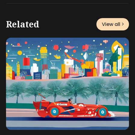
Related
View all