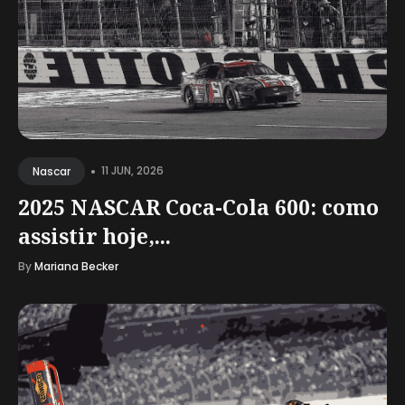
•
11 JUN, 2026
Nascar
2025 NASCAR Coca-Cola 600: como
assistir hoje,...
By
Mariana Becker