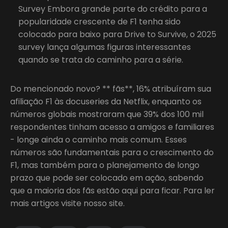
Survey Embora grande parte do crédito para a
popularidade crescente de F1 tenha sido
colocado para baixo para Drive to Survive, o 2025
survey lança algumas figuras interessantes
quando se trata do caminho para a série.
Do mencionado novo? ** fãs**, 16% atribuíram sua
afiliação F1 às docuseries da Netflix, enquanto os
números globais mostraram que 39% dos 100 mil
respondentes tinham acesso a amigos e familiares
- longe ainda o caminho mais comum. Esses
números são fundamentais para o crescimento do
F1, mas também para o planejamento de longo
prazo que pode ser colocado em ação, sabendo
que a maioria dos fãs estão aqui para ficar. Para ler
mais artigos visite nosso site.