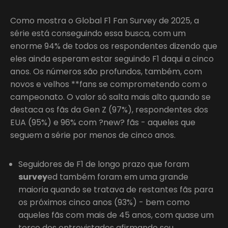
Como mostra o Global F1 Fan Survey de 2025, a
série está conseguindo essa busca, com um
enorme 94% de todos os respondentes dizendo que
eles ainda esperam estar seguindo F1 daqui a cinco
anos. Os números são profundos, também, com
novos e velhos **fans se comprometendo com o
campeonato. O valor só salta mais alto quando se
destaca os fãs da Gen Z (97%), respondentes dos
EUA (95%) e 96% com ?new? fãs - aqueles que
seguem a série por menos de cinco anos.
Seguidores de F1 de longo prazo que foram
survey
ed também foram em uma grande
maioria quando se tratava de restantes fãs para
os próximos cinco anos (93%) - bem como
aqueles fãs com mais de 45 anos, com quase um
terço dos entrevistados afirmando seu