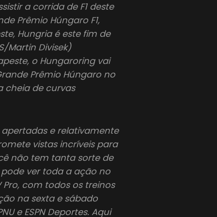
stir a corrida de F1 deste
nde Prêmio Húngaro F1,
te, Hungria é este fim de
S/Martin Divisek)
apeste, o Hungaroring vai
 Grande Prêmio Húngaro no
 cheia de curvas
 apertadas e relativamente
romete vistas incríveis para
cê não tem tanta sorte de
ê pode ver toda a ação no
Pro, com todos os treinos
ação na sexta e sábado
SPNU e ESPN Deportes. Aqui