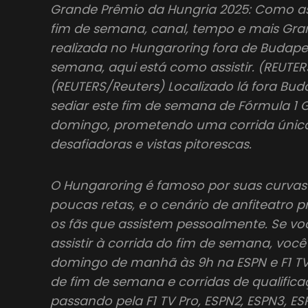
Grande Prêmio da Hungria 2025: Como assi
fim de semana, canal, tempo e mais Gra
realizada no Hungaroring fora de Budapes
semana, aqui está como assistir. (REUTER
(REUTERS/Reuters) Localizado lá fora Bud
sediar este fim de semana de Fórmula 1
domingo, prometendo uma corrida única
desafiadoras e vistas pitorescas.
O Hungaroring é famoso por suas curvas
poucas retas, e o cenário de anfiteatro p
os fãs que assistem pessoalmente. Se vo
assistir à corrida do fim de semana, voc
domingo de manhã às 9h na ESPN e F1 TV 
de fim de semana e corridas de qualific
passando pela F1 TV Pro, ESPN2, ESPN3, E