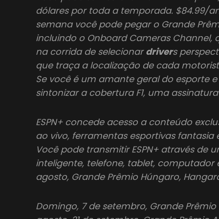
dólares por toda a temporada. $84.99/ano
semana você pode pegar o Grande Prêm
incluindo o Onboard Cameras Channel, 
na corrida de selecionar
driver
s perspect
que traça a localização de cada motoris
Se você é um amante geral do esporte e
sintonizar a cobertura F1, uma assinatu
ESPN+ concede acesso a conteúdo exclus
ao vivo, ferramentas esportivas fantasia
Você pode transmitir ESPN+ através de u
inteligente, telefone, tablet, computador
agosto, Grande Prêmio Húngaro, Hangaro
Domingo, 7 de setembro, Grande Prêmio It