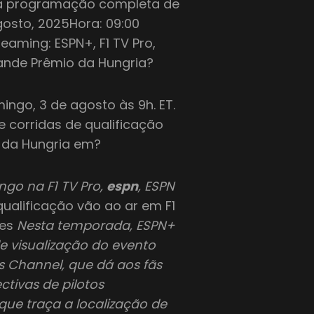
 a programação completa de
gosto, 2025Hora: 09:00
eaming: ESPN+, F1 TV Pro,
rande Prêmio da Hungria?
ngo, 3 de agosto às 9h. ET.
 corridas de qualificação
o da Hungria em?
ngo na F1 TV Pro,
espn
, ESPN
qualificação vão ao ar em F1
tes
Nesta temporada, ESPN+
e visualização do evento
s Channel, que dá aos fãs
ctivas de pilotos
que traça a localização de