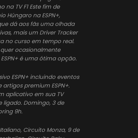
 na TV F1 Este fim de
io Húngaro na ESPN+,
que dá aos fãs uma olhada
ivas, mais um Driver Tracker
ta no curso em tempo real.
 quer ocasionalmente
ra ESPN+ é uma ótima opção.
ivo ESPN+ incluindo eventos
 e artigos premium ESPN+.
m aplicativo em sua TV
 e ligado. Domingo, 3 de
ring 9h.
aliano, Circuito Monza, 9 de