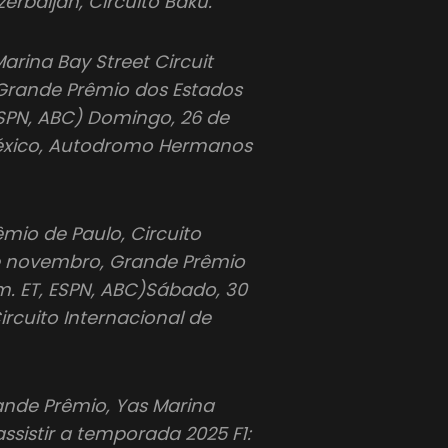
erbaijan, Circuito Baku.
rina Bay Street Circuit
 Grande Prêmio dos Estados
ESPN, ABC) Domingo, 26 de
éxico, Autodromo Hermanos
io de Paulo, Circuito
 de novembro, Grande Prêmio
.m. ET, ESPN, ABC)Sábado, 30
rcuito Internacional de
ande Prêmio, Yas Marina
assistir a temporada 2025 F1: