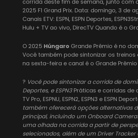
corrida deste fim de semana, junto com
2025 F1 Grand Prix. Data: domingo, 3 de a
Canais ETV: ESPN, ESPN Deportes, ESPN3Str
Hulu + TV ao vivo, DirecTV Quando é o G
O 2025
Húngaro
Grande Prêmio é no domi
Você também pode sintonizar os treinos e
na sexta-feira e canal é o Grande Prêmi
?
Você pode sintonizar a corrida de domi
Deportes, e ESPN3
Práticas e corridas de 
TV Pro, ESPNU, ESPN2, ESPN3 e ESPN Depor
também oferecerá opções alternativas d
principal, incluindo um Onboard Camera
uma olhada na corrida a partir de perspe
selecionados, além de um Driver Tracker 