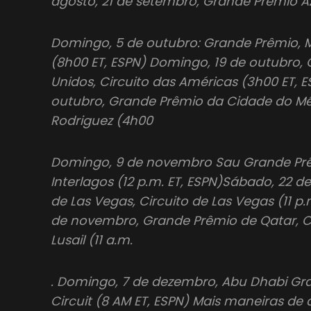
agosto, 21 de setembro, Grande Prêmio Az
Domingo, 5 de outubro: Grande Prêmio, Ma
(8h00 ET, ESPN) Domingo, 19 de outubro,
Unidos, Circuito das Américas (3h00 ET, 
outubro, Grande Prêmio da Cidade do M
Rodriguez (4h00
Domingo, 9 de novembro Sau Grande Prêm
Interlagos (12 p.m. ET, ESPN)Sábado, 22
de Las Vegas, Circuito de Las Vegas (11 p
de novembro, Grande Prêmio de Qatar, Ci
Lusail (11 a.m.
. Domingo, 7 de dezembro, Abu Dhabi Gr
Circuit (8 AM ET, ESPN) Mais maneiras de 