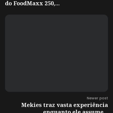
do FoodMaxx 250,...
Newer post
Mekies traz vasta experiência
enquanto ele assume...