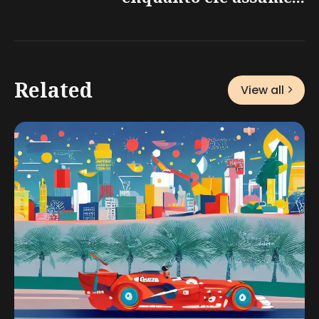
Related
View all