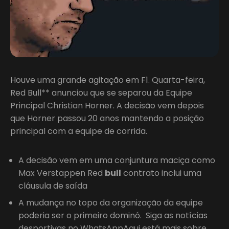
Houve uma grande agitação em F1. Quarta-feira,
Red Bull** anunciou que se separou da Equipe
Principal Christian Horner. A decisão vem depois
que Horner passou 20 anos mantendo a posição
principal com a equipe de corrida.
A decisão vem em uma conjuntura maciça como
Max Verstappen Red
bull
contrato inclui uma
cláusula de saída
A mudança no topo da organização da equipe
poderia ser o primeiro dominó. Siga as notícias
desportivas no WhatsAppAqui está mais sobre