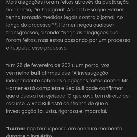
Mais alegações foram feitas através da publicação
holandesa, De Telegraaf. Acredita-se que Horner
tenha tomado medidas legais contra o jornal. Ao
longo do processo **, Horner negou qualquer
transgressão, dizendo: “Nego as alegações que
foram feitas, mas estou passando por um processo
e respeito esse processo.
“Em 28 de fevereiro de 2024, um porta-voz
vermelho
bull
afirmou que “A investigação
independente sobre as alegações feitas contra Mr
Horner está completa e Red Bull pode confirmar
que a queixa foi rejeitada. O queixoso tem direito de
recurso. A Red Bull está confiante de que a
investigação foi justa, rigorosa e imparcial.
“
horner
não foi suspenso em nenhum momento
durante o inquérito