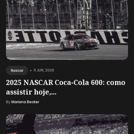
•
11 JUN, 2026
Nascar
2025 NASCAR Coca-Cola 600: como
assistir hoje,...
By
Mariana Becker