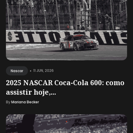
•
11 JUN, 2026
Nascar
2025 NASCAR Coca-Cola 600: como
assistir hoje,...
By
Mariana Becker