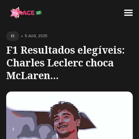
Search
•
for
5 AUG, 2025
F1
Blog
F1 Resultados elegíveis:
Charles Leclerc choca
McLaren...