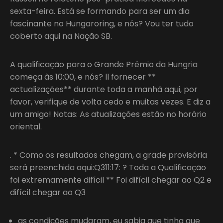
sexta-feira. Está se formando para ser um dia
fascinante no Hungaroring, e nós? Vou ter tudo
coberto aqui na Nação SB.
A qualificação para o Grande Prémio da Hungria
começa às 10:00, e nós? ll fornecer **
actualizações** durante toda a manhã aqui, por
favor, verifique de volta cedo e muitas vezes. E diz a
um amigo! Notas: As atualizações estão no horário
oriental.
. * Como os resultados chegam, a grade provisória
será preenchida aqui:Q311:17: ? Toda a Qualificação
foi extremamente difícil ** Foi difícil chegar ao Q2 e
difícil chegar ao Q3
as condições mudaram, eu sabia que tinha que