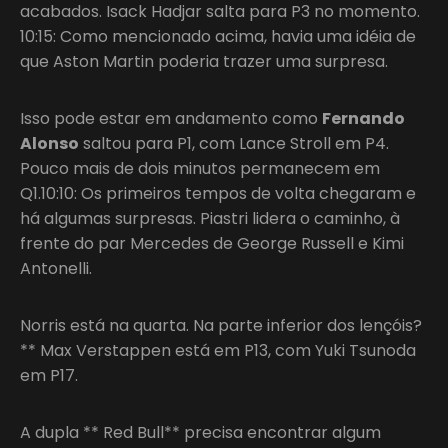
acabados. Isack Hadjar salta para P3 no momento.
10:15: Como mencionado acima, havia uma idéia de
que Aston Martin poderia trazer uma surpresa.
Isso pode estar em andamento como
Fernando
Alonso
saltou para P1, com Lance Stroll em P4.
Pouco mais de dois minutos permanecem em
Q1.10:10: Os primeiros tempos de volta chegaram e
há algumas surpresas. Piastri lidera o caminho, à
frente do par Mercedes de George Russell e Kimi
Antonelli.
Norris está na quarta. Na parte inferior dos lençóis?
** Max Verstappen está em P13, com Yuki Tsunoda
em P17.
A dupla ** Red Bull** precisa encontrar algum