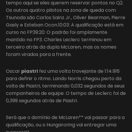
tempo aqui se eles querem reservar pontos no Q2.
Os outros quatro pilotos na zona de queda com
Tsunoda são Carlos Sainz Jr., Oliver Bearman, Pierre
Gasly e Esteban Ocon.10:03: A qualificação está em
curso no FP39:20: O padrão foi amplamente
mantido no FP3. Charles Leclerc terminou em
terceiro atrás da dupla McLaren, mas os nomes
foram virados para a frente.
Oscar
piastri
fez uma volta trovejante de 1:14.916
para definir o ritmo. Lando Norris chegou perto da
volta de Piastri, terminando 0,032 segundos de seus
companheiros de equipe. O tempo de Leclerc foi de
0,399 segundos atrás de Piastri.
Será que o domínio de McLaren** vai passar para a
qualificação, ou o Hungaroring vai entregar uma