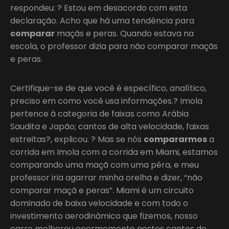
respondeu: ? Estou em desacordo com esta
declaração. Acho que há uma tendência para
comparar
maçãs e peras. Quando estava na
escola, o professor dizia para não comparar maçãs
e peras.
Certifique-se de que você é específico, analítico,
preciso em como você usa informações.? Imola
pertence à categoria de faixas como Arábia
Saudita e Japão; cantos de alta velocidade, faixas
estreitas?, explicou. ? Mas se nós
compararmos
a
corrida em Imola com a corrida em Miami, estamos
comparando uma maçã com uma pêra, e meu
professor iria agarrar minha orelha e dizer, “não
comparar maçã e peras”. Miami é um circuito
dominado de baixa velocidade e com todo o
investimento aerodinâmico que fizemos, nosso
carro melhorou enormemente nestes cantos de