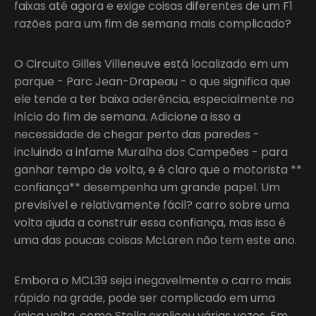
faixas até agora e exige coisas diferentes de um F1
razões para um fim de semana mais complicado?
O Circuito Gilles Villeneuve está localizado em um
parque - Parc Jean-Drapeau - o que significa que
ele tende a ter baixa aderência, especialmente no
início do fim de semana. Adicione a isso a
necessidade de chegar perto das paredes -
incluindo a infame Muralha dos Campeões - para
ganhar tempo de volta, e é claro que o motorista **
confiança** desempenha um grande papel. Um
previsível e relativamente fácil? carro sobre uma
volta ajuda a construir essa confiança, mas isso é
uma das poucas coisas McLaren não tem este ano.
Embora o MCL39 seja inegavelmente o carro mais
rápido na grade, pode ser complicado em uma
única volta, como Stella explicou várias vezes. Em