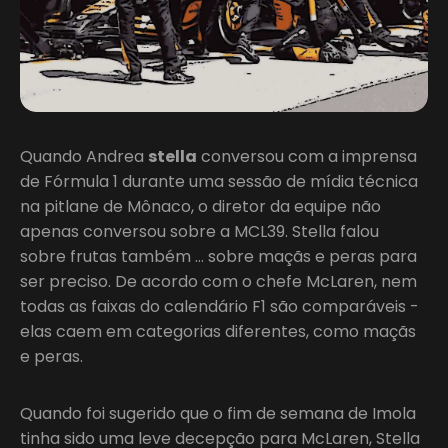
Quando Andrea
stella
conversou com a imprensa
de Fórmula 1 durante uma sessão de mídia técnica
na pitlane de Mônaco, o diretor da equipe não
apenas conversou sobre a MCL39. Stella falou
sobre frutas também … sobre maçãs e peras para
ser preciso. De acordo com o chefe McLaren, nem
todas as faixas do calendário F1 são comparáveis -
elas caem em categorias diferentes, como maçãs
e peras.
Quando foi sugerido que o fim de semana de Imola
tinha sido uma leve decepção para McLaren, Stella