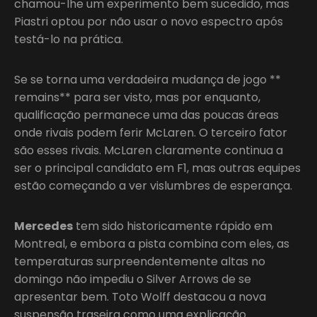
chamou-lhe um experimento bem sucedido, mas
Piastri optou por não usar o novo espectro após
testá-lo na prática.
Se se torna uma verdadeira mudança de jogo **
remains** para ser visto, mas por enquanto,
qualificação permanece uma das poucas áreas
onde rivais podem ferir McLaren. O terceiro fator
são esses rivais. McLaren claramente continua a
ser o principal candidato em F1, mas outras equipes
estão começando a ver vislumbres de esperança.
Mercedes
tem sido historicamente rápido em
Montreal, e embora a pista combina com eles, as
temperaturas surpreendentemente altas no
domingo não impediu o Silver Arrows de se
apresentar bem. Toto Wolff destacou a nova
suspensão traseira como uma explicação