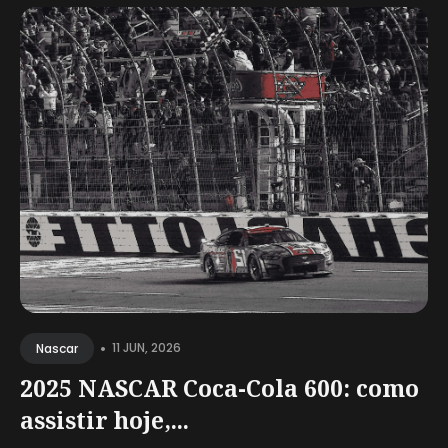
•
11 JUN, 2026
Nascar
2025 NASCAR Coca-Cola 600: como
assistir hoje,...