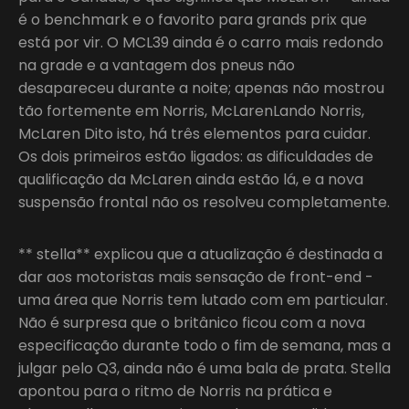
é o benchmark e o favorito para grands prix que
está por vir. O MCL39 ainda é o carro mais redondo
na grade e a vantagem dos pneus não
desapareceu durante a noite; apenas não mostrou
tão fortemente em Norris, McLarenLando Norris,
McLaren Dito isto, há três elementos para cuidar.
Os dois primeiros estão ligados: as dificuldades de
qualificação da McLaren ainda estão lá, e a nova
suspensão frontal não os resolveu completamente.
** stella** explicou que a atualização é destinada a
dar aos motoristas mais sensação de front-end -
uma área que Norris tem lutado com em particular.
Não é surpresa que o britânico ficou com a nova
especificação durante todo o fim de semana, mas a
julgar pelo Q3, ainda não é uma bala de prata. Stella
apontou para o ritmo de Norris na prática e