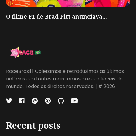
O filme F1 de Brad Pitt anunciava...
RaceBrasil | Coletamos e retraduzimos as últimas
notícias das fontes mais famosas e confiáveis do
mundo. Todos os direitos reservados. | # 2026
Recent posts