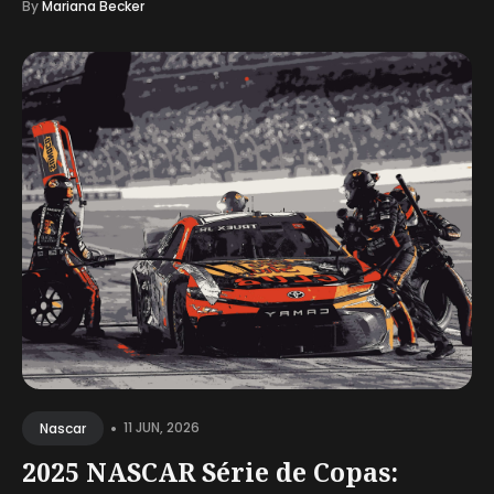
By
Mariana Becker
•
11 JUN, 2026
Nascar
2025 NASCAR Série de Copas: