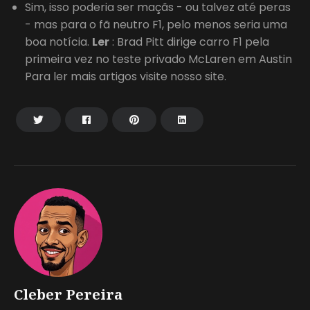
Sim, isso poderia ser maçãs - ou talvez até peras
- mas para o fã neutro F1, pelo menos seria uma
boa notícia.
Ler
: Brad Pitt dirige carro F1 pela
primeira vez no teste privado McLaren em Austin
Para ler mais artigos visite nosso site.
Cleber Pereira