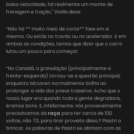
baixa velocidade, há realmente um monte de
frenagem e tração," Stella disse.
“Não há ** muito meio de corte** fase em si
mesmo. Ou estás no travão ou no acelerador. E em
ambas as condições, temos que dizer que o carro
lutou um pouco para começar.
“No Canadá, a granulação (principalmente a
frente-esquerda) tornou-se a questão principal,
enquanto McLaren normalmente brilha ao
prolongar a vida dos pneus traseiros. Acho que o
nosso lugar era quando toda a gente degradava,
éramos bons. E, infelizmente, nós provavelmente
precisávamos da
raça
para ter cerca de 100
voltas, não 70, para tirar proveito disso,? Piastri a
brincar. As palavras de Piastri se alinham com as