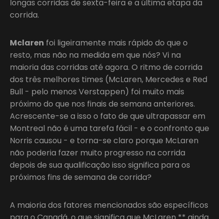
longas corridas de sexta-feira e a última etapa da
corrida.
Mclaren
foi ligeiramente mais rápido do que o
resto, mas não na medida em que nós? Vi na
maioria das corridas até agora. O ritmo de corrida
dos três melhores times (McLaren, Mercedes e Red
Bull - pelo menos Verstappen) foi muito mais
próximo do que nos finais de semana anteriores.
Acrescente-se a isso o fato de que ultrapassar em
Montreal não é uma tarefa fácil - e o confronto que
Norris causou - e torna-se claro porque McLaren
não poderia fazer muito progresso na corrida
depois de sua qualificação isso significa para os
próximos fins de semana de corrida?
A maioria dos fatores mencionados são específicos
para o Canadá, o que significa que McLaren ** ainda