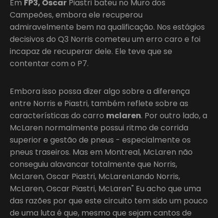
Em
FP3, Oscar
Piastri bateu no Muro dos
Campeões, embora ele recuperou
admiravelmente bem na qualificação. Nos estágios
decisivos do Q3 Norris cometeu um erro caro e foi
incapaz de recuperar dele. Ele teve que se
contentar com o P7.
Embora isso possa dizer algo sobre a diferença
entre Norris e Piastri, também reflete sobre as
características do carro
mclaren
. Por outro lado, a
McLaren normalmente possui ritmo de corrida
superior e gestão de pneus - especialmente os
pneus traseiros. Mas em Montreal, McLaren não
conseguiu alavancar totalmente que Norris,
McLaren, Oscar Piastri, McLarenLando Norris,
McLaren, Oscar Piastri, McLaren" Eu acho que uma
das razões por que este circuito tem sido um pouco
de uma luta é que, mesmo que sejam cantos de