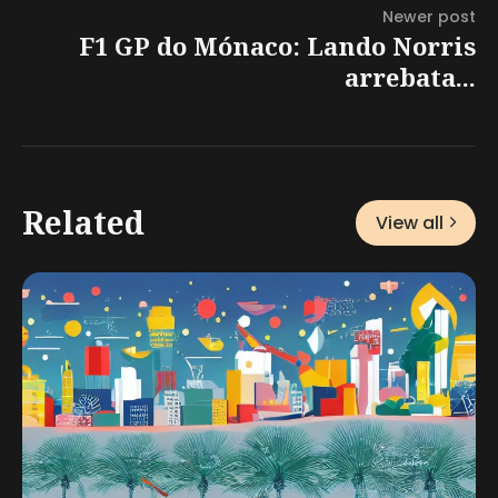
Newer post
F1 GP do Mónaco: Lando Norris
arrebata...
Related
View all