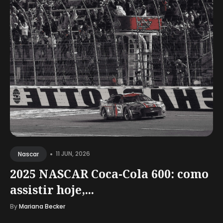
•
11 JUN, 2026
Nascar
2025 NASCAR Coca-Cola 600: como
assistir hoje,...
By
Mariana Becker