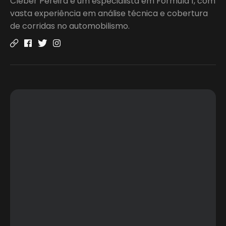
Cleber Pereira é um especialista em Fórmula 1, com
vasta experiência em análise técnica e cobertura
de corridas no automobilismo.