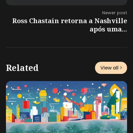
Newer post
Ross Chastain retorna a Nashville
após uma...
Related
View all