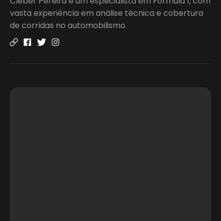
Cleber Pereira é um especialista em Fórmula 1, com
vasta experiência em análise técnica e cobertura
de corridas no automobilismo.