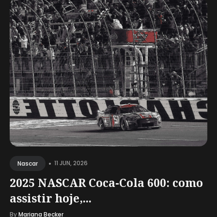
•
11 JUN, 2026
Nascar
2025 NASCAR Coca-Cola 600: como
assistir hoje,...
By
Mariana Becker