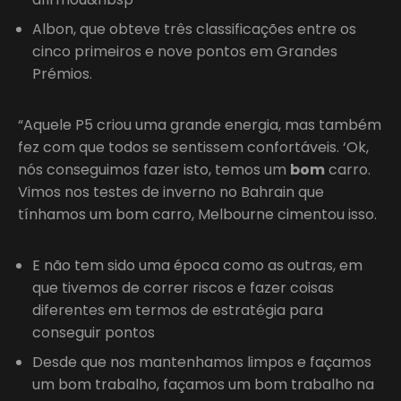
Albon, que obteve três classificações entre os
cinco primeiros e nove pontos em Grandes
Prémios.
“Aquele P5 criou uma grande energia, mas também
fez com que todos se sentissem confortáveis. ‘Ok,
nós conseguimos fazer isto, temos um
bom
carro.
Vimos nos testes de inverno no Bahrain que
tínhamos um bom carro, Melbourne cimentou isso.
E não tem sido uma época como as outras, em
que tivemos de correr riscos e fazer coisas
diferentes em termos de estratégia para
conseguir pontos
Desde que nos mantenhamos limpos e façamos
um bom trabalho, façamos um bom trabalho na