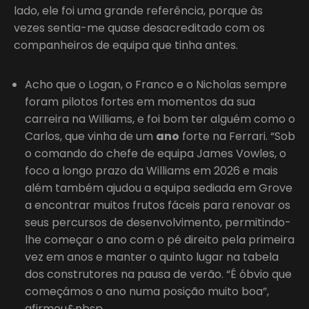
lado, ele foi uma grande referência, porque às
vezes sentia-me quase desacreditado com os
companheiros de equipa que tinha antes.
Acho que o Logan, o Franco e o Nicholas sempre
foram pilotos fortes em momentos da sua
carreira na Williams, e foi bom ter alguém como o
Carlos, que vinha de um
ano
forte na Ferrari. “Sob
o comando do chefe de equipa James Vowles, o
foco a longo prazo da Williams em 2026 e mais
além também ajudou a equipa sediada em Grove
a encontrar muitos frutos fáceis para renovar os
seus percursos de desenvolvimento, permitindo-
lhe começar o ano com o pé direito pela primeira
vez em anos e manter o quinto lugar na tabela
dos construtores na pausa de verão. “É óbvio que
começámos o ano numa posição muito boa”,
afirmou&nbsp