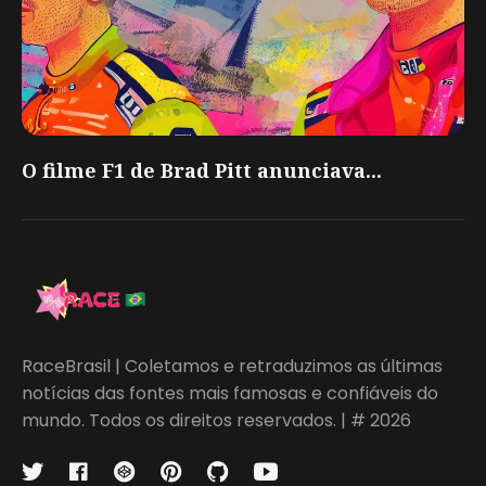
O filme F1 de Brad Pitt anunciava...
RaceBrasil | Coletamos e retraduzimos as últimas
notícias das fontes mais famosas e confiáveis do
mundo. Todos os direitos reservados. | # 2026