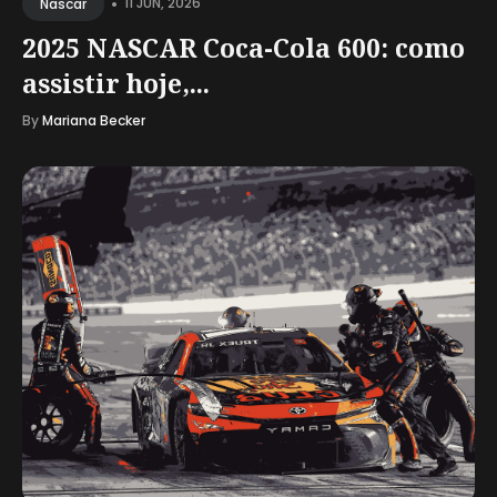
•
11 JUN, 2026
Nascar
2025 NASCAR Coca-Cola 600: como
assistir hoje,...
By
Mariana Becker