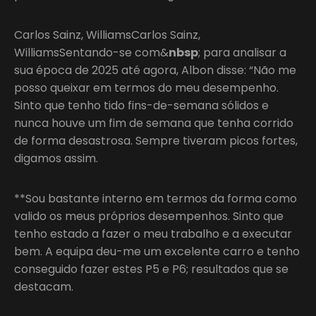
Carlos Sainz, WilliamsCarlos Sainz,
WilliamsSentando-se com&
nbsp
; para analisar a
sua época de 2025 até agora, Albon disse: “Não me
posso queixar em termos do meu desempenho.
Sinto que tenho tido fins-de-semana sólidos e
nunca houve um fim de semana que tenha corrido
de forma desastrosa. Sempre tiveram picos fortes,
digamos assim.
**Sou bastante interno em termos da forma como
valido os meus próprios desempenhos. Sinto que
tenho estado a fazer o meu trabalho e a executar
bem. A equipa deu-me um excelente carro e tenho
conseguido fazer estes P5 e P6; resultados que se
destacam.