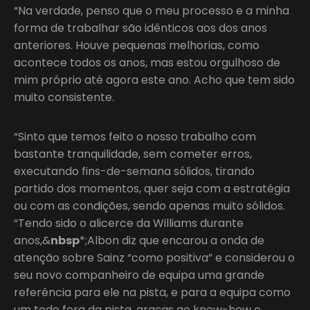
“Na verdade, penso que o meu processo e a minha
forma de trabalhar são idênticos aos dos anos
anteriores. Houve pequenas melhorias, como
acontece todos os anos, mas estou orgulhoso de
mim próprio até agora este ano. Acho que tem sido
muito consistente.
“Sinto que temos feito o nosso trabalho com
bastante tranquilidade, sem cometer erros,
executando fins-de-semana sólidos, tirando
partido dos momentos, quer seja com a estratégia
ou com as condições, sendo apenas muito sólidos.
“Tendo sido o alicerce da Williams durante
anos,&
nbsp
*;Albon diz que encarou a onda de
atenção sobre Sainz “como positiva” e considerou o
seu novo companheiro de equipa uma grande
referência para ele na pista, e para a equipa como
um todo fora da pista, graças ao know-how e