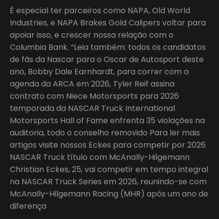
É especial ter parceiros como NAPA, Old World
Industries, e NAPA Brakes Gold Calipers voltar para
apoiar isso, e crescer nossa relação com o
Columbia Bank. “Leia também: todos os candidatos
de fãs da Nascar para o Oscar de Autosport deste
ano, Bobby Dale Earnhardt, para correr com a
agenda da ARCA em 2026, Tyler Reif assina
contrato com Niece Motorsports para 2026
temporada da NASCAR Truck International
Motorsports Hall of Fame enfrenta 35 violações na
auditoria, todo o conselho removido Para ler mais
artigos visite nossos Eckes para competir por 2026
NASCAR Truck título com McAnally-Hilgemann
Christian Eckes, 25, vai competir em tempo integral
na NASCAR Truck Series em 2026, reunindo-se com
McAnally-Hilgemann Racing (MHR) após um ano de
diferença