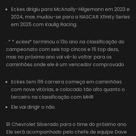
Eckes dirigiu para McAnally-Hilgemann em 2023 e
2024, mas mudou-se para a NASCAR Xfinity Series
em 2025 com Kaulig Racing.
. * *
eckes
* terminou o 13o ano na classificação do
campeonato com seis top cincos e 15 top dezs,
mas no próximo ano vai vê-lo voltar para os
caminhões onde ele é um vencedor comprovado
Eckes tem 116 carreira começa em caminhões
com nove vitórias, e colocado tão alto quanto o
terceiro na classificação com MHR
Ele vai dirigir o não.
91 Chevrolet Silverado para o time do próximo ano.
Ele será acompanhado pelo chefe de equipe Dave