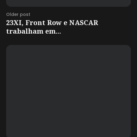
Older post
23XI, Front Row e NASCAR
trabalham em...