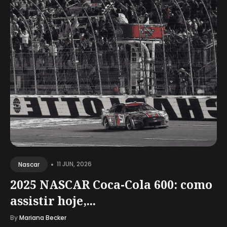
•
11 JUN, 2026
Nascar
2025 NASCAR Coca-Cola 600: como
assistir hoje,...
By
Mariana Becker