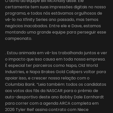
O dono da equipe Bill McAnally disse. Ele
certamente tem suas impressões digitais no nosso
programa, e todos nós estávamos orgulhosos de
vê-lo na Xfinity Series ano passado, mas temos
negócios inacabados. Entre ele e Dave, estamos
montando uma grande equipe para perseguir esse
campeonato.
. Estou animada em vê-los trabalhando juntos e ver
o impacto que isso causa em toda nossa empresa.
É especial ter parceiros como Napa, Old World
Industries, e Napa Brakes Gold Calipers voltar para
apoiar isso, e crescer nossa relação com o
Columbia Bank. “Leia também: todos os candidatos
aos votos dos fãs da NASCAR para o prêmio de
auto-desportivo deste ano Bobby Dale Earnhardt
para correr com a agenda ARCA completa em
2026 Tyler Reif assina contrato com Niece