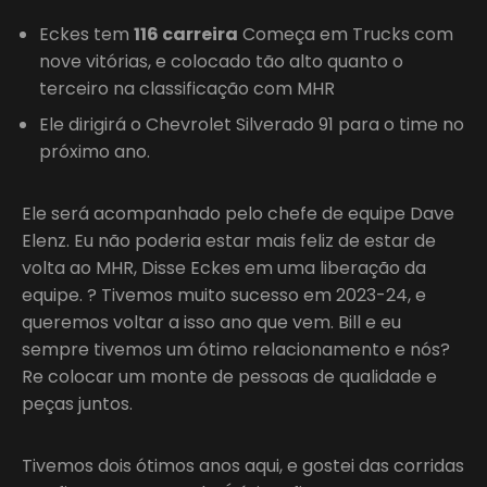
Eckes tem
116 carreira
Começa em Trucks com
nove vitórias, e colocado tão alto quanto o
terceiro na classificação com MHR
Ele dirigirá o Chevrolet Silverado 91 para o time no
próximo ano.
Ele será acompanhado pelo chefe de equipe Dave
Elenz. Eu não poderia estar mais feliz de estar de
volta ao MHR, Disse Eckes em uma liberação da
equipe. ? Tivemos muito sucesso em 2023-24, e
queremos voltar a isso ano que vem. Bill e eu
sempre tivemos um ótimo relacionamento e nós?
Re colocar um monte de pessoas de qualidade e
peças juntos.
Tivemos dois ótimos anos aqui, e gostei das corridas