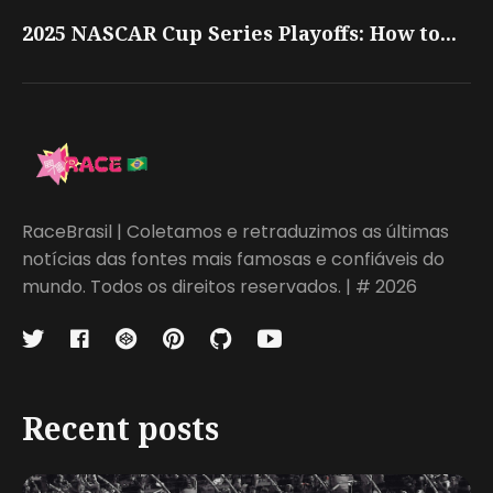
2025 NASCAR Cup Series Playoffs: How to...
RaceBrasil | Coletamos e retraduzimos as últimas
notícias das fontes mais famosas e confiáveis do
mundo. Todos os direitos reservados. | # 2026
Recent posts