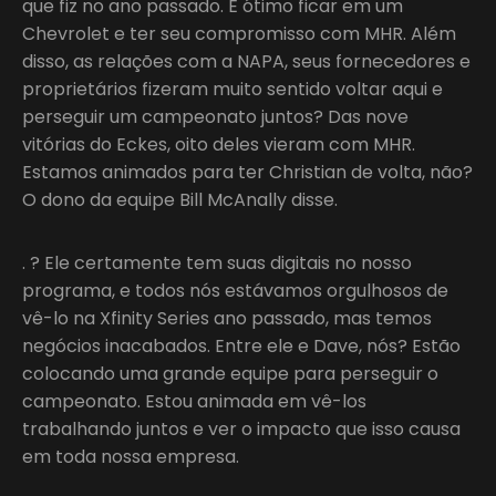
que fiz no ano passado. É ótimo ficar em um
Chevrolet e ter seu compromisso com MHR. Além
disso, as relações com a NAPA, seus fornecedores e
proprietários fizeram muito sentido voltar aqui e
perseguir um campeonato juntos? Das nove
vitórias do Eckes, oito deles vieram com MHR.
Estamos animados para ter Christian de volta, não?
O dono da equipe Bill McAnally disse.
. ? Ele certamente tem suas digitais no nosso
programa, e todos nós estávamos orgulhosos de
vê-lo na Xfinity Series ano passado, mas temos
negócios inacabados. Entre ele e Dave, nós? Estão
colocando uma grande equipe para perseguir o
campeonato. Estou animada em vê-los
trabalhando juntos e ver o impacto que isso causa
em toda nossa empresa.