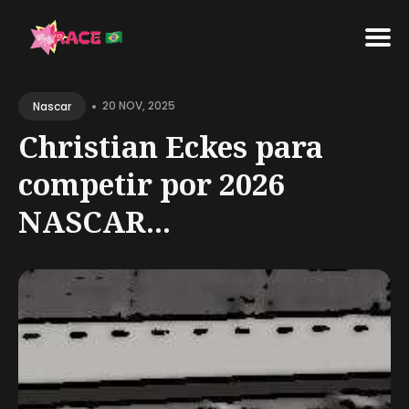
Search
•
for
20 NOV, 2025
Nascar
Blog
Christian Eckes para
competir por 2026
NASCAR...