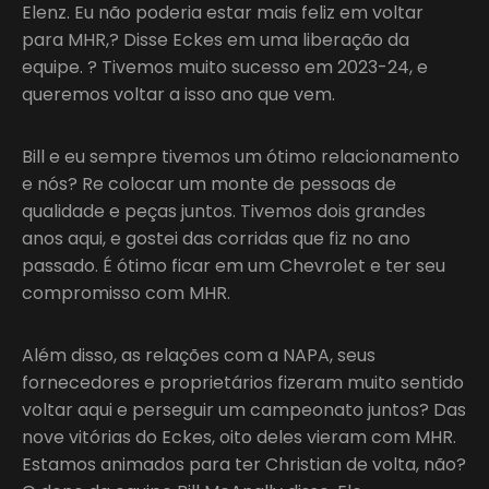
Elenz. Eu não poderia estar mais feliz em voltar
para MHR,? Disse Eckes em uma liberação da
equipe. ? Tivemos muito sucesso em 2023-24, e
queremos voltar a isso ano que vem.
Bill e eu sempre tivemos um ótimo relacionamento
e nós? Re colocar um monte de pessoas de
qualidade e peças juntos. Tivemos dois grandes
anos aqui, e gostei das corridas que fiz no ano
passado. É ótimo ficar em um Chevrolet e ter seu
compromisso com MHR.
Além disso, as relações com a NAPA, seus
fornecedores e proprietários fizeram muito sentido
voltar aqui e perseguir um campeonato juntos? Das
nove vitórias do Eckes, oito deles vieram com MHR.
Estamos animados para ter Christian de volta, não?