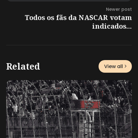
Newer post
Todos os fãs da NASCAR votam
indicados...
Related
View all