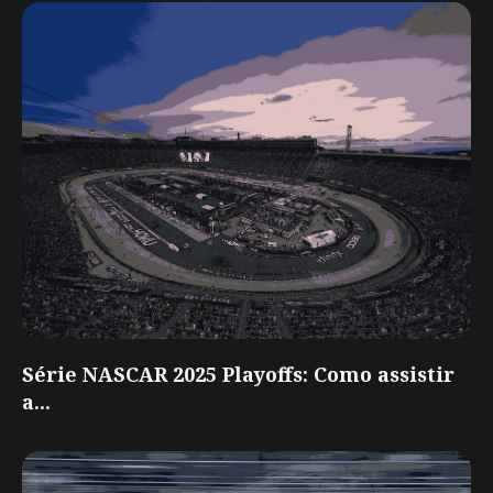
Série NASCAR 2025 Playoffs: Como assistir
a...