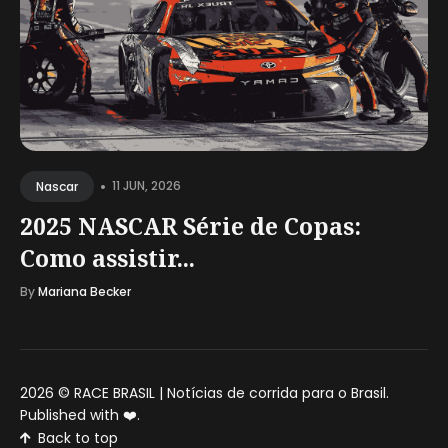
•
11 JUN, 2026
Nascar
2025 NASCAR Série de Copas:
Como assistir...
By
Mariana Becker
2026 ©
RACE BRASIL | Notícias de corrida para o Brasil
.
Published with
❤️
.
Back to top