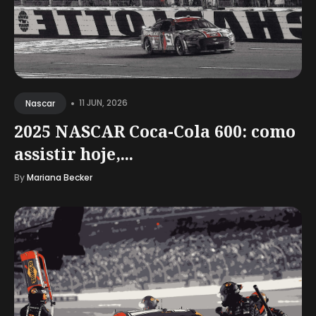
•
11 JUN, 2026
Nascar
2025 NASCAR Coca-Cola 600: como
assistir hoje,...
By
Mariana Becker