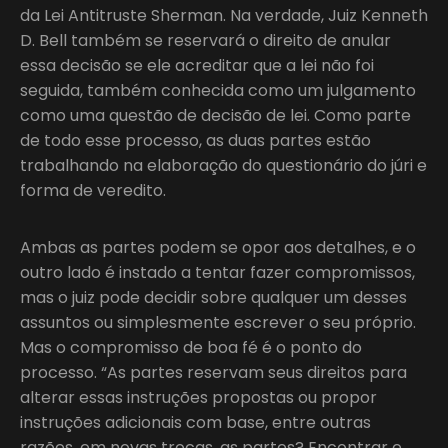
da Lei Antitruste Sherman. Na verdade, Juiz Kenneth
D. Bell também se reservará o direito de anular
essa decisão se ele acreditar que a lei não foi
seguida, também conhecida como um julgamento
como uma questão de decisão de lei. Como parte
de todo esse processo, as duas partes estão
trabalhando na elaboração do questionário do júri e
forma de veredito.
Ambas as partes podem se opor aos detalhes, e o
outro lado é instado a tentar fazer compromissos,
mas o juiz pode decidir sobre qualquer um desses
assuntos ou simplesmente escrever o seu próprio.
Mas o compromisso de boa fé é o ponto do
processo. “As partes reservam seus direitos para
alterar essas instruções propostas ou propor
instruções adicionais com base, entre outras
razões, em novas trocas, as partes? Encontrar e