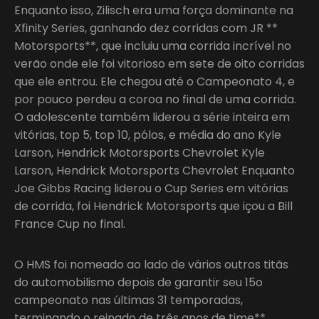
Enquanto isso, Zilisch era uma força dominante na
Xfinity Series, ganhando dez corridas com JR **
Motorsports**, que incluiu uma corrida incrível no
verão onde ele foi vitorioso em sete de oito corridas
que ele entrou. Ele chegou até o Campeonato 4, e
por pouco perdeu a coroa no final de uma corrida.
O adolescente também liderou a série inteira em
vitórias, top 5, top 10, pólos, e média do ano Kyle
Larson, Hendrick Motorsports Chevrolet Kyle
Larson, Hendrick Motorsports Chevrolet Enquanto
Joe Gibbs Racing liderou o Cup Series em vitórias
de corrida, foi Hendrick Motorsports que içou a Bill
France Cup no final.
O HMS foi nomeado ao lado de vários outros titãs
do automobilismo depois de garantir seu 15o
campeonato nas últimas 31 temporadas,
terminando o reinado de três anos de time**