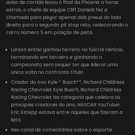
aviso de corrida levou o final da Phoenix a horas
extras, o chefe de equipe Cliff Daniels fez a
chamada para pegar apenas dois pneus do lado
direito para o segundo pit stop reto, redecorando o
carro número 5 em posição de pista.
Larson então ganhou terreno no fulcral reinício,
terminando em terceiro e ganhando o
campeonato sem sequer ter que liderar uma
única volta no confronto título
Criador do Ano Kyle * Busch**, Richard Childress
Racing Chevrolet Kyle Busch, Richard Childress
Racing Chevrolet Na categoria que celebra os
principais criadores do ano, NASCAR YouTuber
Eric Estepp estava entre aqueles que fizeram a
lista
Seu canal de comentários sobre o esporte