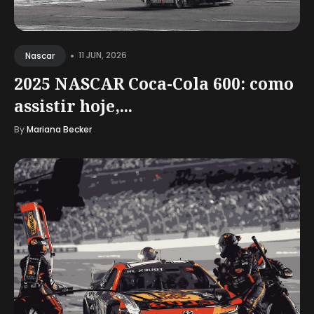
•
11 JUN, 2026
Nascar
2025 NASCAR Coca-Cola 600: como
assistir hoje,...
By
Mariana Becker