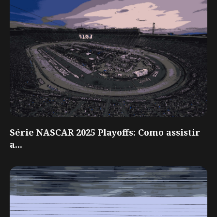
Série NASCAR 2025 Playoffs: Como assistir
a...