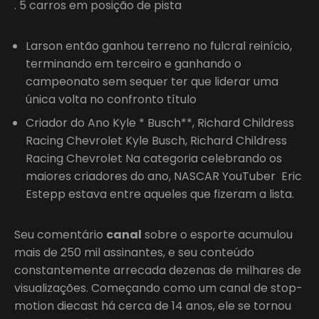
. 5 carros em posição de pista
Larson então ganhou terreno no fulcral reinício,
terminando em terceiro e ganhando o
campeonato sem sequer ter que liderar uma
única volta no confronto título
Criador do Ano Kyle * Busch**, Richard Childress
Racing Chevrolet Kyle Busch, Richard Childress
Racing Chevrolet Na categoria celebrando os
maiores criadores do ano, NASCAR YouTuber Eric
Estepp estava entre aqueles que fizeram a lista.
Seu comentário
canal
sobre o esporte acumulou
mais de 250 mil assinantes, e seu conteúdo
constantemente arrecada dezenas de milhares de
visualizações. Começando como um canal de stop-
motion diecast há cerca de 14 anos, ele se tornou