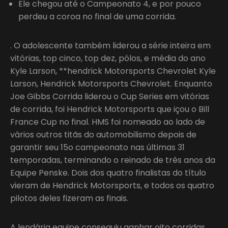
Ele chegou até o Campeonato 4, e por pouco
perdeu a coroa no final de uma corrida.
. O adolescente também liderou a série inteira em
vitórias, top cinco, top dez, pólos, e média do ano
Kyle Larson, **hendrick Motorsports Chevrolet Kyle
Larson, Hendrick Motorsports Chevrolet. Enquanto
Joe Gibbs Corrida liderou o Cup Series em vitórias
de corrida, foi Hendrick Motorsports que içou o Bill
France Cup no final. HMS foi nomeado ao lado de
vários outros titãs do automobilismo depois de
garantir seu 15o campeonato nas últimas 31
temporadas, terminando o reinado de três anos da
Equipe Penske. Dois dos quatro finalistas do título
vieram de Hendrick Motorsports, e todos os quatro
pilotos deles fizeram as finais.
A lendária equipe conseguiu ganhar oito corridas,