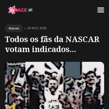
Search
•
for
20 NOV, 2025
Nascar
Blog
Todos os fãs da NASCAR
votam indicados...