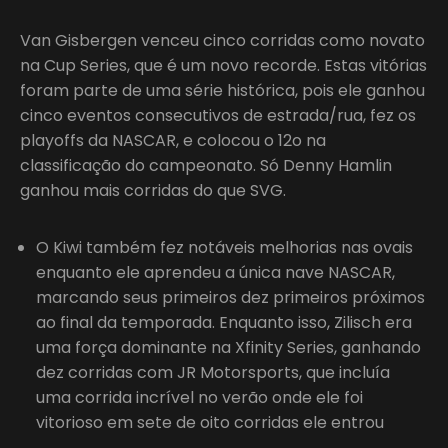
Van Gisbergen venceu cinco corridas como novato
na Cup Series, que é um novo recorde. Estas vitórias
foram parte de uma série histórica, pois ele ganhou
cinco eventos consecutivos de estrada/rua, fez os
playoffs da NASCAR, e colocou o 12o na
classificação do campeonato. Só Denny Hamlin
ganhou mais corridas do que SVG.
O Kiwi também fez notáveis melhorias nas ovais
enquanto ele aprendeu a única nave NASCAR,
marcando seus primeiros dez primeiros próximos
ao final da temporada. Enquanto isso, Zilisch era
uma força dominante na Xfinity Series, ganhando
dez corridas com JR Motorsports, que incluía
uma corrida incrível no verão onde ele foi
vitorioso em sete de oito corridas ele entrou