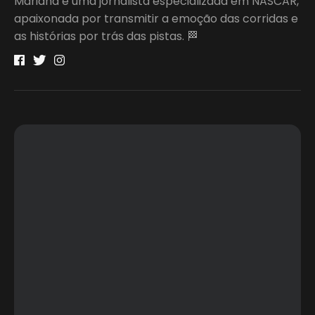
Mariana é uma jornalista especializada em NASCAR,
apaixonada por transmitir a emoção das corridas e
as histórias por trás das pistas. 🏁