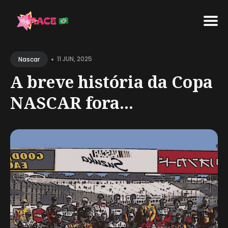
Search
•
for
11 JUN, 2025
Nascar
Blog
A breve história da Copa
NASCAR fora...