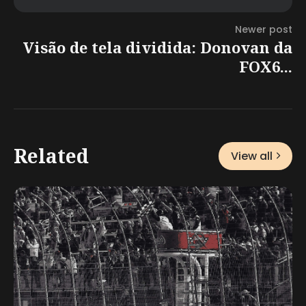
Newer post
Visão de tela dividida: Donovan da
FOX6...
Related
View all