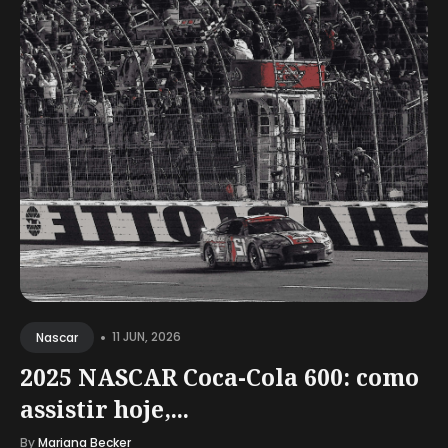
•
11 JUN, 2026
Nascar
2025 NASCAR Coca-Cola 600: como
assistir hoje,...
By
Mariana Becker