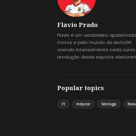
Flavio Prado
Flavio é um verdadeiro apaixonado
motos e pelo mundo da MotoGP,
vivendo intensamente cada curva
revolução desse esporte eletrizan
Popular topics
F1
Indycar
Motogp
Nas