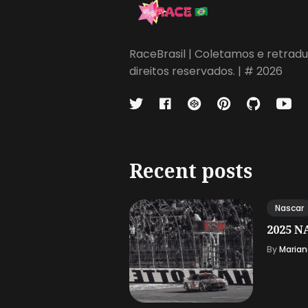
RaceBrasil | Coletamos e retradu
direitos reservados. | # 2026
Recent posts
Nascar
2025 NA
By
Marian