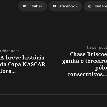
Twitter
Facebook
Pinter
Newer post
Older post
Chase Briscoe
A breve história
ganha o terceiro
da Copa NASCAR
pólo
fora...
consecutivos...