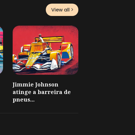
View all
Jimmie Johnson
atinge a barreira de
pneus...