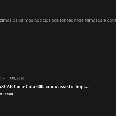
zimos as últimas notícias das fontes mais famosas e con
•
11 JUN, 2026
SCAR Coca-Cola 600: como assistir hoje,...
a Becker