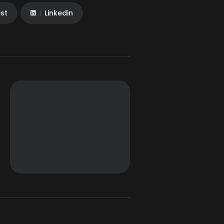
est
Linkedin