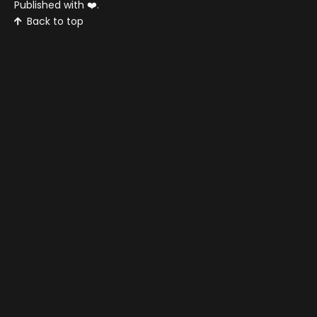
Published with
❤️
.
Back to top