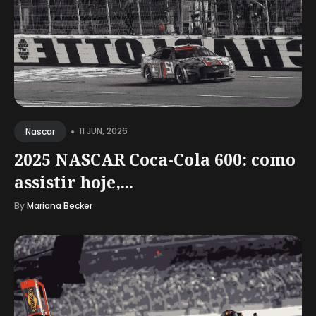
•
11 JUN, 2026
Nascar
2025 NASCAR Coca-Cola 600: como
assistir hoje,...
By
Mariana Becker