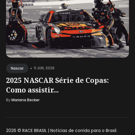
•
11 JUN, 2026
Nascar
2025 NASCAR Série de Copas:
Como assistir...
By
Mariana Becker
2026 ©
RACE BRASIL | Notícias de corrida para o Brasil
.