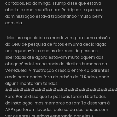
cortados. No domingo, Trump disse que estava
aberto a uma reunião com Rodriguez e que sua
administração estava trabalhando “muito bem”
com ela.
. Mas os especialistas mandavam para uma missão
da ONU de pesquisa de fatos em uma declaração
na segunda-feira que as dezenas de pessoas
libertadas até agora estavam muito aquém das
obrigações internacionais de direitos humanos da
Venezuela. A frustração crescia entre 40 parentes
ainda acampados fora da prisão de El Rodeo, onde
alguns montaram tendas.
##############################
Foro Penal disse que 15 pessoas foram libertadas
da instalação, mas membros da família disseram à
AFP que foram levadas pela saída dos fundos sem
ver os entes queridos esperando por eles. O