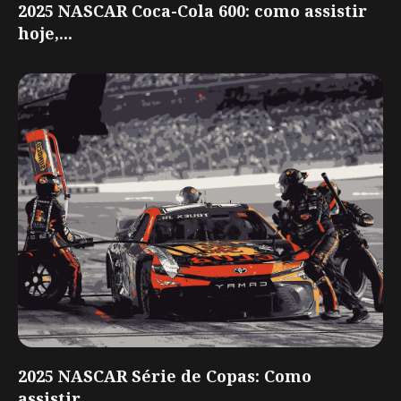
2025 NASCAR Coca-Cola 600: como assistir
hoje,...
2025 NASCAR Série de Copas: Como
assistir...