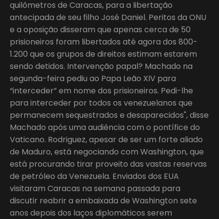
quilômetros de Caracas, para a libertação
antecipada de seu filho José Daniel. Peritos da ONU
e a oposição disseram que apenas cerca de 50
prisioneiros foram libertados até agora dos 800-
1.200 que os grupos de direitos estimam estarem
sendo detidos. Intervenção papal? Machado na
segunda-feira pediu ao Papa Leão XIV para
“interceder” em nome dos prisioneiros. Pedi-lhe
para interceder por todos os venezuelanos que
permanecem sequestrados e desaparecidos", disse
Machado após uma audiência com o pontífice do
Vaticano. Rodriguez, apesar de ser um forte aliado
de Maduro, está negociando com Washington, que
está procurando tirar proveito das vastas reservas
de petróleo da Venezuela. Enviados dos EUA
visitaram Caracas na semana passada para
discutir reabrir a embaixada de Washington sete
anos depois dos laços diplomáticos serem