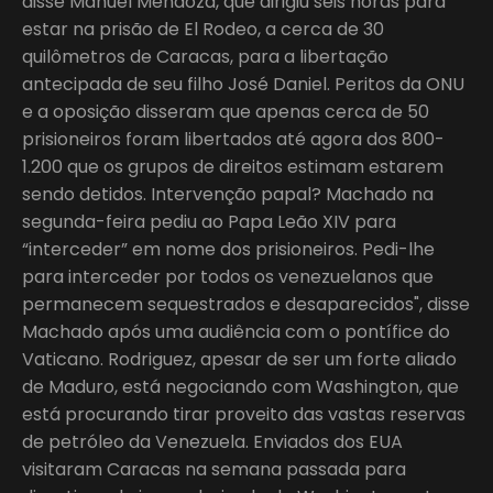
disse Manuel Mendoza, que dirigiu seis horas para
estar na prisão de El Rodeo, a cerca de 30
quilômetros de Caracas, para a libertação
antecipada de seu filho José Daniel. Peritos da ONU
e a oposição disseram que apenas cerca de 50
prisioneiros foram libertados até agora dos 800-
1.200 que os grupos de direitos estimam estarem
sendo detidos. Intervenção papal? Machado na
segunda-feira pediu ao Papa Leão XIV para
“interceder” em nome dos prisioneiros. Pedi-lhe
para interceder por todos os venezuelanos que
permanecem sequestrados e desaparecidos", disse
Machado após uma audiência com o pontífice do
Vaticano. Rodriguez, apesar de ser um forte aliado
de Maduro, está negociando com Washington, que
está procurando tirar proveito das vastas reservas
de petróleo da Venezuela. Enviados dos EUA
visitaram Caracas na semana passada para