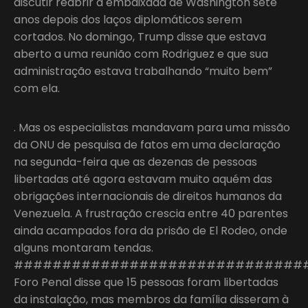
discutir reabrir a embaixada de Washington sete
anos depois dos laços diplomáticos serem
cortados. No domingo, Trump disse que estava
aberto a uma reunião com Rodriguez e que sua
administração estava trabalhando “muito bem”
com ela.
. Mas os especialistas mandavam para uma missão
da ONU de pesquisa de fatos em uma declaração
na segunda-feira que as dezenas de pessoas
libertadas até agora estavam muito aquém das
obrigações internacionais de direitos humanos da
Venezuela. A frustração crescia entre 40 parentes
ainda acampados fora da prisão de El Rodeo, onde
alguns montaram tendas.
##############################
Foro Penal disse que 15 pessoas foram libertadas
da instalação, mas membros da família disseram à