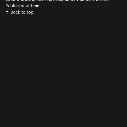
Published with
❤️
.
Back to top