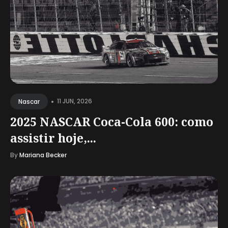
•
11 JUN, 2026
Nascar
2025 NASCAR Coca-Cola 600: como
assistir hoje,...
By
Mariana Becker