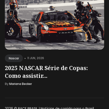
•
11 JUN, 2026
Nascar
2025 NASCAR Série de Copas:
Como assistir...
By
Mariana Becker
2026 ©
RACE BRASIL | Notícias de corrida para o Brasil
.