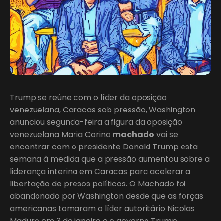
Trump se reúne com o líder da oposição
venezuelana, Caracas sob pressão, Washington
anunciou segunda-feira a figura da oposição
venezuelana Maria Corina
machado
vai se
encontrar com o presidente Donald Trump esta
semana à medida que a pressão aumentou sobre a
liderança interina em Caracas para acelerar a
libertação de presos políticos. O Machado foi
abandonado por Washington desde que as forças
americanas tomaram o líder autoritário Nicolas
Maduro em 3 de janeiro e o governo Trump