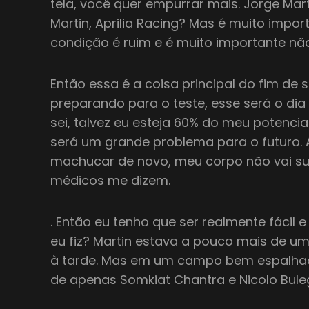
tela, você quer empurrar mais. Jorge Mart
Martin, Aprilia Racing? Mas é muito impo
condição é ruim e é muito importante não
Então essa é a coisa principal do fim de
preparando para o teste, esse será o dia
sei, talvez eu esteja 60% do meu potencial 
será um grande problema para o futuro.
machucar de novo, meu corpo não vai su
médicos me dizem.
. Então eu tenho que ser realmente fácil e
eu fiz? Martin estava a pouco mais de u
à tarde. Mas em um campo bem espalhado
de apenas Somkiat Chantra e Nicolo Bule