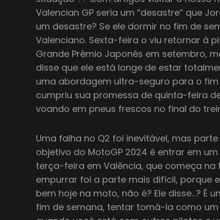
Valencian GP seria um “desastre” que Jor
um desastre? Se ele dormir no fim de s
Valenciano. Sexta-feira o viu retornar à 
Grande Prêmio Japonês em setembro, mas 
disse que ele está longe de estar total
uma abordagem ultra-seguro para o fim 
cumpriu sua promessa de quinta-feira de
voando em pneus frescos no final do trei
Uma falha no Q2 foi inevitável, mas parte 
objetivo do MotoGP 2024 é entrar em um 
terça-feira em Valência, que começa na
empurrar foi a parte mais difícil, porque
bem hoje na moto, não é? Ele disse…? É um
fim de semana, tentar tomá-la como um t