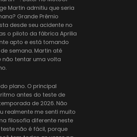
ge Martin admitiu que seria
emana? Grande Prêmio
pista desde seu acidente no
o piloto da fábrica Aprilia
mente apto e está tomando
de semana. Martin até
 não tentar uma volta
no.
do plano. O principal
ritmo antes do teste de
 temporada de 2026. Não
 eu realmente me senti muito
a filosofia diferente neste
este não é fácil, porque