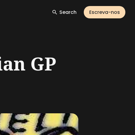
Search
Escreva-nos
ian GP