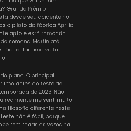
dmitiu que vai ser um
na? Grande Prêmio
pista desde seu acidente no
o piloto da fábrica Aprilia
mente apto e está tomando
de semana. Martin até
 não tentar uma volta
no.
do plano. O principal
ritmo antes do teste de
 temporada de 2026. Não
 eu realmente me senti muito
a filosofia diferente neste
este não é fácil, porque
você tem todas as vezes na