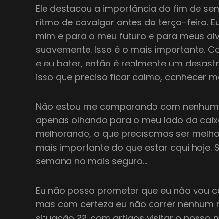
Ele destacou a importância do fim de se
ritmo de cavalgar antes da terça-feira. 
mim e para o meu futuro e para meus alv
suavemente. Isso é o mais importante. C
e eu bater, então é realmente um desastre
isso que preciso ficar calmo, conhecer m
Não estou me comparando com nenhum d
apenas olhando para o meu lado da caix
melhorando, o que precisamos ser melhore
mais importante do que estar aqui hoje.
semana no mais seguro…
Eu não posso prometer que eu não vou cai
mas com certeza eu não correr nenhum r
situação ?? .com artigos visitar o nosso 