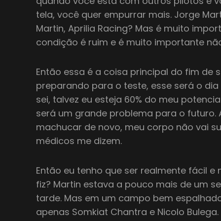
quando você está com outros pilotos e 
tela, você quer empurrar mais. Jorge Mart
Martin, Aprilia Racing? Mas é muito impo
condição é ruim e é muito importante não
Então essa é a coisa principal do fim de
preparando para o teste, esse será o dia
sei, talvez eu esteja 60% do meu potencial 
será um grande problema para o futuro.
machucar de novo, meu corpo não vai su
médicos me dizem.
Então eu tenho que ser realmente fácil e m
fiz? Martin estava a pouco mais de um s
tarde. Mas em um campo bem espalhado, 
apenas Somkiat Chantra e Nicolo Bulega.