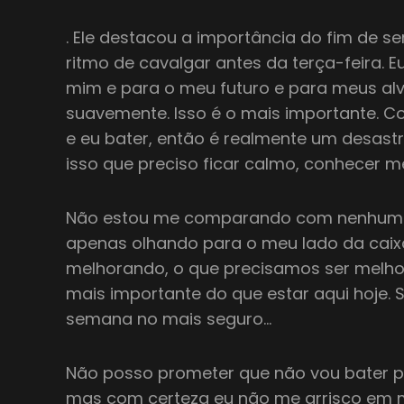
. Ele destacou a importância do fim de s
ritmo de cavalgar antes da terça-feira. 
mim e para o meu futuro e para meus alv
suavemente. Isso é o mais importante. C
e eu bater, então é realmente um desastre
isso que preciso ficar calmo, conhecer m
Não estou me comparando com nenhum d
apenas olhando para o meu lado da caix
melhorando, o que precisamos ser melhore
mais importante do que estar aqui hoje.
semana no mais seguro…
Não posso prometer que não vou bater po
mas com certeza eu não me arrisco em 