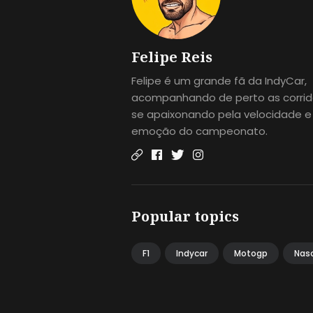
Felipe Reis
Felipe é um grande fã da IndyCar,
acompanhando de perto as corrid
se apaixonando pela velocidade e
emoção do campeonato.
Popular topics
F1
Indycar
Motogp
Nas