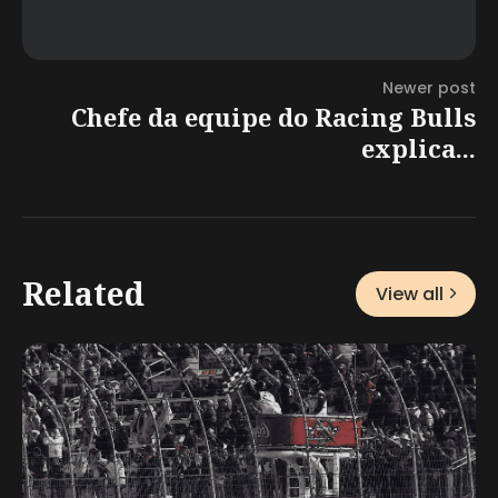
Newer post
Chefe da equipe do Racing Bulls
explica...
Related
View all