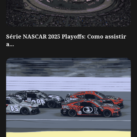
Série NASCAR 2025 Playoffs: Como assistir
a...