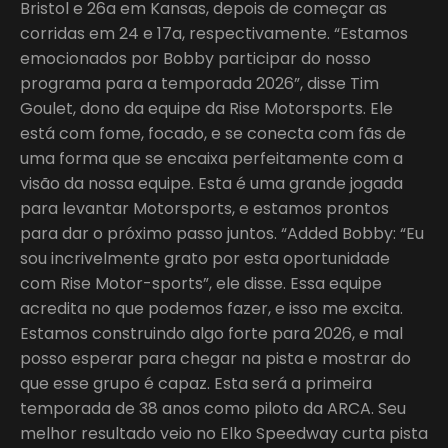
Bristol e 26a em Kansas, depois de começar as
corridas em 24 e 17a, respectivamente. “Estamos
emocionados por Bobby participar do nosso
programa para a temporada 2026”, disse Tim
Goulet, dono da equipe da Rise Motorsports. Ele
está com fome, focado, e se conecta com fãs de
uma forma que se encaixa perfeitamente com a
visão da nossa equipe. Esta é uma grande jogada
para levantar Motorsports, e estamos prontos
para dar o próximo passo juntos. “Added Bobby: “Eu
sou incrivelmente grato por esta oportunidade
com Rise Motor-sports”, ele disse. Essa equipe
acredita no que podemos fazer, e isso me excita.
Estamos construindo algo forte para 2026, e mal
posso esperar para chegar na pista e mostrar do
que esse grupo é capaz. Esta será a primeira
temporada de 38 anos como piloto da ARCA. Seu
melhor resultado veio no Elko Speedway curta pista