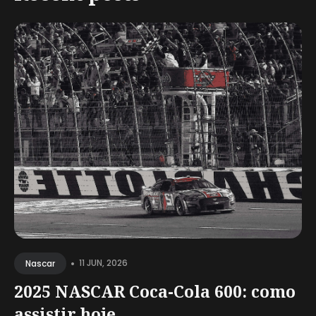
•
11 JUN, 2026
Nascar
2025 NASCAR Coca-Cola 600: como
assistir hoje,...