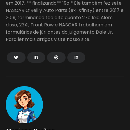
em 2017, ** finalizando** 19o * Ele também fez sete
NASCAR O’Reilly Auto Parts (ex-Xfinity) entre 2017 e
2019, terminando tão alto quanto 27o leia Além
disso, 23XI, Front Row e NASCAR trabalham em
formulários de júri antes do julgamento Dale Jr.
Para ler mais artigos visite nosso site.