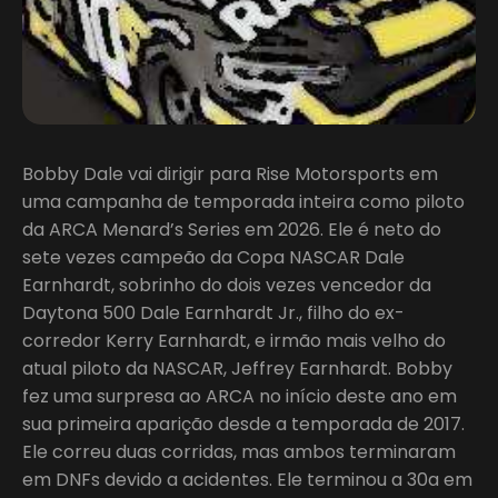
Bobby Dale vai dirigir para Rise Motorsports em
uma campanha de temporada inteira como piloto
da ARCA Menard’s Series em 2026. Ele é neto do
sete vezes campeão da Copa NASCAR Dale
Earnhardt, sobrinho do dois vezes vencedor da
Daytona 500 Dale Earnhardt Jr., filho do ex-
corredor Kerry Earnhardt, e irmão mais velho do
atual piloto da NASCAR, Jeffrey Earnhardt. Bobby
fez uma surpresa ao ARCA no início deste ano em
sua primeira aparição desde a temporada de 2017.
Ele correu duas corridas, mas ambos terminaram
em DNFs devido a acidentes. Ele terminou a 30a em