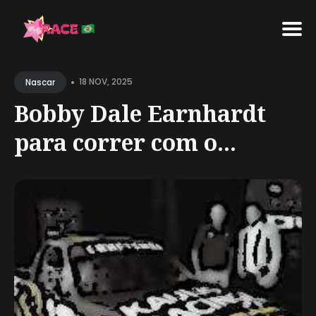
Search
•
for
18 NOV, 2025
Nascar
Blog
Bobby Dale Earnhardt
para correr com o...