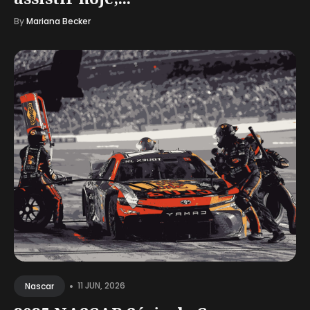
By
Mariana Becker
•
11 JUN, 2026
Nascar