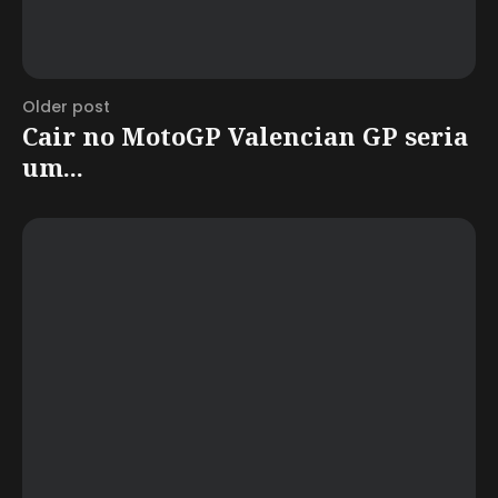
Older post
Cair no MotoGP Valencian GP seria
um...