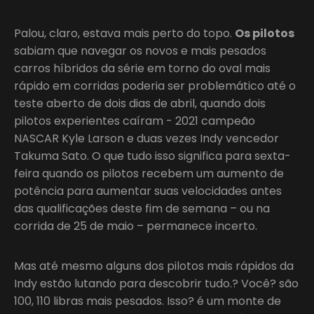
Palou, claro, estava mais perto do topo.
Os pilotos
sabiam que navegar os novos e mais pesados
carros híbridos da série em torno do oval mais
rápido em corridas poderia ser problemático até o
teste aberto de dois dias de abril, quando dois
pilotos experientes caíram - 2021 campeão
NASCAR Kyle Larson e duas vezes Indy vencedor
Takuma Sato. O que tudo isso significa para sexta-
feira quando os pilotos recebem um aumento de
potência para aumentar suas velocidades antes
das qualificações deste fim de semana – ou na
corrida de 25 de maio – permanece incerto.
Mas até mesmo alguns dos pilotos mais rápidos da
Indy estão lutando para descobrir tudo.? Você? são
100, 110 libras mais pesados. Isso? é um monte de