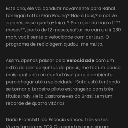
Este ano, ele vai conduzir novamente para Rahal
Lannigan Letterman Racing? Não é fácil,? o nativo
japonês disse quarta-feira. ? Para sair do carro 11 **
meses**, perto de 12 meses, saltar no carro e ir 230
mph, você sente a velocidade com certeza. O
programa de reciclagem ajudou-me muito.
Assim, apenas passar pela
velocidade
com um
extra de dois conjuntos de pneus, me faz um pouco
mais confiante ou confortável para o ambiente
para chegar até a velocidade. “Sato está tentando
se tornar o terceiro piloto estrangeiro com três
títulos Indy. Helio Castroneves do Brasil tem um
recorde de quatro vitórias.
Dario Franchitti da Escócia venceu três vezes.
Vozes familiares FOX Os esportes anunciaram