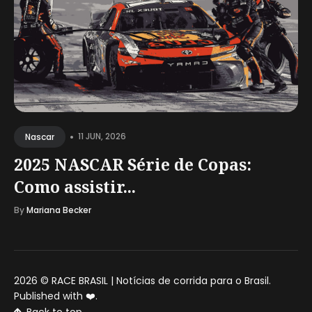
•
11 JUN, 2026
Nascar
2025 NASCAR Série de Copas:
Como assistir...
By
Mariana Becker
2026 ©
RACE BRASIL | Notícias de corrida para o Brasil
.
Published with
❤️
.