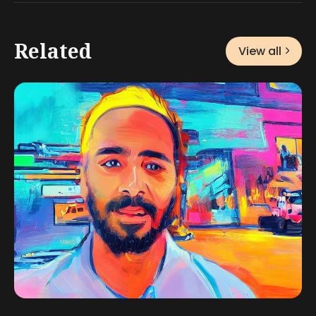
Related
View all