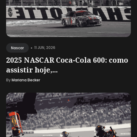
•
11 JUN, 2026
Nascar
2025 NASCAR Coca-Cola 600: como
assistir hoje,...
By
Mariana Becker