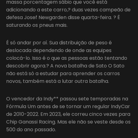
massa porcentagem sábio que você está
adicionando a este carro,? duas vezes campeão de
defesa Josef Newgarden disse quarta-feira. ? É
saturando os pneus mais.
É só andar por aí. Sua distribuição de peso é
deslocada dependendo de onde as equipes
colocá-lo. Isso é o que as pessoas estão tentando
descobrir agora.? A nova batalha de Sato O Sato
não está só a estudar para aprender os carros
novos, também está a lutar outra batalha.
O vencedor da Indy** passou sete temporadas na
Fórmula Um antes de se tornar um regular IndyCar
de 2010-2022. Em 2023, ele correu cinco vezes para
Chip Ganassi Racing. Mas ele não se veste desde os
500 do ano passado.