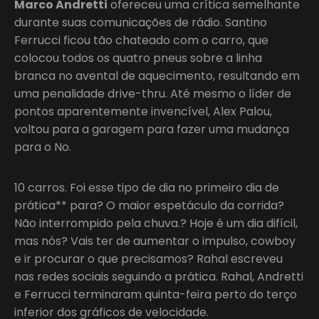
Marco Andretti
ofereceu uma crítica semelhante
durante suas comunicações de rádio. Santino
Ferrucci ficou tão chateado com o carro, que
colocou todos os quatro pneus sobre a linha
branca no avental de aquecimento, resultando em
uma penalidade drive-thru. Até mesmo o líder de
pontos aparentemente invencível, Alex Palou,
voltou para a garagem para fazer uma mudança
para o No.
10 carros. Foi esse tipo de dia no primeiro dia de
prática** para? O maior espetáculo da corrida?
Não interrompido pela chuva.? Hoje é um dia difícil,
mas nós? Vais ter de aumentar o impulso, cowboy
e ir procurar o que precisamos? Rahal escreveu
nas redes sociais seguindo a prática. Rahal, Andretti
e Ferrucci terminaram quinta-feira perto do terço
inferior dos gráficos de velocidade.