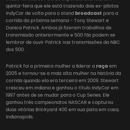
quinta-feira que ele está trazendo dois ex-pilotos
IndyCar de volta para o stand
broadcast
para a
corrida da próxima semana - Tony Stewart e
Danica Patrick. Ambos já fizeram trabalhos de
transmissão anteriormente e 500 fãs podem se
lembrar de ouvir Patrick nas transmissões da NBC
dos 500.
Patrick foi a primeira mulher a liderar a
raça
em
2005 e tornou-se a mais alta mulher na história da
corrida quando ela era terceira em 2009. Stewart
cresceu em Indiana e ganhou o título IndyCar em
1997 antes de se mudar para o Cup Series. Ele
ganhou três campeonatos NASCAR e capturou
duas vitórias Brickyard 400 em sua pista em casa,
Indianapolis.