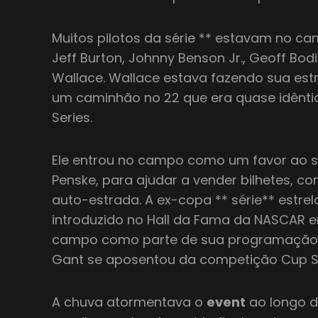
Muitos pilotos da série ** estavam no cam
Jeff Burton, Johnny Benson Jr., Geoff Bod
Wallace. Wallace estava fazendo sua estré
um caminhão no 22 que era quase idênti
Series.
Ele entrou no campo como um favor ao s
Penske, para ajudar a vender bilhetes, 
auto-estrada. A ex-copa ** série** estrel
introduzido no Hall da Fama da NASCAR
campo como parte de sua programação 
Gant se aposentou da competição Cup Se
A chuva atormentava o
event
ao longo d