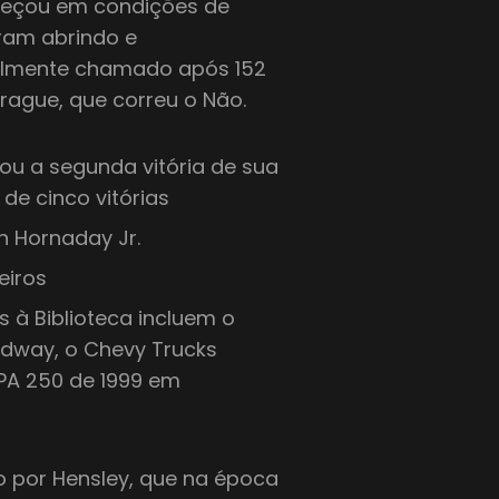
meçou em condições de
ram abrindo e
nalmente chamado após 152
rague, que correu o Não.
ou a segunda vitória de sua
de cinco vitórias
on Hornaday Jr.
eiros
 à Biblioteca incluem o
dway, o Chevy Trucks
PA 250 de 1999 em
ho por Hensley, que na época