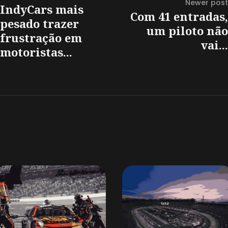
Newer post
IndyCars mais
Com 41 entradas,
pesado trazer
um piloto não
frustração em
vai...
motoristas...