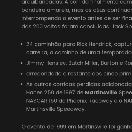
arquibancadas. A corrida finalmente co
bandeira amarela, mas os céus continua
interrompendo o evento antes de ser fi
das 200 voltas foram concluídas. Jack Sp
24 caminhão para Rick Hendrick, captur
carreira, a caminho de uma temporada 
Jimmy Hensley, Butch Miller, Burton e R
arredondado o restante dos cinco prim
As outras corridas perdidas adicionadas
Hanes 250 de 1997 de
Martinsville
Spee
NASCAR 150 de Phoenix Raceway e o NA
Martinsville Speedway.
O evento de 1999 em Martinsville foi gan