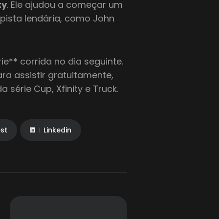
ty
. Ele ajudou a começar um
pista lendária, como John
ie** corrida no dia seguinte.
ra assistir gratuitamente,
 série Cup, Xfinity e Truck.
est
Linkedin