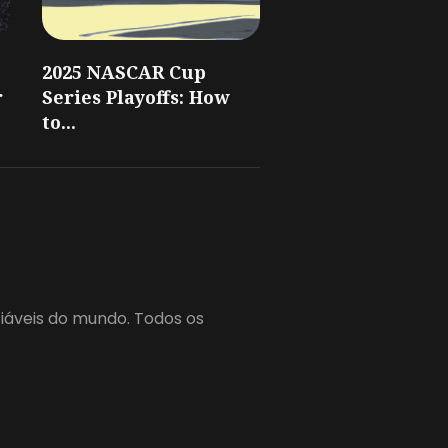
2025 NASCAR Cup
r
Series Playoffs: How
to...
fiáveis do mundo. Todos os