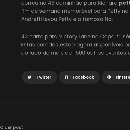
correu no 43 caminhão para Richard
pet
fim de semana memorável para Petty na 
Andretti levou Petty e o famoso No.
43 carro para Victory Lane na Copa ** sér
Estas corridas estão agora disponíveis pa
ao lado de mais de 1.500 outros eventos da
Twitter
Facebook
Pinter
Older post