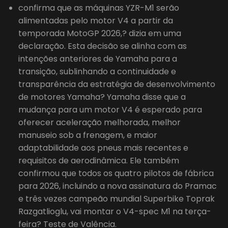
confirma que as máquinas YZR-M1 serão
alimentadas pelo motor V4 a partir da
temporada MotoGP 2026,? dizia em uma
declaração. Esta decisão se alinha com as
intenções anteriores de Yamaha para a
transição, sublinhando a continuidade e
transparência da estratégia de desenvolvimento
de motores Yamaha? Yamaha disse que a
mudança para um motor V4 é esperado para
oferecer aceleração melhorada, melhor
manuseio sob a frenagem, e maior
adaptabilidade aos pneus mais recentes e
requisitos de aerodinâmica. Ele também
confirmou que todos os quatro pilotos de fábrica
para 2026, incluindo a nova assinatura do Pramac
e três vezes campeão mundial Superbike Toprak
Razgatlioglu, vai montar o V4-spec M1 na terça-
feira? Teste de Valência.