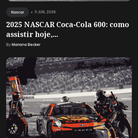
•
11 JUN, 2026
Nascar
2025 NASCAR Coca-Cola 600: como
assistir hoje,...
By
Mariana Becker