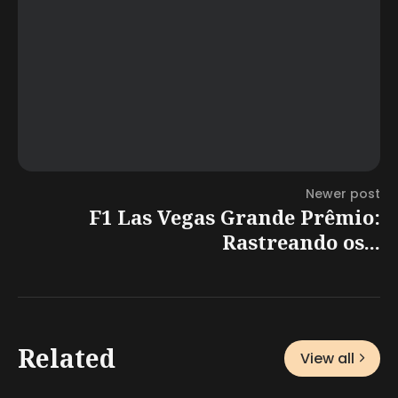
Newer post
F1 Las Vegas Grande Prêmio:
Rastreando os...
Related
View all