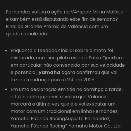
Fernandez voltou à ação na V4-spec M1 na Malásia
e também está disputando este fim de semana?
Final do Grande Prêmio de Valência com um
quadro atualizado
Enquanto o feedback inicial sobre a moto foi
misturado, com seu piloto estrela Fabio Quartaro
em particular não convencido por sua velocidade
e potencial,
yamaha
agora confirmou que vai
fazer a mudança para o V4 em 2026
Em uma declaração emitida no domingo à tarde,
o fabricante japonês revelou que Valência
marcará a última vez que ele vai executar um
motor com um tradicional em linha Fernandez,
Yamaha Fábrica RacingAugusto Fernandez,
Yamaha Fábrica Racing? Yamaha Motor Co., Ltd.