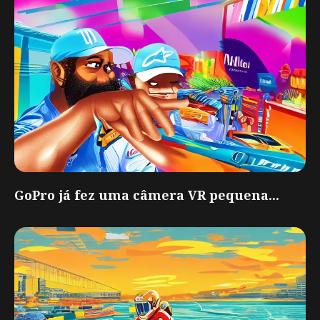
GoPro já fez uma câmera VR pequena...