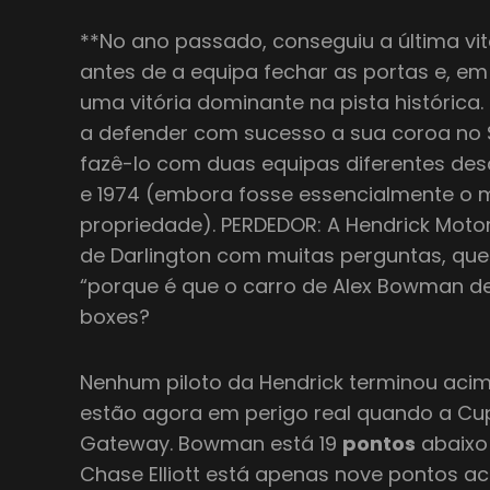
**No ano passado, conseguiu a última vi
antes de a equipa fechar as portas e, em
uma vitória dominante na pista histórica. 
a defender com sucesso a sua coroa no S
fazê-lo com duas equipas diferentes de
e 1974 (embora fosse essencialmente o
propriedade). PERDEDOR: A Hendrick Mot
de Darlington com muitas perguntas, qu
“porque é que o carro de Alex Bowman d
boxes?
Nenhum piloto da Hendrick terminou acima
estão agora em perigo real quando a Cup 
Gateway. Bowman está 19
pontos
abaixo 
Chase Elliott está apenas nove pontos a