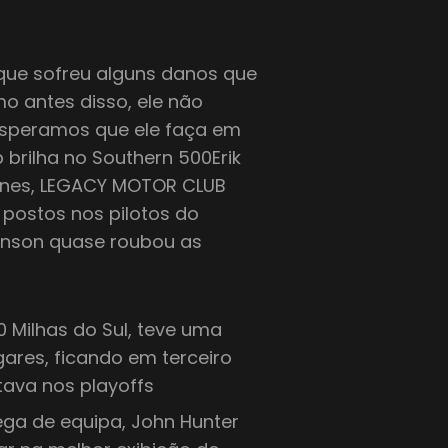
, que sofreu alguns danos que
 antes disso, ele não
 esperamos que ele faça em
 brilha no Southern 500Erik
ones, LEGACY MOTOR CLUB
postos nos pilotos do
ohnson quase roubou as
0 Milhas do Sul, teve uma
gares, ficando em terceiro
tava nos playoffs
ega de equipa, John Hunter