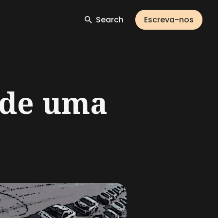
Search
Escreva-nos
 de uma