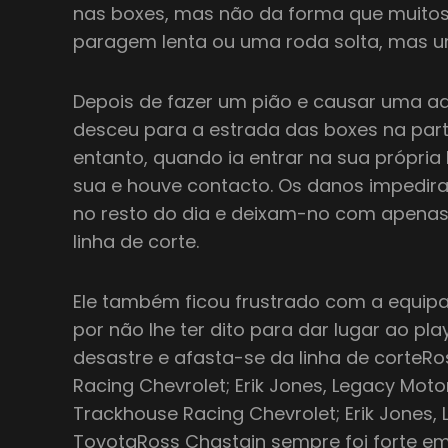
nas boxes, mas não da forma que muitos
paragem lenta ou uma roda solta, mas u
Depois de fazer um pião e causar uma a
desceu para a estrada das boxes na par
entanto, quando ia entrar na sua própria
sua e houve contacto. Os danos impedira
no resto do dia e deixam-no com apenas 
linha de corte.
Ele também ficou frustrado com a equipa
por não lhe ter dito para dar lugar ao pla
desastre e afasta-se da linha de corteR
Racing Chevrolet; Erik Jones, Legacy Mot
Trackhouse Racing Chevrolet; Erik Jones,
ToyotaRoss Chastain sempre foi forte em