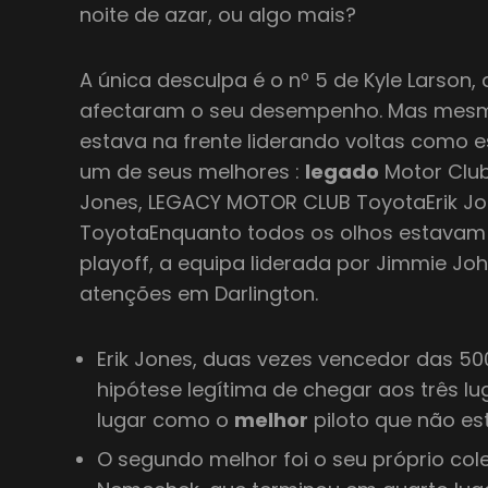
noite de azar, ou algo mais?
A única desculpa é o nº 5 de Kyle Larson
afectaram o seu desempenho. Mas mesmo
estava na frente liderando voltas como
um de seus melhores :
legado
Motor Club
Jones, LEGACY MOTOR CLUB ToyotaErik J
ToyotaEnquanto todos os olhos estavam 
playoff, a equipa liderada por Jimmie J
atenções em Darlington.
Erik Jones, duas vezes vencedor das 50
hipótese legítima de chegar aos três lu
lugar como o
melhor
piloto que não es
O segundo melhor foi o seu próprio col