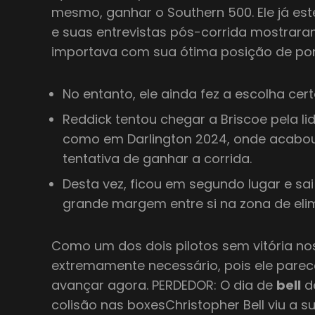
mesmo, ganhar o Southern 500. Ele já est
e suas entrevistas pós-corrida mostrara
importava com sua ótima posição de pon
No entanto, ele ainda fez a escolha cert
Reddick tentou chegar a Briscoe pela l
como em Darlington 2024, onde acabou
tentativa de ganhar a corrida.
Desta vez, ficou em segundo lugar e sa
grande margem entre si na zona de eli
Como um dos dois pilotos sem vitória nos
extremamente necessário, pois ele parec
avançar agora. PERDEDOR: O dia de
bell
d
colisão nas boxesChristopher Bell viu a 