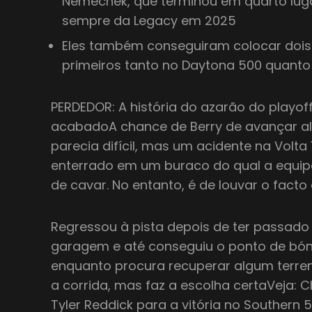
Nemechek, que terminou em quarto luga
sempre da Legacy em 2025
Eles também conseguiram colocar dois 
primeiros tanto no Daytona 500 quanto
PERDEDOR: A história do azarão do playof
acabadoA chance de Berry de avançar al
parecia difícil, mas um acidente na Volta 
enterrado em um buraco do qual a equip
de cavar. No entanto, é de louvar o facto
Regressou à pista depois de ter passado 
garagem e até conseguiu o ponto de bónu
enquanto procura recuperar algum terre
a corrida, mas faz a escolha certaVeja: 
Tyler Reddick para a vitória no Southern