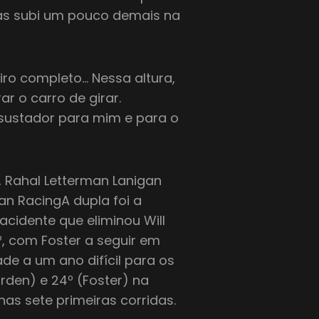
nas subi um pouco demais na
iro completo… Nessa altura,
ar o carro de girar.
sustador para mim e para o
, Rahal Letterman Lanigan
an RacingA dupla foi a
acidente que eliminou Will
º, com Foster a seguir em
de a um ano difícil para os
rden) e 24º (Foster) na
nas sete primeiras corridas.