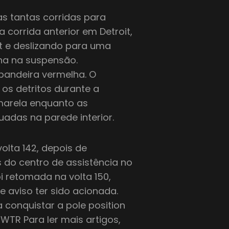
s tantas corridas para
a corrida anterior em Detroit,
st e deslizando para uma
ha na suspensão.
bandeira vermelha. O
os detritos durante a
amarela enquanto as
adas na parede interior.
volta 142, depois de
 do centro de assistência no
i retomada na volta 150,
 aviso ter sido acionada.
 conquistar a pole position
WTR Para ler mais artigos,