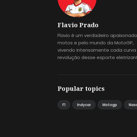
Flavio Prado
Flavio é um verdadeiro apaixonado
motos e pelo mundo da MotoGP,
vivendo intensamente cada curva
revolução desse esporte eletrizan
Popular topics
F1
Indycar
Motogp
Nas