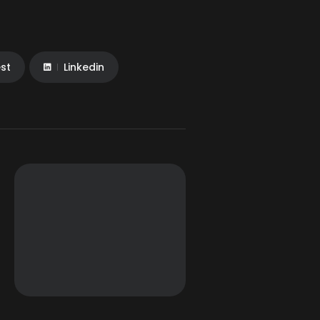
est
Linkedin