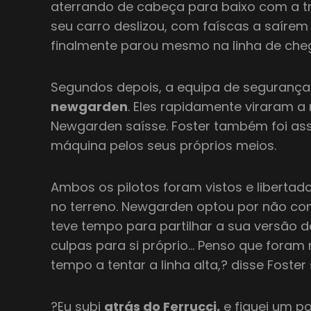
aterrando de cabeça para baixo com a tra
seu carro deslizou, com faíscas a saírem
finalmente parou mesmo na linha de che
Segundos depois, a equipa de segurança
newgarden
. Eles rapidamente viraram a
Newgarden saísse. Foster também foi assi
máquina pelos seus próprios meios.
Ambos os pilotos foram vistos e libertad
no terreno. Newgarden optou por não c
teve tempo para partilhar a sua versão 
culpas para si próprio… Penso que foram
tempo a tentar a linha alta,? disse Foster
?Eu subi
atrás do Ferrucci,
e fiquei um p