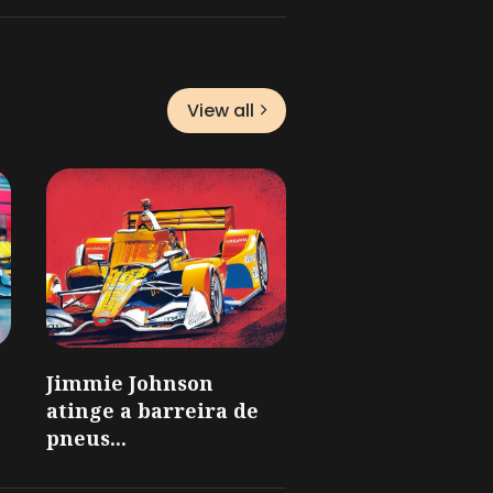
View all
Jimmie Johnson
atinge a barreira de
pneus...