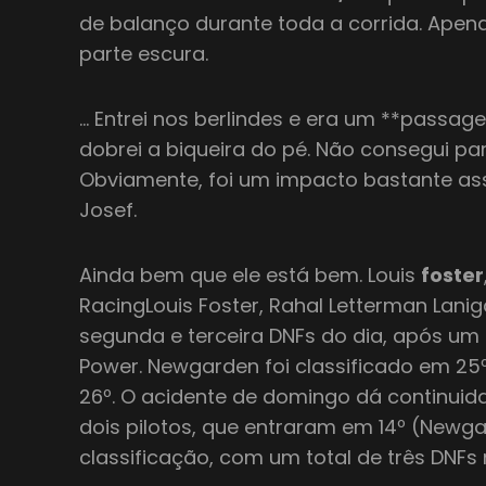
de balanço durante toda a corrida. Ape
parte escura.
… Entrei nos berlindes e era um **passage
dobrei a biqueira do pé. Não consegui par
Obviamente, foi um impacto bastante as
Josef.
Ainda bem que ele está bem. Louis
foster
RacingLouis Foster, Rahal Letterman Lanig
segunda e terceira DNFs do dia, após um 
Power. Newgarden foi classificado em 25
26º. O acidente de domingo dá continuida
dois pilotos, que entraram em 14º (Newga
classificação, com um total de três DNFs 