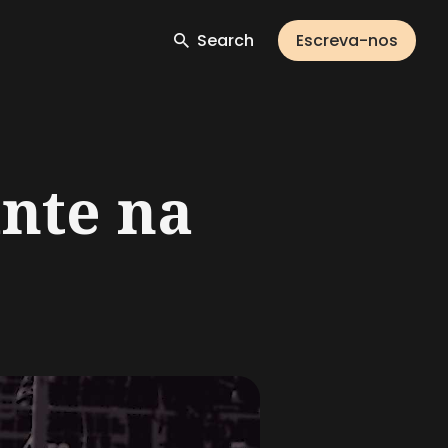
Search
Escreva-nos
ante na