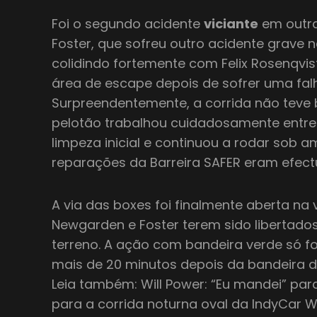
Foi o segundo acidente
viciante
em outra
Foster, que sofreu outro acidente grave n
colidindo fortemente com Felix Rosenqvi
área de escape depois de sofrer uma fal
Surpreendentemente, a corrida não teve 
pelotão trabalhou cuidadosamente entre 
limpeza inicial e continuou a rodar sob 
reparações da Barreira SAFER eram efectu
A via das boxes foi finalmente aberta na 
Newgarden e Foster terem sido libertados
terreno. A ação com bandeira verde só fo
mais de 20 minutos depois da bandeira de
Leia também: Will Power: “Eu mandei” para
para a corrida noturna oval da IndyCar W