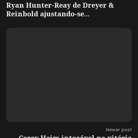
Ryan Hunter-Reay de Dreyer &
Reinbold ajustando-se...
Newer post
Corey Heim intocável na vitória