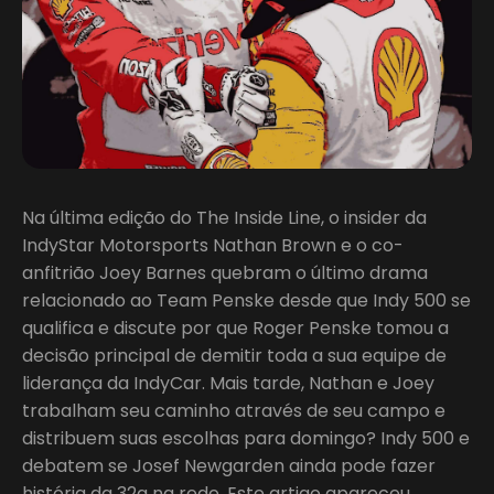
Na última edição do The Inside Line, o insider da
IndyStar Motorsports Nathan Brown e o co-
anfitrião Joey Barnes quebram o último drama
relacionado ao Team Penske desde que Indy 500 se
qualifica e discute por que Roger Penske tomou a
decisão principal de demitir toda a sua equipe de
liderança da IndyCar. Mais tarde, Nathan e Joey
trabalham seu caminho através de seu campo e
distribuem suas escolhas para domingo? Indy 500 e
debatem se Josef Newgarden ainda pode fazer
história da 32a na rede. Este artigo apareceu