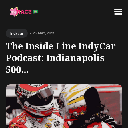
Search
•
for
25 MAY, 2025
Indycar
Blog
The Inside Line IndyCar
Podcast: Indianapolis
500...