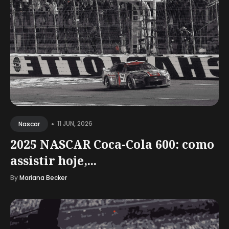
•
11 JUN, 2026
Nascar
2025 NASCAR Coca-Cola 600: como
assistir hoje,...
By
Mariana Becker