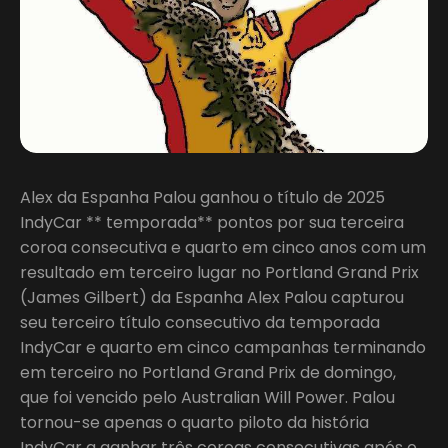
Alex da Espanha Palou ganhou o título de 2025
IndyCar ** temporada** pontos por sua terceira
coroa consecutiva e quarto em cinco anos com um
resultado em terceiro lugar no Portland Grand Prix
(James Gilbert) da Espanha Alex Palou capturou
seu terceiro título consecutivo da temporada
IndyCar e quarto em cinco campanhas terminando
em terceiro no Portland Grand Prix de domingo,
que foi vencido pelo Australian Will Power. Palou
tornou-se apenas o quarto piloto da história
IndyCar a ganhar três coroas consecutivas após o