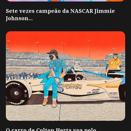
Sete vezes campeão da NASCAR Jimmie
Johnson...
O carro de Colton Herta voa pelo...