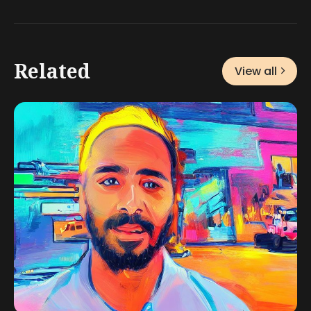
Related
View all