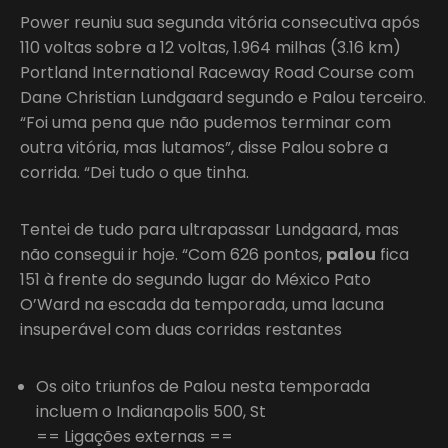
Power reuniu sua segunda vitória consecutiva após
110 voltas sobre a 12 voltas, 1.964 milhas (3.16 km)
Portland International Raceway Road Course com
Dane Christian Lundgaard segundo e Palou terceiro.
“Foi uma pena que não pudemos terminar com
outra vitória, mas lutamos”, disse Palou sobre a
corrida. “Dei tudo o que tinha.
Tentei de tudo para ultrapassar Lundgaard, mas
não consegui ir hoje. “Com 626 pontos,
palou
fica
151 à frente do segundo lugar do México Pato
O’Ward na escada da temporada, uma lacuna
insuperável com duas corridas restantes
Os oito triunfos de Palou nesta temporada
incluem o Indianapolis 500, St
== Ligações externas ==