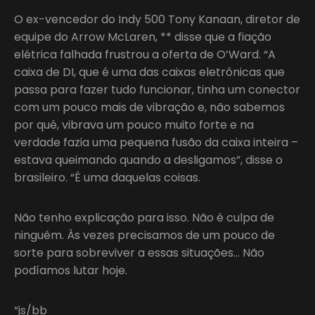
O ex-vencedor do Indy 500 Tony Kanaan, diretor de
equipe do Arrow McLaren, ** disse que a fiação
elétrica falhada frustrou a oferta de O’Ward. “A
caixa de DI, que é uma das caixas eletrônicas que
passa para fazer tudo funcionar, tinha um conector
com um pouco mais de vibração e, não sabemos
por quê, vibrava um pouco muito forte e na
verdade fazia uma pequena fusão da caixa inteira –
estava queimando quando a desligamos”, disse o
brasileiro. “É uma daquelas coisas.
Não tenho explicação para isso. Não é culpa de
ninguém. Às vezes precisamos de um pouco de
sorte para sobreviver a essas situações… Não
podíamos lutar hoje.
“js/bb