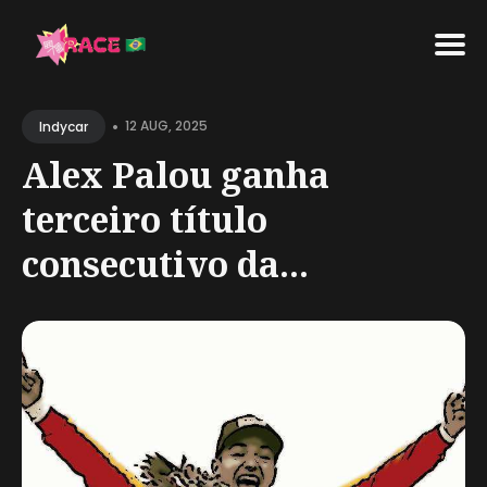
Search
•
for
12 AUG, 2025
Indycar
Blog
Alex Palou ganha
terceiro título
consecutivo da...