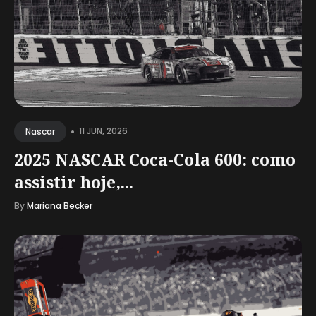
•
11 JUN, 2026
Nascar
2025 NASCAR Coca-Cola 600: como
assistir hoje,...
By
Mariana Becker