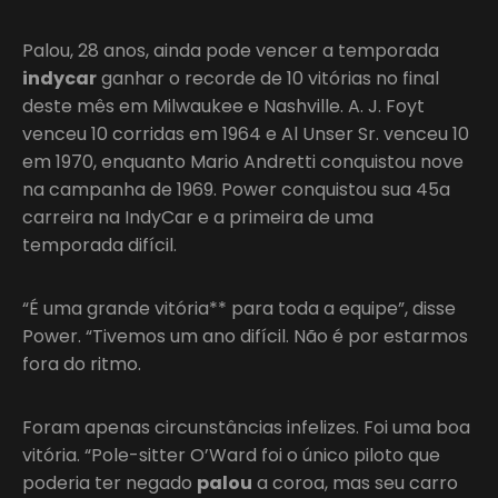
Palou, 28 anos, ainda pode vencer a temporada
indycar
ganhar o recorde de 10 vitórias no final
deste mês em Milwaukee e Nashville. A. J. Foyt
venceu 10 corridas em 1964 e Al Unser Sr. venceu 10
em 1970, enquanto Mario Andretti conquistou nove
na campanha de 1969. Power conquistou sua 45a
carreira na IndyCar e a primeira de uma
temporada difícil.
“É uma grande vitória** para toda a equipe”, disse
Power. “Tivemos um ano difícil. Não é por estarmos
fora do ritmo.
Foram apenas circunstâncias infelizes. Foi uma boa
vitória. “Pole-sitter O’Ward foi o único piloto que
poderia ter negado
palou
a coroa, mas seu carro