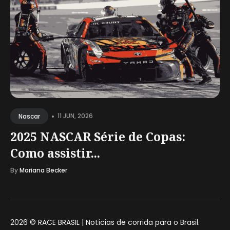
•
11 JUN, 2026
Nascar
2025 NASCAR Série de Copas:
Como assistir...
By
Mariana Becker
2026 ©
RACE BRASIL | Notícias de corrida para o Brasil
.