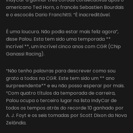
americano Ted Horn, o francês Sebastien Bourdais
e o escocês Dario Franchitti. “É inacreditável.
É uma loucura. Não podia estar mais feliz agora”,
disse Palou. Esta tem sido uma temporada **
incrível **, um incrível cinco anos com CGR (Chip
Ganassi Racing).
“Não tenho palavras para descrever como sou
grato a todos na CGR. Este tem sido um ** ano
surpreendente** e eu não posso esperar por mais.
“Com quatro títulos da temporada de carreira,
Palou ocupa o terceiro lugar na lista IndyCar de
todos os tempos atrás do recorde 10 ganhado por
A. J. Foyt e os seis tomadas por Scott Dixon da Nova
Zelândia.