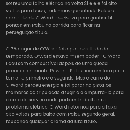
sofreu uma falha elétrica na volta 21 e ele foi oito
voltas para baixo, tudo-mas garantindo Palou a
coroa desde O’Ward precisava para ganhar 14
pontos em Palou na corrida para ficar na
perseguição título.
O 25o lugar de O’Ward foi o pior resultado da
temporada. O’Ward estava **sem poder -O’Ward
ficou sem combustível depois de uma queda
precoce enquanto Power e Palou ficaram fora para
tomar o primeiro e o segundo. Mas o carro do
O’Ward perdeu energia e foi parar na pista, os
membros da tripulação a fugir e a empurrá-lo para
a área de serviço onde podiam trabalhar no
problema elétrico. O’Ward retornou para a faixa
oito voltas para baixo com Palou segundo geral,
roubando qualquer drama da luta título.