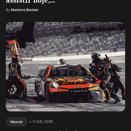
By
Mariana Becker
•
11 JUN, 2026
Nascar