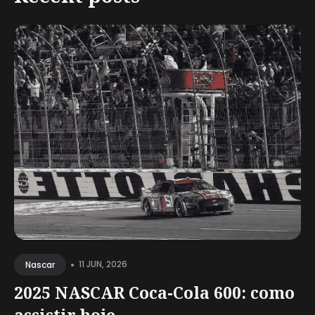
•
11 JUN, 2026
Nascar
2025 NASCAR Coca-Cola 600: como
assistir hoje,...