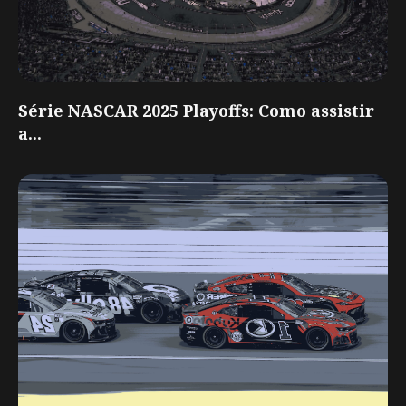
Série NASCAR 2025 Playoffs: Como assistir
a...