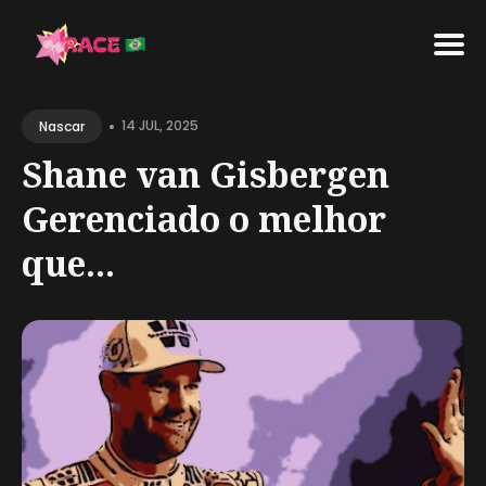
Search
•
for
14 JUL, 2025
Nascar
Blog
Shane van Gisbergen
Gerenciado o melhor
que...