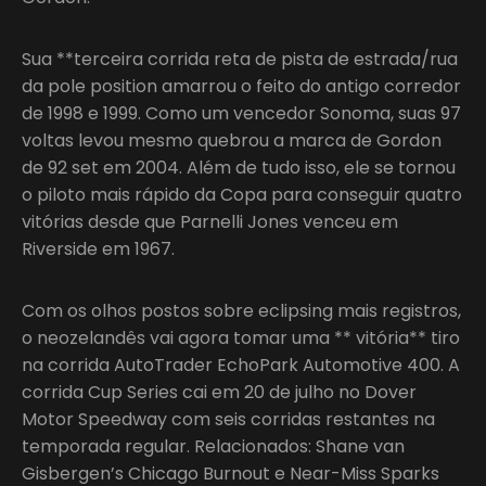
Sua **terceira corrida reta de pista de estrada/rua
da pole position amarrou o feito do antigo corredor
de 1998 e 1999. Como um vencedor Sonoma, suas 97
voltas levou mesmo quebrou a marca de Gordon
de 92 set em 2004. Além de tudo isso, ele se tornou
o piloto mais rápido da Copa para conseguir quatro
vitórias desde que Parnelli Jones venceu em
Riverside em 1967.
Com os olhos postos sobre eclipsing mais registros,
o neozelandês vai agora tomar uma ** vitória** tiro
na corrida AutoTrader EchoPark Automotive 400. A
corrida Cup Series cai em 20 de julho no Dover
Motor Speedway com seis corridas restantes na
temporada regular. Relacionados: Shane van
Gisbergen’s Chicago Burnout e Near-Miss Sparks