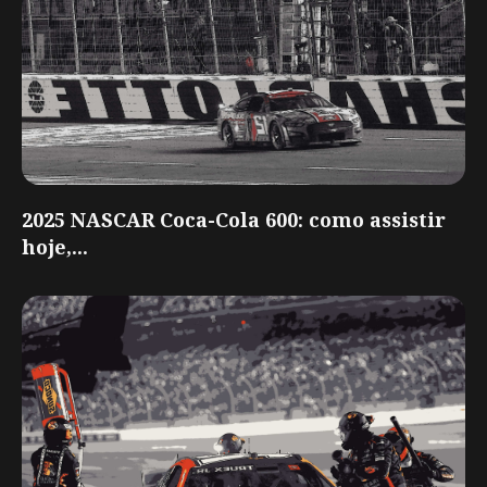
2025 NASCAR Coca-Cola 600: como assistir
hoje,...