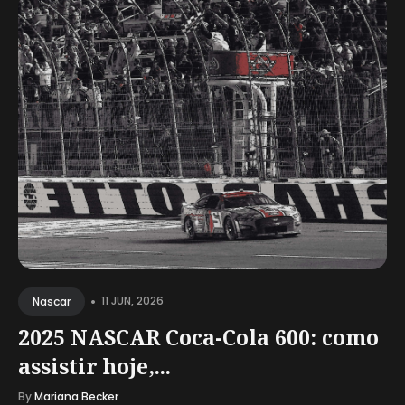
•
11 JUN, 2026
Nascar
2025 NASCAR Coca-Cola 600: como
assistir hoje,...
By
Mariana Becker