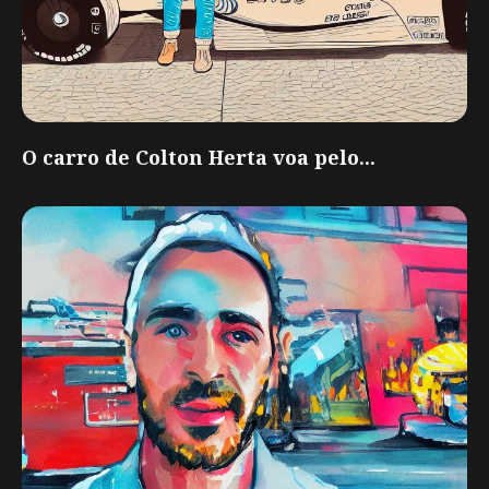
O carro de Colton Herta voa pelo...