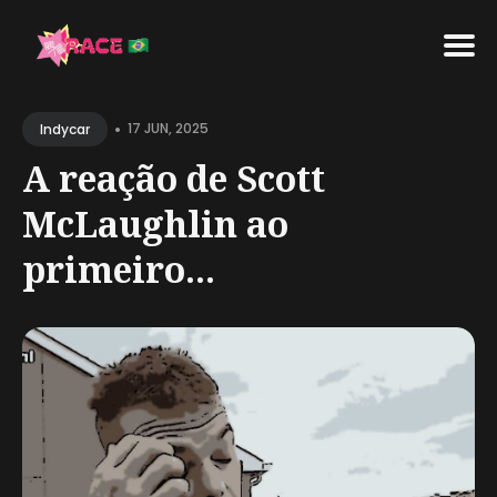
Search
•
for
17 JUN, 2025
Indycar
Blog
A reação de Scott
McLaughlin ao
primeiro...