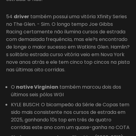
54
driver
também possui uma vitória Xfinity Series
no The Glen. - Sim. O longo tempo Joe Gibbs
Racing certamente não ilumina cursos de estrada
com demasiada frequência, mas ele?s encontrado
de longe o maior sucesso em Watkins Glen. Hamlin?
s solitário estrada curso vitória veio em Nova York
nove anos atrás e ele tem cinco top cincos na pista
nas últimas oito corridas.
O
native Virginian
também marcou dois dos
últimos seis pólos WGI
KYLE BUSCH: O bicampeão da Série de Copas tem
sido mais consistente nos cursos de estrada em
2025, ganhando 10s top em três de quatro
corridas este ano com um quase-ganha no COTA