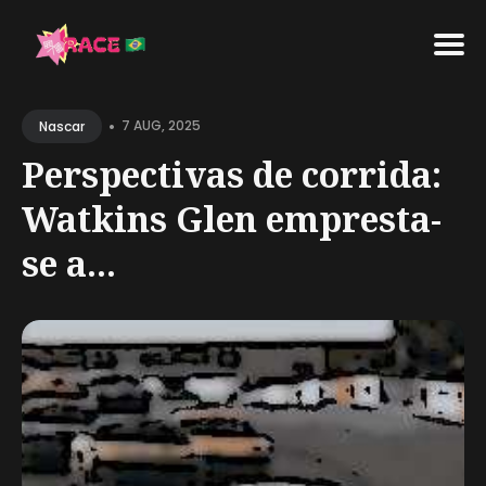
Search
•
for
7 AUG, 2025
Nascar
Blog
Perspectivas de corrida:
Watkins Glen empresta-
se a...