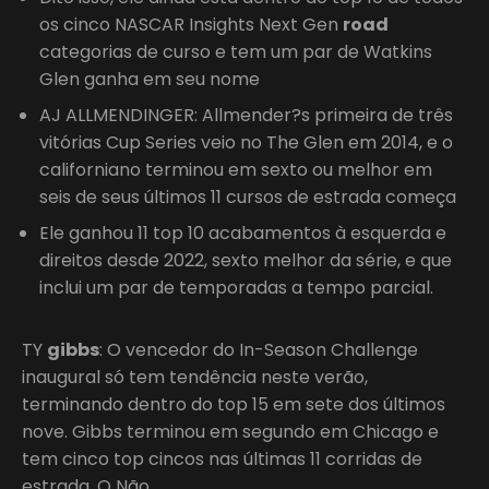
os cinco NASCAR Insights Next Gen
road
categorias de curso e tem um par de Watkins
Glen ganha em seu nome
AJ ALLMENDINGER: Allmender?s primeira de três
vitórias Cup Series veio no The Glen em 2014, e o
californiano terminou em sexto ou melhor em
seis de seus últimos 11 cursos de estrada começa
Ele ganhou 11 top 10 acabamentos à esquerda e
direitos desde 2022, sexto melhor da série, e que
inclui um par de temporadas a tempo parcial.
TY
gibbs
: O vencedor do In-Season Challenge
inaugural só tem tendência neste verão,
terminando dentro do top 15 em sete dos últimos
nove. Gibbs terminou em segundo em Chicago e
tem cinco top cincos nas últimas 11 corridas de
estrada. O Não.