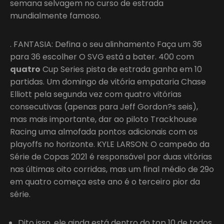
semana selvagem no curso de estrada
mundialmente famoso.
. FANTASIA: Defina o seu alinhamento Faça um 36
para 36 escolher O SVG está a bater. 400 com
quatro
Cup Series pista de estrada ganha em 10
partidas. Um domingo de vitória empataria Chase
Elliott pela segunda vez com quatro vitórias
consecutivas (apenas para Jeff Gordon?s seis),
mas mais importante, dar ao piloto Trackhouse
Racing uma almofada pontos adicionais com os
playoffs no horizonte. KYLE LARSON: O campeão da
Série de Copas 2021 é responsável por duas vitórias
nas últimas oito corridas, mas um final médio de 29o
em quatro começa este ano é o terceiro pior da
série.
Dito isso, ele ainda está dentro do top 10 de todos