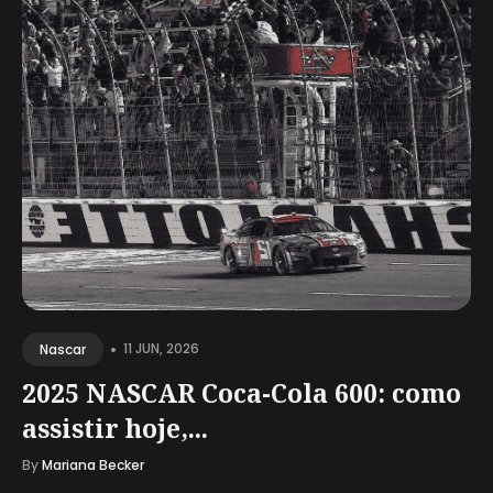
•
11 JUN, 2026
Nascar
2025 NASCAR Coca-Cola 600: como
assistir hoje,...
By
Mariana Becker