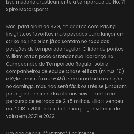
isso mudaria drasticamente a temporada do No. 71
Spire Motorsports.
Mas, para além da SVG, de acordo com Racing
Insights, os favoritos mais pesados para lançar um
strike no The Glen já se sentam no topo das
posições de temporada regular. O líder de pontos
William Byron pode estender sua liderança no
Campeonato de Temporada Regular sobre
companheiros de equipe Chase
elliott
(minus-18)
e Kyle Larson (minus-45) com uma forte exibição
no domingo, mas não será fácil; os três se juntaram
para ganhar cinco das últimas seis corridas no
percurso de estrada de 2,45 milhas. Elliott venceu
em 2018 e 2019 antes de Larson pegar vitórias de
volta em 2021 e 2022.
Um ano depois, ** Byron** finalmente