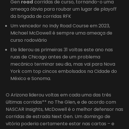
Gen
road
corridas de curso, tornando-o uma
ameaça óbvia para roubar um lugar de playoff
da brigada de corridas RFK
Um vencedor no Indy Road Course em 2023,
Michael McDowell é sempre uma ameaça de
curso rodoviário
Ele liderou as primeiras 31 voltas este ano nas
ruas de Chicago antes de um problema
mecânico terminar seu dia, mas vai para Nova
York com top cincos embolsados na Cidade do
México e Sonoma.
O Arizona liderou voltas em cada uma das três
últimas corridas** no The Glen, e de acordo com
NASCAR Insights, McDowell é o melhor defensor nas
corridas de estrada Next Gen. Um domingo de
vitória poderia certamente estar nas cartas – e