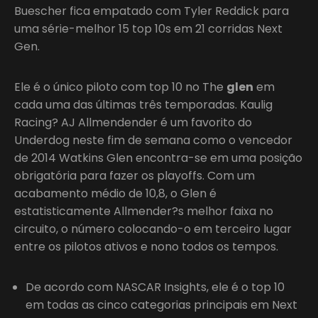
Buescher fica empatado com Tyler Reddick para
uma série-melhor 15 top 10s em 21 corridas Next
Gen.
Ele é o único piloto com top 10 no The
glen
em
cada uma das últimas três temporadas. Kaulig
Racing? AJ Allmendender é um favorito do
Underdog neste fim de semana como o vencedor
de 2014 Watkins Glen encontra-se em uma posição
obrigatória para fazer os playoffs. Com um
acabamento médio de 10,8, o Glen é
estatisticamente Allmender?s melhor faixa no
circuito, o número colocando-o em terceiro lugar
entre os pilotos ativos e nono todos os tempos.
De acordo com NASCAR Insights, ele é o top 10
em todas as cinco categorias principais em Next