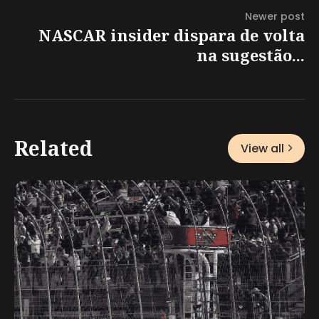
Newer post
NASCAR insider dispara de volta
na sugestão...
Related
View all