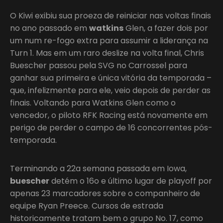
O Kiwi exibiu sua proeza de reiniciar nas voltas finais
no ano passado em
watkins
Glen, a fazer dois por
um num re-fogo extra para assumir a liderança na
Turn 1. Mas em um raro deslize na volta final, Chris
Buescher passou pela SVG no Carrossel para
ganhar sua primeira e única vitória da temporada –
que, infelizmente para ele, veio depois de perder as
finais. Voltando para Watkins Glen como o
vencedor, o piloto RFK Racing está novamente em
perigo de perder o campo de 16 concorrentes pós-
temporada.
Terminando a 22a semana passada em Iowa,
buescher
detém o 16o e último lugar de playoff por
apenas 23 marcadores sobre o companheiro de
equipe Ryan Preece. Cursos de estrada
historicamente tratam bem o grupo No. 17, como