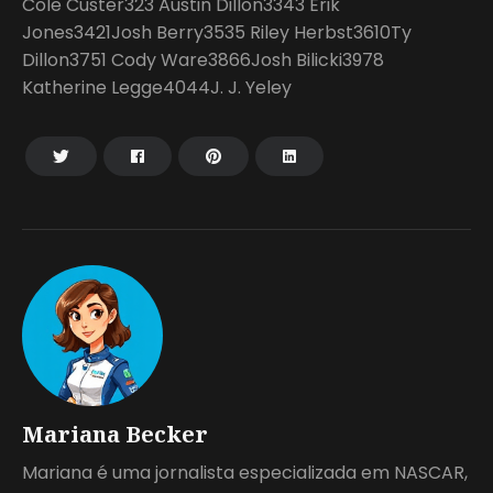
Cole Custer323 Austin Dillon3343 Erik
Jones3421Josh Berry3535 Riley Herbst3610Ty
Dillon3751 Cody Ware3866Josh Bilicki3978
Katherine Legge4044J. J. Yeley
Mariana Becker
Mariana é uma jornalista especializada em NASCAR,