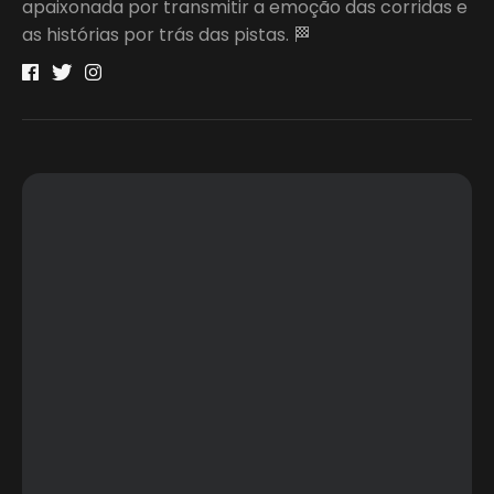
apaixonada por transmitir a emoção das corridas e
as histórias por trás das pistas. 🏁