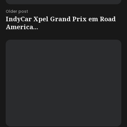
Older post
IndyCar Xpel Grand Prix em Road
America...