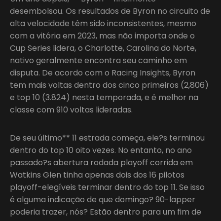
desembolsou. Os resultados de Byron no circuito de
alta velocidade têm sido inconsistentes, mesmo
com a vitória em 2023, mas não importa onde o
Cup Series lidera, o Charlotte, Carolina do Norte,
nativo geralmente encontra seu caminho em
disputa. De acordo com o Racing Insights, Byron
tem mais voltas dentro dos cinco primeiros (2,806)
e top 10 (3.824) nesta temporada, e é melhor na
classe com 910 voltas lideradas.
De seu último** 11 estrada começa, ele?s terminou
dentro do top 10 oito vezes. No entanto, no ano
passado?s abertura rodada playoff corrida em
Watkins Glen tinha apenas dois dos 16 pilotos
playoff-elegíveis terminar dentro do top 11. Se isso
é alguma indicação de que domingo? 90-lapper
poderia trazer, nós? Estão dentro para um fim de