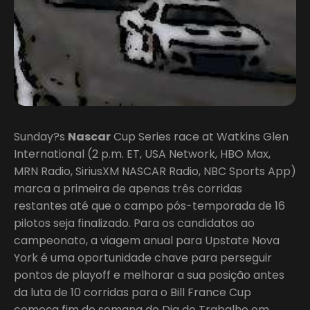
Sunday?s
Nascar
Cup Series race at Watkins Glen
International (2 p.m. ET, USA Network, HBO Max,
MRN Radio, SiriusXM NASCAR Radio, NBC Sports App)
marca a primeira de apenas três corridas
restantes até que o campo pós-temporada de 16
pilotos seja finalizado. Para os candidatos ao
campeonato, a viagem anual para Upstate Nova
York é uma oportunidade chave para perseguir
pontos de playoff e melhorar a sua posição antes
da luta de 10 corridas para o Bill France Cup
começa fim de semana do Dia do Trabalho em