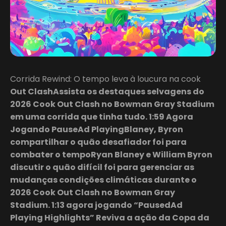
Corrida Rewind: O tempo leva à loucura na cook
Out ClashAssista os destaques selvagens do
2026 Cook Out Clash no Bowman Gray Stadium
em uma corrida que tinha tudo. 1:59 Agora
Jogando PauseAd PlayingBlaney, Byron
compartilhar o quão desafiador foi para
combater o tempoRyan Blaney e William Byron
discutir o quão difícil foi para gerenciar as
mudanças condições climáticas durante o
2026 Cook Out Clash no Bowman Gray
Stadium. 1:13 agora jogando “PausedAd
Playing Highlights” Reviva a ação da Copa da