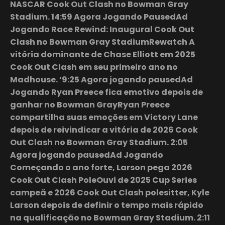
NASCAR Cook Out Clash no Bowman Gray
Stadium. 14:59 Agora Jogando PausedAd
Jogando Race Rewind: Inaugural Cook Out
Clash no Bowman Gray StadiumRewatch A
vitória dominante de Chase Elliott em 2025
Cook Out Clash em seu primeiro ano no
Madhouse. ‘9:25 Agora jogando pausedAd
Jogando Ryan Preece fica emotivo depois de
ganhar no Bowman GrayRyan Preece
compartilha suas emoções em Victory Lane
depois de reivindicar a vitória de 2026 Cook
Out Clash no Bowman Gray Stadium. 2:05
Agora jogando pausedAd Jogando
Começando o ano forte, Larson pega 2026
Cook Out Clash PoleOuvi de 2025 Cup Series
campeã e 2026 Cook Out Clash polesitter, Kyle
Larson depois de definir o tempo mais rápido
na qualificação no Bowman Gray Stadium. 2:11