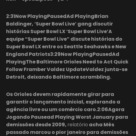
2:31Now PlayingPausedAd PlayingBrian
Baldinger, ‘Super Bowl Live’ gang discutir
histórias Super Bowl LX ‘Super Bowl Live’A
equipe “Super Bowl Live” discute histórias do
Super Bowl LX entre os Seattle Seahawks e New
England Patriots3:29Now PlayingPausedAd
PlayingThe Baltimore Orioles Need to Act Quick
Follow Framber Valdez UpdateValdez junta-se
Detroit, deixando Baltimore scrambling.
Os Orioles devem rapidamente girar para
garantir o lançamento inicial, explorando a
agência livre ou um comércio caro.2:06Agora
Jogando Pausead Playing Worst January para
demissões desde 2009,
relatório
acha Mês
passado marcou o pior janeiro para demissões