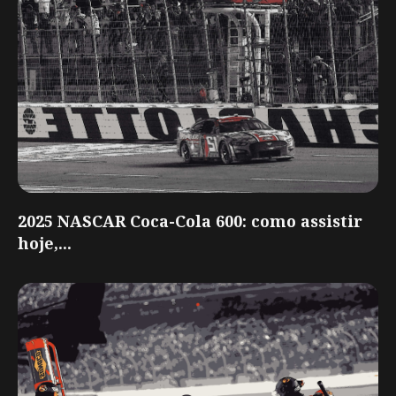
2025 NASCAR Coca-Cola 600: como assistir
hoje,...