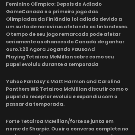
Feminino Olímpico: Depois do Adiado
GameCanada e o primeiro jogo das
Olimpíadas da Finlândia foi adiado devido a
um surto de norovírus afetando os finlandeses.
O tempo de seu jogo remarcado pode afetar
seriamente as chances do Canadá de ganhar
ouro.1:20 Agora Jogando PausaAd
PlayingTetairoa McMillan sobre como seu
papel evoluiu durante a temporada
Yahoo Fantasy’s Matt Harmon and Carolina
Panthers WR
Tetairoa McMillan
discutir como o
papel do receptor evoluiu e expandiu com o
passar da temporada.
Forte Tetairoa McMillan/forte se junta em
nome de Sharpie. Ouvir a conversa completa no