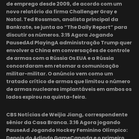
de emprego desde 2009, de acordo com um
novo relatório da firma Challenger Gray e
Natal. Ted Rossman, analista principal da
Bankrate, se junta ao “The Daily Report” para
discutir os números. 3:15 Agora Jogando
PausedAd PlayingA administração Trump quer
envolver a China em conversações de controle
de armas com a Rússia Os EUA e a Rússia
concordaram em retomar a comunicação
militar-militar. O anúncio vem como um
tratado crítico de armas que limitou o número
de armas nucleares implantáveis em ambos os
lados expirou na quinta-feira.
CBS Notícias de Weijia Jiang, correspondente
sênior da Casa Branca. 3:16 Agora jogando
PauseAd Jogando Hockey Feminino Olímpico:
Depois do Adiado GameCanada e o primeiro