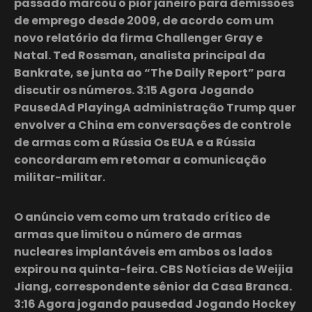
passado marcou o pior janeiro para demissões
de emprego desde 2009, de acordo com um
novo relatório da firma Challenger Gray e
Natal. Ted Rossman, analista principal da
Bankrate, se junta ao “The Daily Report” para
discutir os números. 3:15 Agora Jogando
PausedAd PlayingA administração Trump quer
envolver a China em conversações de controle
de armas com a Rússia Os EUA e a Rússia
concordaram em retomar a comunicação
militar-militar.
O anúncio vem como um tratado crítico de
armas que limitou o número de armas
nucleares implantáveis em ambos os lados
expirou na quinta-feira. CBS Notícias de Weijia
Jiang, correspondente sênior da Casa Branca.
3:16 Agora jogando pausedad Jogando Hockey