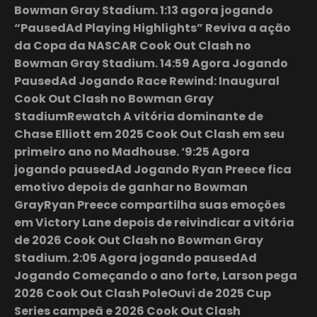
Bowman Gray Stadium. 1:13 agora jogando
“PausedAd Playing Highlights” Reviva a ação
da Copa da NASCAR Cook Out Clash no
Bowman Gray Stadium. 14:59 Agora Jogando
PausedAd Jogando Race Rewind: Inaugural
Cook Out Clash no Bowman Gray
StadiumRewatch A vitória dominante de
Chase Elliott em 2025 Cook Out Clash em seu
primeiro ano no Madhouse. ‘9:25 Agora
jogando pausedAd Jogando Ryan Preece fica
emotivo depois de ganhar no Bowman
GrayRyan Preece compartilha suas emoções
em Victory Lane depois de reivindicar a vitória
de 2026 Cook Out Clash no Bowman Gray
Stadium. 2:05 Agora jogando pausedAd
Jogando Começando o ano forte, Larson pega
2026 Cook Out Clash PoleOuvi de 2025 Cup
Series campeã e 2026 Cook Out Clash