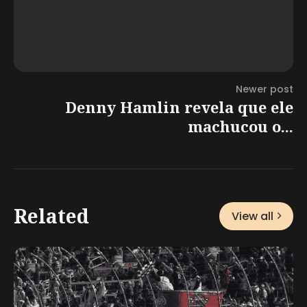
Newer post
Denny Hamlin revela que ele
machucou o...
Related
View all