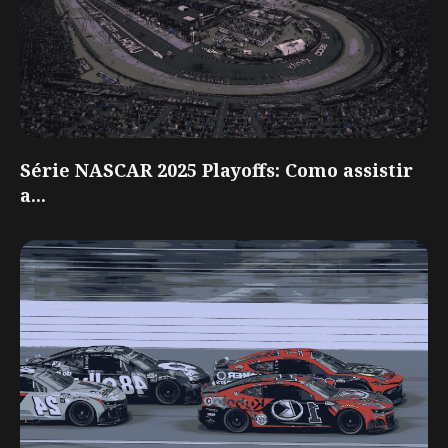
Série NASCAR 2025 Playoffs: Como assistir
a...