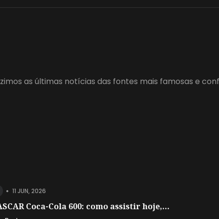
zimos as últimas notícias das fontes mais famosas e con
•
11 JUN, 2026
SCAR Coca-Cola 600: como assistir hoje,...