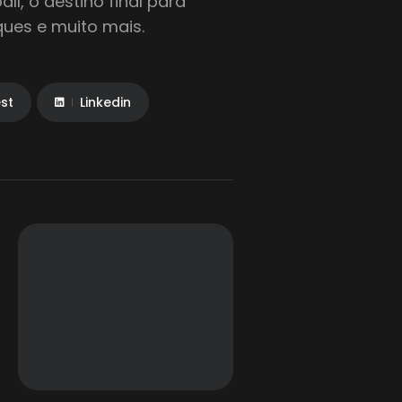
l, o destino final para
aques e muito mais.
est
Linkedin