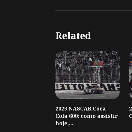
Related
2025 NASCAR Coca-
Cola 600: como assistir
C
hoje,...