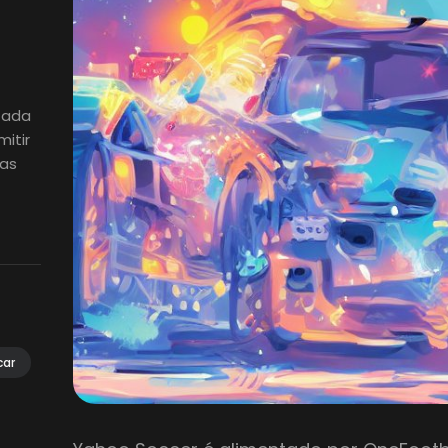
izada
itir
ias
car