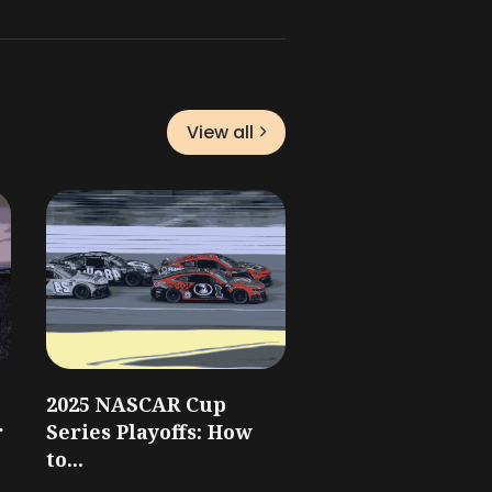
View all
2025 NASCAR Cup
r
Series Playoffs: How
to...