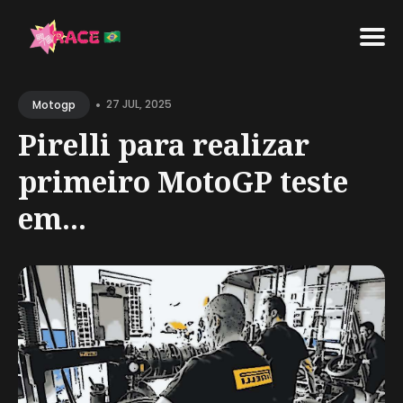
Search
•
for
27 JUL, 2025
Motogp
Blog
Pirelli para realizar
primeiro MotoGP teste
em...