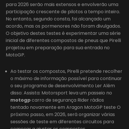
para 2026 serão mais extensos e envolverão uma
participação crescente de pilotos a tempo inteiro.
No entanto, segundo consta, foi alcançado um
acordo, mas os pormenores não foram divulgados.
O objetivo destes testes é experimentar uma série
inicial de diferentes compostos de pneus que Pirelli
projetou em preparação para sua entrada no
MotoGP.
Ao testar os compostos, Pirelli pretende recolher
o máximo de informação possível para continuar
o seu programa de desenvolvimento Ler Além
disso: Assista: Motorsport leva um passeio no
motogp
carro de segurança Rider rádios
tentado novamente em Aragon MotoGP teste O
próximo passo, em 2026, será organizar várias
sessões de teste em diferentes circuitos para
começar a ajustar os compostos