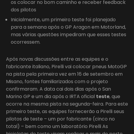
os colocar no bom caminho e receber feedback
dos pilotos
Inicialmente, um primeiro teste foi planejado
para a semana após o GP Aragon em Motorland,
mas várias questões impediram que esses testes
ocorressem.
Após novas discussões entre as equipes e o
fabricante italiano, Pirelli vai colocar pneus MotoGP
na pista pela primeira vez em 16 de setembro em
Misano, fontes familiarizados com o projeto
confirmaram. A data cai dois dias após o San
Marino GP e um dia após o IRTA oficial
teste
, que
ocorre na mesma pista na segunda-feira. Para este
primeiro teste, as equipes fornecerão a Pirelli seus
pilotos de teste – um por fabricante (cinco no
total) – bem como um laboratório Pirelli As
bicicletas de teste visam replicar o mais de perto