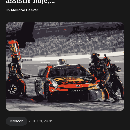
assistir hoje,...
By
Mariana Becker
•
11 JUN, 2026
Nascar