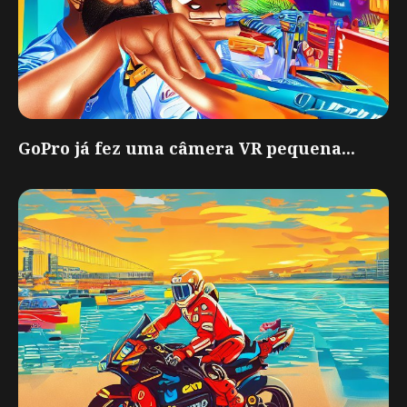
GoPro já fez uma câmera VR pequena...