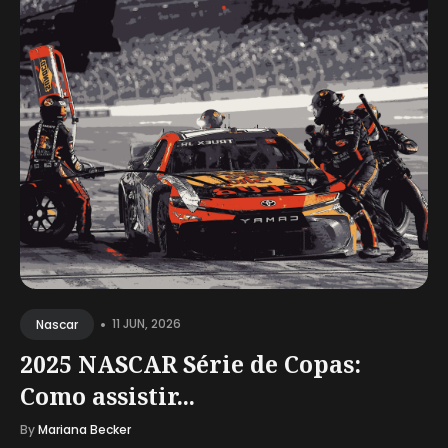
•
11 JUN, 2026
Nascar
2025 NASCAR Série de Copas:
Como assistir...
By
Mariana Becker