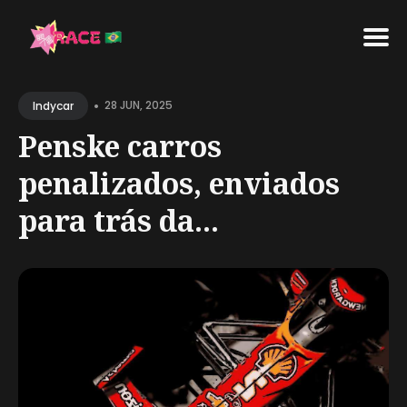
Search
•
for
28 JUN, 2025
Indycar
Blog
Penske carros
penalizados, enviados
para trás da...