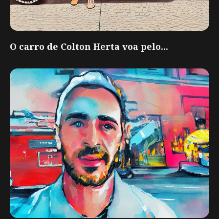
O carro de Colton Herta voa pelo...