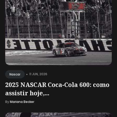
•
11 JUN, 2026
Nascar
2025 NASCAR Coca-Cola 600: como
assistir hoje,...
By
Mariana Becker