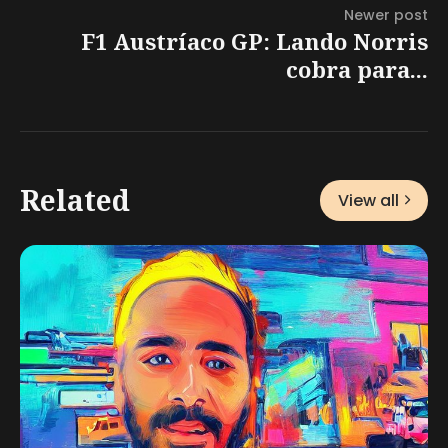
Newer post
F1 Austríaco GP: Lando Norris
cobra para...
Related
View all