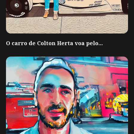
O carro de Colton Herta voa pelo...