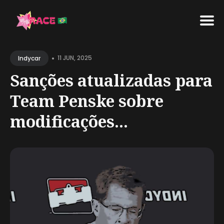
Search
•
for
11 JUN, 2025
Indycar
Blog
Sanções atualizadas para
Team Penske sobre
modificações...