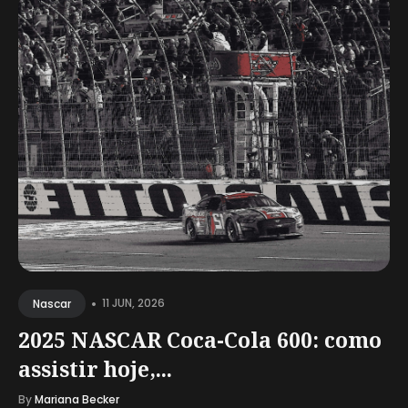
•
11 JUN, 2026
Nascar
2025 NASCAR Coca-Cola 600: como
assistir hoje,...
By
Mariana Becker