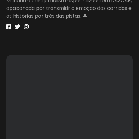
Mariana é uma jornalista especializada em NASCAR,
apaixonada por transmitir a emoção das corridas e
as histórias por trás das pistas. 🏁