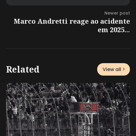
Newer post
Marco Andretti reage ao acidente
em 2025...
Related
View all