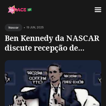
Search
•
for
19 JUN, 2025
Nascar
Blog
Ben Kennedy da NASCAR
discute recepção de...