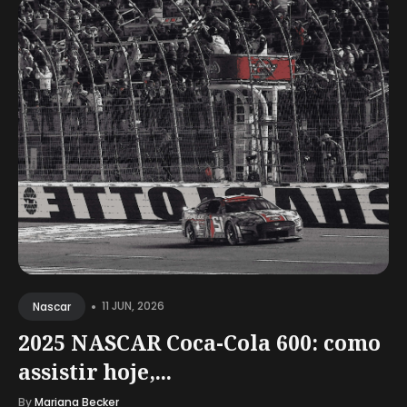
•
11 JUN, 2026
Nascar
2025 NASCAR Coca-Cola 600: como
assistir hoje,...
By
Mariana Becker