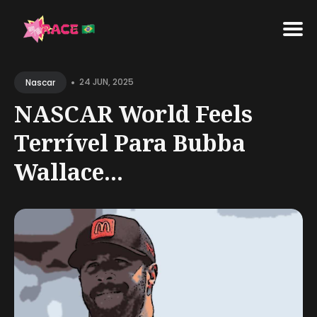
Search
•
for
24 JUN, 2025
Nascar
Blog
NASCAR World Feels
Terrível Para Bubba
Wallace...