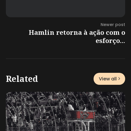
Newer post
Hamlin retorna à ação com o
esforço...
Related
View all