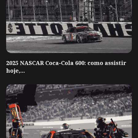
2025 NASCAR Coca-Cola 600: como assistir
hoje,...