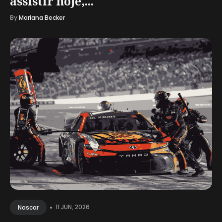
assistir hoje,...
By
Mariana Becker
•
11 JUN, 2026
Nascar