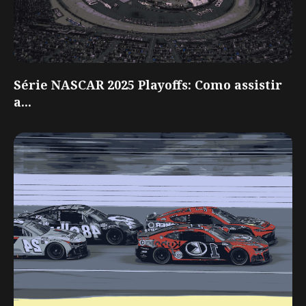
Série NASCAR 2025 Playoffs: Como assistir
a...