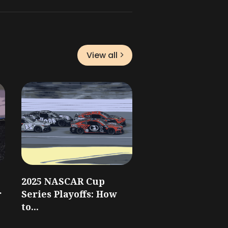
View all
2025 NASCAR Cup
r
Series Playoffs: How
to...