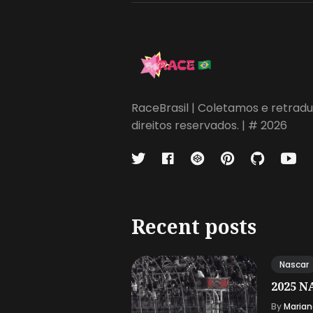
RaceBrasil | Coletamos e retradu
direitos reservados. | # 2026
Recent posts
Nascar
2025 NA
By
Marian