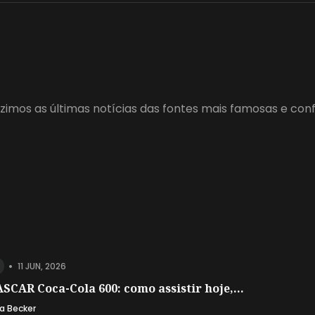
zimos as últimas notícias das fontes mais famosas e con
•
11 JUN, 2026
SCAR Coca-Cola 600: como assistir hoje,...
a Becker