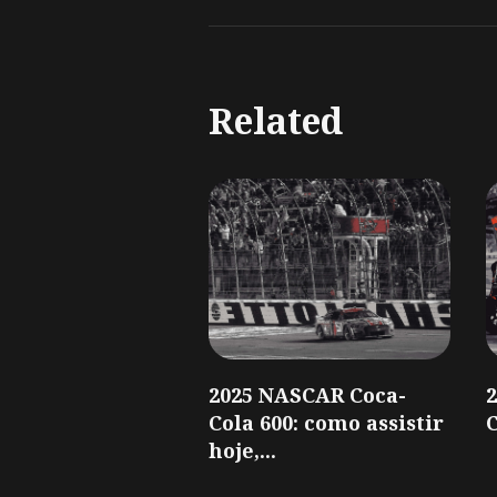
Related
2025 NASCAR Coca-
Cola 600: como assistir
C
hoje,...