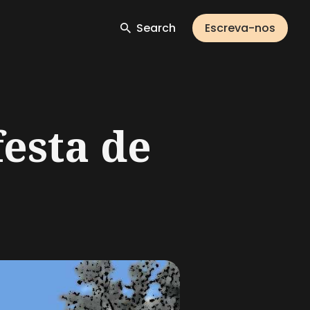
Search
Escreva-nos
esta de