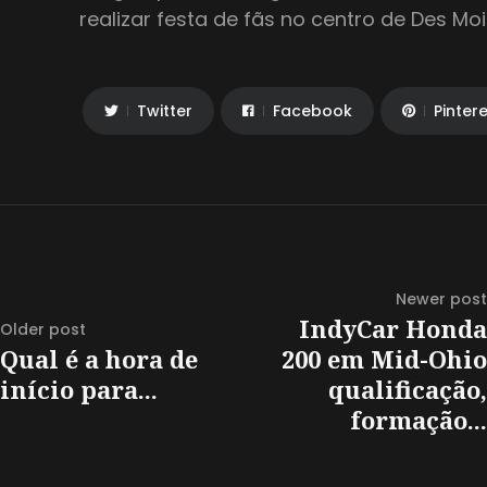
realizar festa de fãs no centro de Des Mo
Twitter
Facebook
Pinter
Newer post
IndyCar Honda
Older post
Qual é a hora de
200 em Mid-Ohio
início para...
qualificação,
formação...