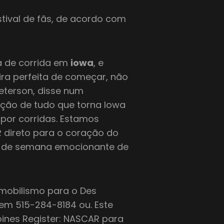
tival de fãs, de acordo com
 de corrida em
iowa
, e
ira perfeita de começar, não
eterson, disse num
ção de tudo que torna Iowa
 por corridas. Estamos
 direto para o coração do
im de semana emocionante de
tomobilismo para o Des
 em 515-284-8184 ou. Este
ines Register: NASCAR para