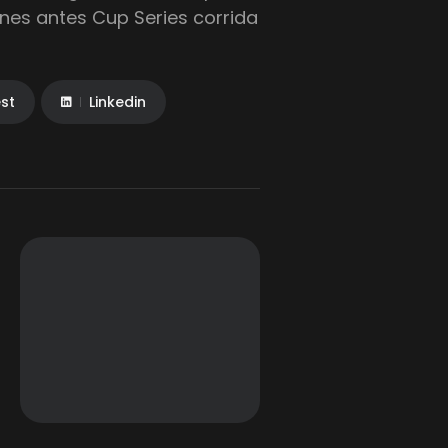
ines antes Cup Series corrida
est
Linkedin