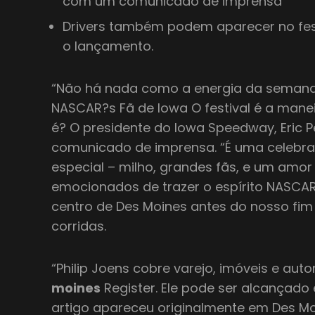
com um comunicado de imprensa
Drivers também podem aparecer no fes
o lançamento.
“Não há nada como a energia da semana
NASCAR?s Fã de Iowa O festival é a mane
é? O presidente do Iowa Speedway, Eric P
comunicado de imprensa. “É uma celebra
especial – milho, grandes fãs, e um amor
emocionados de trazer o espírito NASCAR
centro de Des Moines antes do nosso f
corridas.
“Philip Joens cobre varejo, imóveis e au
moines
Register. Ele pode ser alcançado
artigo apareceu originalmente em Des Mo