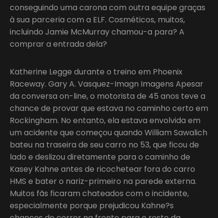
conseguindo uma carona com outra equipe graças
à sua parceria com a ELF. Cosméticos, muitos,
incluindo Jamie McMurray chamou-a para? A
comprar a entrada dela?
Katherine Legge durante o treino em Phoenix
Raceway. Gary A. Vasquez-Imagn Imagens Apesar
da conversa on-line, o motorista de 45 anos teve a
chance de provar que estava no caminho certo em
Rockingham. No entanto, ela estava envolvida em
um acidente que começou quando William Sawalich
bateu na traseira de seu carro no 53, que ficou de
lado e deslizou diretamente para o caminho de
Kasey Kahne antes de ricochetear fora do carro
HMS e bater o nariz-primeiro na parede externa.
Muitos fãs ficaram chateados com o incidente,
especialmente porque prejudicou Kahne?s
chances de correr na frente para o resto da