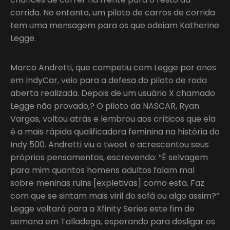
corrida. No entanto, um piloto de carros de corrida
tem uma mensagem para os que odeiam Katherine
Legge.
Marco Andretti, que competiu com Legge por anos
em IndyCar, veio para a defesa do piloto de roda
aberta realizada. Depois de um usuário X chamado
Legge não provado,? O piloto da NASCAR, Ryan
Vargas, voltou atrás e lembrou aos críticos que ela
é a mais rápida qualificadora feminina na história do
Indy 500. Andretti viu o tweet e acrescentou seus
próprios pensamentos, escrevendo: “É selvagem
para mim quantos homens adultos falam mal
sobre meninas ruins [expletivas] como esta. Faz
com que se sintam mais viril do sofá ou algo assim?”
Legge voltará para a Xfinity Series este fim de
semana em Talladega, esperando para desligar os