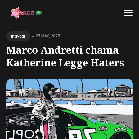
Search
•
for
25 MAY, 2025
Indycar
Blog
Marco Andretti chama
Katherine Legge Haters