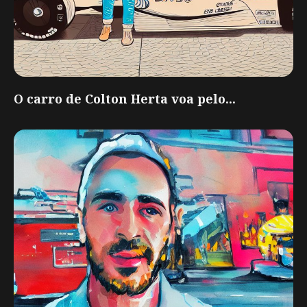
O carro de Colton Herta voa pelo...