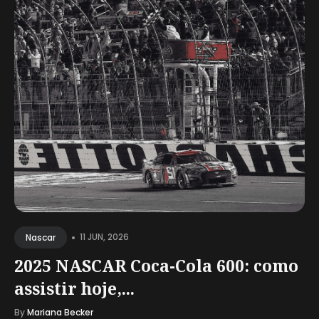
•
11 JUN, 2026
Nascar
2025 NASCAR Coca-Cola 600: como
assistir hoje,...
By
Mariana Becker