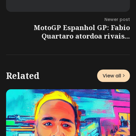
Newer post
MotoGP Espanhol GP: Fabio
Quartaro atordoa rivais...
Related
View all