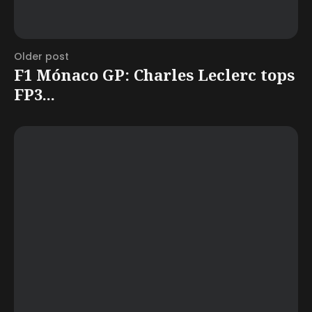
Older post
F1 Mónaco GP: Charles Leclerc tops
FP3...