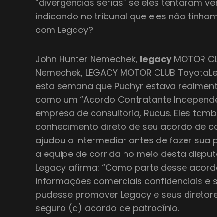
“divergências sérias” se eles tentaram v
indicando no tribunal que eles não tinha
com Legacy?
John Hunter Nemechek,
legacy
MOTOR CLU
Nemechek, LEGACY MOTOR CLUB ToyotaLe
esta semana que Puchyr estava realmen
como um “Acordo Contratante Independe
empresa de consultoria, Rucus. Eles tam
conhecimento direto de seu acordo de
ajudou a intermediar antes de fazer sua 
a equipe de corrida no meio desta disput
Legacy afirma: “Como parte desse acordo
informações comerciais confidenciais e s
pudesse promover Legacy e seus diretore
seguro (a) acordo de patrocínio.