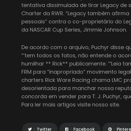
tentativa dissimulada de tirar Legacy de 
Charter da RWR. “Legacy também afirma 
pessoais” contra o co-proprietário do L
da NASCAR Cup Series, Jimmie Johnson.
De acordo com o arquivo, Puchyr disse 
“’tem todos os fatos, não entende o acor
humilhar ** Rick** publicamente. ‘“Leia
FRM para “inapropriado” movimento lega
charters Rick Ware Racing chama LMC pr
desorientada para manchar nossa reput
concorda em vender para T. J. Puchyr, qu
Para ler mais artigos visite nosso site.
Twitter
Facebook
Pinter