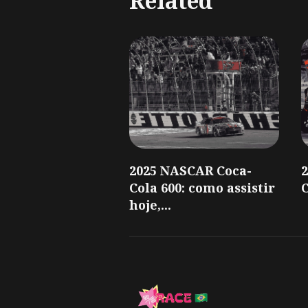
Related
2025 NASCAR Coca-
Cola 600: como assistir
C
hoje,...