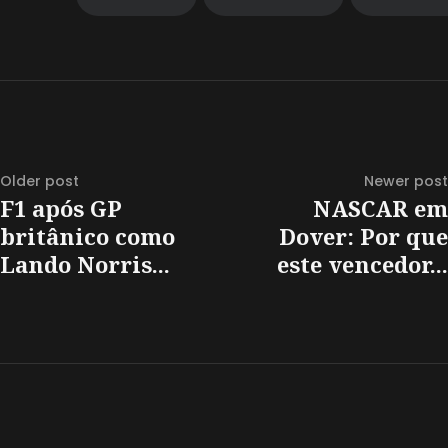
Older post
Newer post
F1 após GP
NASCAR em
britânico como
Dover: Por que
Lando Norris...
este vencedor...