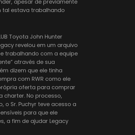
ender, apesar de previamente
m tal estava trabalhando
B Toyota John Hunter
gacy revelou em um arquivo
te trabalhando com a equipe
nte” através de sua
bém dizem que ele tinha
 compra com RWR como ele
própria oferta para comprar
a charter. No processo,
, o Sr. Puchyr teve acesso a
ensíveis para que ele
s, a fim de ajudar Legacy