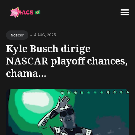
Search
•
for
4 AUG, 2025
Nascar
Blog
Kyle Busch dirige
NASCAR playoff chances,
chama...