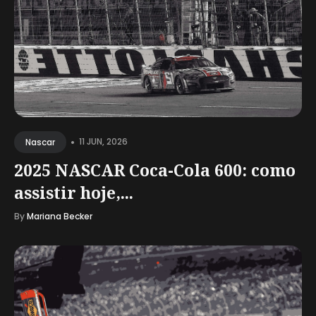
•
11 JUN, 2026
Nascar
2025 NASCAR Coca-Cola 600: como
assistir hoje,...
By
Mariana Becker