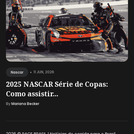
•
11 JUN, 2026
Nascar
2025 NASCAR Série de Copas:
Como assistir...
By
Mariana Becker
2026 ©
RACE BRASIL | Notícias de corrida para o Brasil
.