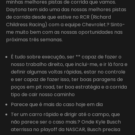
minhas melhores pistas de corrida que vamos.
Daytona tem sido uma das nossas melhores pistas
de corrida desde que estive no RCR (Richard
Childress Racing) com a equipe Chevrolet.? Sinto-
me muito bem com as nossas oportunidades nas
próximas três semanas.
É tudo sobre execução, ser ** capaz de fazer o
nosso trabalho direito, que inclui-me, e ir lá fora e
definir algumas voltas rápidas, estar no controle
e ser capaz de fazer isso, ter boas paragens de
poços em pit road, ter boa estratégia e a corrida
tipo de cair nosso caminho
Parece que é mais do caso hoje em dia
Ter um carro rápido e dirigir até o campo, que
não parece ser o caso mais.? Onde Kyle Busch
aterrissa no playoff da NASCAR, Busch precisa