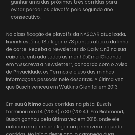
ganhar uma das próximas três corridas para
evitar perder os playoffs pelo segundo ano
consecutivo.
Na classificação de playoffs da NASCAR atualizada,
busch
está no 18o lugar e 73 pontos abaixo da linha
de corte. Receba a Newsletter do Daily On3 na sua
caixa de entrada todas as manhãsEmailClicando
em “Asscreva a Newsletter”, concordo com o Aviso
de Privacidade, os Termos e o uso das minhas
informações pessoais nele descritas. A última vez
que Busch venceu em Watkins Glen foi em 2013.
Em sua
último
duas corridas na pista, Busch
terminou em 14 (2023) e 30 (2024). Em Richmond,
Busch ganhou pela última vez em 2018, onde ele
colocou em primeiro lugar na primavera e queda
corridas. No início deste ano, o campeão duas