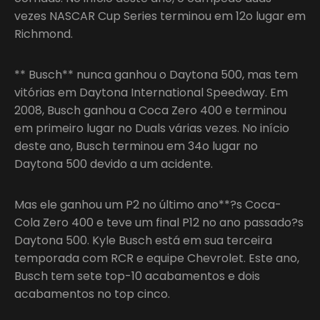
vezes NASCAR Cup Series terminou em 12o lugar em
Richmond.
** Busch** nunca ganhou o Daytona 500, mas tem
vitórias em Daytona International Speedway. Em
2008, Busch ganhou a Coca Zero 400 e terminou
em primeiro lugar no Duals várias vezes. No início
deste ano, Busch terminou em 34o lugar no
Daytona 500 devido a um acidente.
Mas ele ganhou um P2 no último ano**?s Coca-
Cola Zero 400 e teve um final P12 no ano passado?s
Daytona 500. Kyle Busch está em sua terceira
temporada com RCR e equipe Chevrolet. Este ano,
Busch tem sete top-10 acabamentos e dois
acabamentos no top cinco.