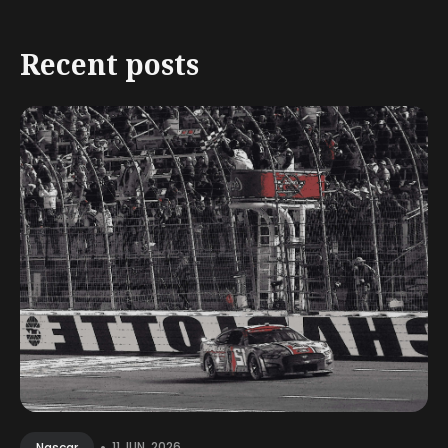
Recent posts
•
11 JUN, 2026
Nascar