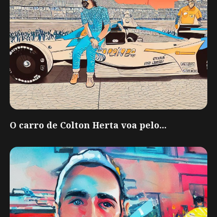
O carro de Colton Herta voa pelo...