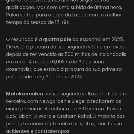
qualificação. Mas com uma subida de última hora,
Palou saltou para o topo da tabela com o melhor
tempo da sessão de 17,49s.
O resultado é a quarta
pole
do espanhol em 2025.
Ele está à procura da sua segunda vitória em ovais,
depois de ter vencido as 500 milhas de Indianápolis
em maio. A apenas 0,0037s de Palou ficou
Rosenqvist, que estava à procura da sua primeira
pole desde Long Beach em 2024.
Malukas subiu
na sua segunda volta para ficar em
terceiro, com Newgarden e Siegel a fecharem os
cinco primeiros. A fechar o top-10 ficaram Power,
Daly, Dixon, O’Ward e Graham Rahal. A maioria dos
pilotos foi consistente entre as voltas, mas houve
acidentes e contratempos.