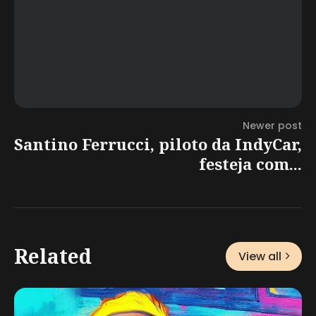
Newer post
Santino Ferrucci, piloto da IndyCar,
festeja com...
Related
View all