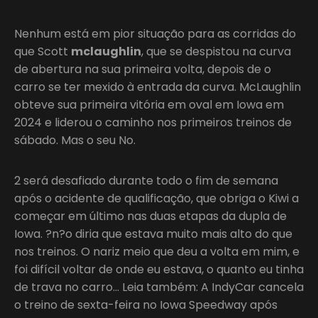
Nenhum está em pior situação para as corridas do
que Scott
mclaughlin
, que se despistou na curva
de abertura na sua primeira volta, depois de o
carro se ter mexido à entrada da curva. McLaughlin
obteve sua primeira vitória em oval em Iowa em
2024 e liderou o caminho nos primeiros treinos de
sábado. Mas o seu No.
2 será desafiado durante todo o fim de semana
após o acidente de qualificação, que obriga o Kiwi a
começar em último nas duas etapas da dupla de
Iowa. ?n?o diria que estava muito mais alto do que
nos treinos. O nariz meio que deu a volta em mim, e
foi difícil voltar de onde eu estava, o quanto eu tinha
de trava no carro… Leia também: A IndyCar cancela
o treino de sexta-feira no Iowa Speedway após