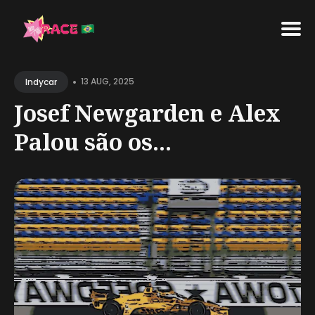
Search
•
for
13 AUG, 2025
Indycar
Blog
Josef Newgarden e Alex
Palou são os...