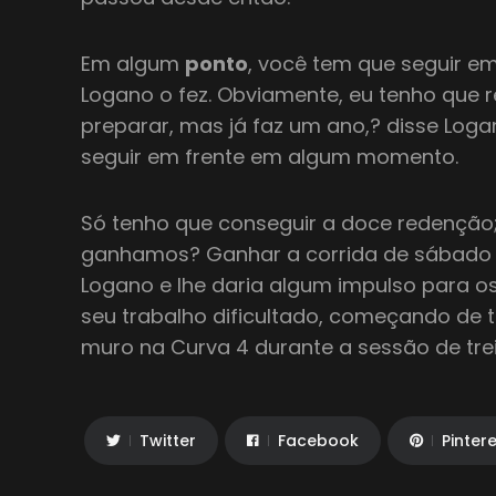
Em algum
ponto
, você tem que seguir em
Logano o fez. Obviamente, eu tenho que r
preparar, mas já faz um ano,? disse Loga
seguir em frente em algum momento.
Só tenho que conseguir a doce redenção
ganhamos? Ganhar a corrida de sábado s
Logano e lhe daria algum impulso para os 
seu trabalho dificultado, começando de t
muro na Curva 4 durante a sessão de trei
Twitter
Facebook
Pinter