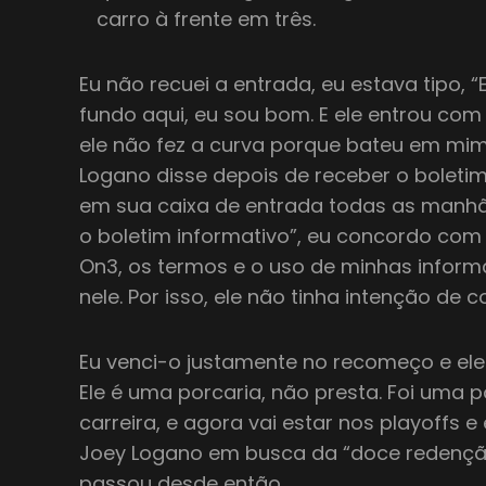
carro à frente em três.
Eu não recuei a entrada, eu estava tipo, 
fundo aqui, eu sou bom. E ele entrou com
ele não fez a curva porque bateu em mim 
Logano disse depois de receber o boletim
em sua caixa de entrada todas as manhã
o boletim informativo”, eu concordo com
On3, os termos e o uso de minhas inform
nele. Por isso, ele não tinha intenção de co
Eu venci-o justamente no recomeço e el
Ele é uma porcaria, não presta. Foi uma 
carreira, e agora vai estar nos playoffs 
Joey Logano em busca da “doce redenç
passou desde então.