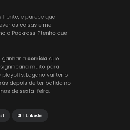
 frente, e parece que
ever as coisas e me
no a Pockrass. ?tenho que
; ganhar a
corrida
que
ignificaria muito para
playoffs. Logano vai ter o
rás depois de ter batido no
nos de sexta-feira.
est
Linkedin