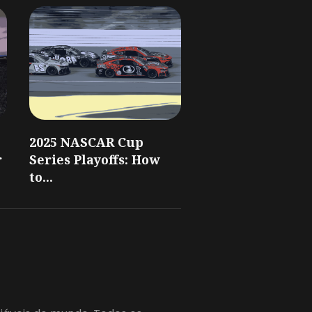
2025 NASCAR Cup
r
Series Playoffs: How
to...