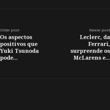
Older post
Newer post
Os aspectos
Leclerc, da
positivos que
Ferrari,
Yuki Tsunoda
surpreende os
pode...
McLarens e...