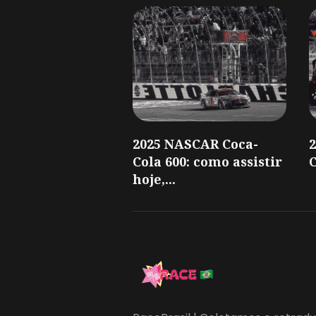
2025 NASCAR Coca-
Cola 600: como assistir
C
hoje,...