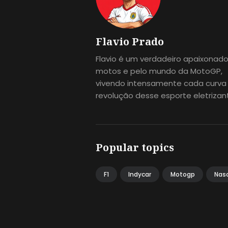
Flavio Prado
Flavio é um verdadeiro apaixonado
motos e pelo mundo da MotoGP,
vivendo intensamente cada curva
revolução desse esporte eletrizan
Popular topics
F1
Indycar
Motogp
Nas