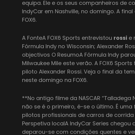
equipa. Ele e os seus companheiros de c
IndyCar em Nashville, no domingo. A fin
FOX6.
A FonteA FOX6 Sports entrevistou
rossi
e 
Fórmula Indy no Wisconsin; Alexander Ros
objectivos O ResumoA Fórmula Indy par
Milwaukee Mile este verão. A FOX6 Sports
piloto Alexander Rossi. Veja o final da t
neste domingo na FOX6.
**No antigo filme da NASCAR “Talladega N
não se é o primeiro, é-se o último. É uma
pilotos profissionais de carros de corri
Perspetiva localA IndyCar Series chegou 
deparou-se com condições quentes e ve