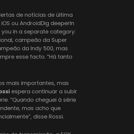
tas de notícias de última
 iOS ou AndroidDig deeperIn
 you in a separate category:
ional, campeão da Super
campeão da Indy 500, mas
mpre esse facto. “Há tanto
tos mais importantes, mas
ossi
espera continuar a subir
rie. “Quando cheguei à série
endente, mas acho que
ialmente”, disse Rossi.