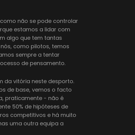
 como não se pode controlar
orque estamos a lidar com
m algo que tem tantas
 nós, como pilotos, temos
stamos sempre a tentar
rocesso de pensamento.
da vitória neste desporto.
os de base, vemos o facto
a, praticamente - não é
nte 50% de hipóteses de
rros competitivos e há muito
nas uma outra equipa a