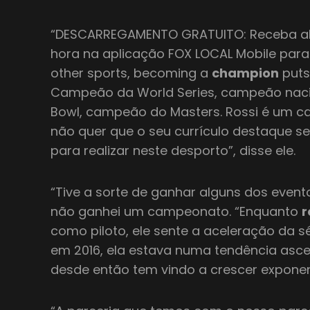
“DESCARREGAMENTO GRATUITO: Receba aler
hora na aplicação FOX LOCAL Mobile para
other sports, becoming a
champion
puts
Campeão da World Series, campeão nac
Bowl, campeão do Masters. Rossi é um 
não quer que o seu currículo destaque se
para realizar neste desporto”, disse ele.
“Tive a sorte de ganhar alguns dos even
não ganhei um campeonato. “Enquanto
r
como piloto, ele sente a aceleração da sé
em 2016, ela estava numa tendência asc
desde então tem vindo a crescer exponenc