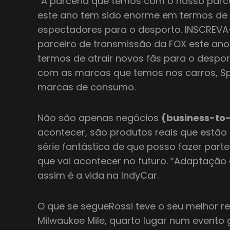
“A parceria que temos com o nosso parce
este ano tem sido enorme em termos de a
espectadores para o desporto. INSCREVA
parceiro de transmissão da FOX este an
termos de atrair novos fãs para o despor
com as marcas que temos nos carros, Sp
marcas de consumo.
Não são apenas negócios
(business-to
acontecer, são produtos reais que estão n
série fantástica de que posso fazer parte
que vai acontecer no futuro. “Adaptação 
assim é a vida na IndyCar.
O que se segueRossi teve o seu melhor r
Milwaukee Mile, quarto lugar num evento