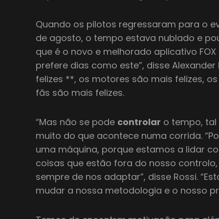
Quando os pilotos regressaram para o eve
de agosto, o tempo estava nublado e po
que é o novo e melhorado aplicativo FOX
prefere dias como este”, disse Alexander 
felizes **, os motores são mais felizes, os
fãs são mais felizes.
“Mas não se pode
controlar
o tempo, tal
muito do que acontece numa corrida. “P
uma máquina, porque estamos a lidar co
coisas que estão fora do nosso controlo,
sempre de nos adaptar”, disse Rossi. “E
mudar a nossa metodologia e o nosso p