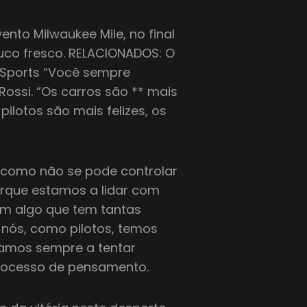
nto Milwaukee Mile, no final
uco fresco. RELACIONADOS: O
 Sports “Você sempre
Rossi. “Os carros são ** mais
 pilotos são mais felizes, os
 como não se pode controlar
orque estamos a lidar com
m algo que tem tantas
 nós, como pilotos, temos
stamos sempre a tentar
rocesso de pensamento.