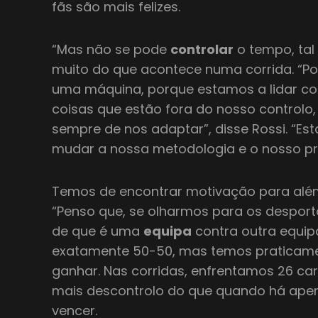
fãs são mais felizes.
“Mas não se pode
controlar
o tempo, tal
muito do que acontece numa corrida. “P
uma máquina, porque estamos a lidar co
coisas que estão fora do nosso controlo,
sempre de nos adaptar”, disse Rossi. “E
mudar a nossa metodologia e o nosso p
Temos de encontrar motivação para além 
“Penso que, se olharmos para os desport
de que é uma
equipa
contra outra equip
exatamente 50-50, mas temos praticame
ganhar. Nas corridas, enfrentamos 26 ca
mais descontrolo do que quando há ape
vencer.